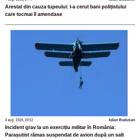
Arestat din cauza tupeului: I-a cerut bani polițistului
care tocmai îl amendase
4 aug. 2026, 20:52
Iulian Budusan
Incident grav la un exercițiu militar în România:
Parașutist rămas suspendat de avion după un salt