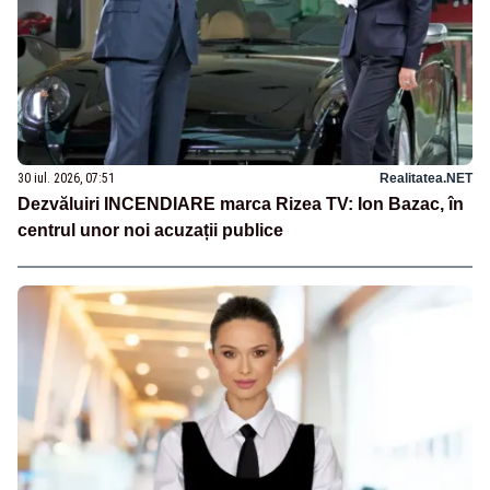
30 iul. 2026, 07:51
Realitatea.NET
Dezvăluiri INCENDIARE marca Rizea TV: Ion Bazac, în
centrul unor noi acuzații publice