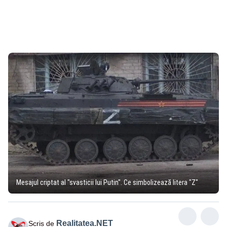
Mesajul criptat al "svasticii lui Putin". Ce simbolizează litera "Z"
Realitatea.NET
Scris de