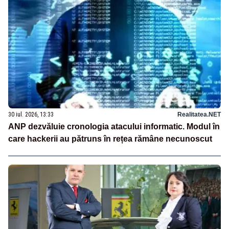
30 iul. 2026, 13:33
Realitatea.NET
ANP dezvăluie cronologia atacului informatic. Modul în
care hackerii au pătruns în rețea rămâne necunoscut