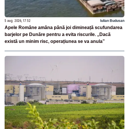
5 aug. 2026, 17:52
Iulian Budusan
Apele Române amâna până joi dimineață scufundarea
barjelor pe Dunăre pentru a evita riscurile. „Dacă
există un minim risc, operațiunea se va anula”