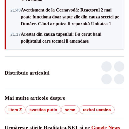
Avertisment de la Cernavodă: Reactorul 2 mai
21:49
poate funcționa doar șapte zile din cauza secetei pe
Dunăre. Când ar putea fi repornită Unitatea 1
Arestat din cauza tupeului: I-a cerut bani
21:17
polițistului care tocmai îl amendase
Distribuie articolul
Mai multe articole despre
litera Z
svastica putin
semn
razboi ucraina
Urmărește știrile Realitatea.NET și pe
Google News