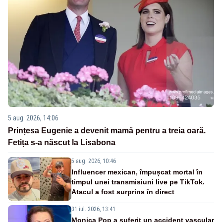
5 aug. 2026, 14:06
Prințesa Eugenie a devenit mamă pentru a treia oară.
Fetița s-a născut la Lisabona
5 aug. 2026, 10:46
Influencer mexican, împușcat mortal în
timpul unei transmisiuni live pe TikTok.
Atacul a fost surprins în direct
31 iul. 2026, 13:41
Monica Pop a suferit un accident vascular