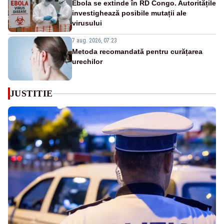
Ebola se extinde în RD Congo. Autoritățile
investighează posibile mutații ale
virusului
7 aug. 2026, 07:23
Metoda recomandată pentru curățarea
urechilor
JUSTITIE