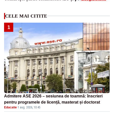
CELE MAI CITITE
1
Admitere ASE 2026 – sesiunea de toamnă: înscrieri
pentru programele de licență, masterat și doctorat
Educatie
·
1 aug. 2026, 10:45