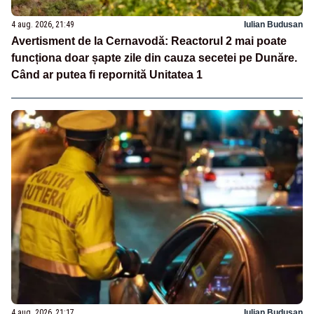
4 aug. 2026, 21:49
Iulian Budusan
Avertisment de la Cernavodă: Reactorul 2 mai poate
funcționa doar șapte zile din cauza secetei pe Dunăre.
Când ar putea fi repornită Unitatea 1
4 aug. 2026, 21:17
Iulian Budusan