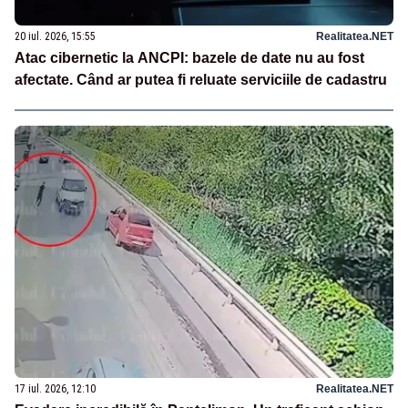
20 iul. 2026, 15:55
Realitatea.NET
Atac cibernetic la ANCPI: bazele de date nu au fost
afectate. Când ar putea fi reluate serviciile de cadastru
17 iul. 2026, 12:10
Realitatea.NET