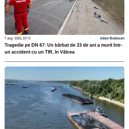
7 aug. 2026, 20:13
Iulian Budusan
Tragedie pe DN 67: Un bărbat de 33 de ani a murit într-
un accident cu un TIR, în Vâlcea