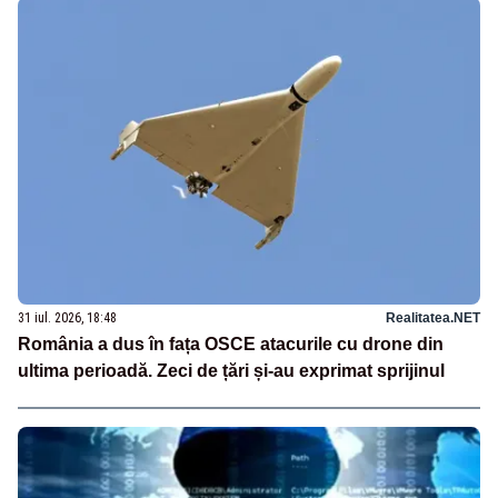
31 iul. 2026, 18:48
Realitatea.NET
România a dus în fața OSCE atacurile cu drone din
ultima perioadă. Zeci de țări și-au exprimat sprijinul