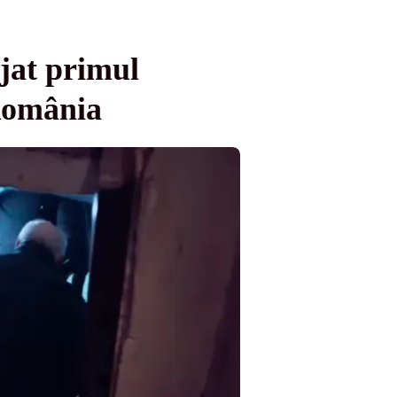
jat primul
 România