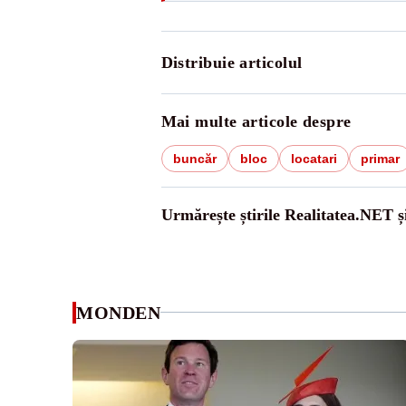
Distribuie articolul
Mai multe articole despre
buncăr
bloc
locatari
primar
Urmărește știrile Realitatea.NET ș
MONDEN