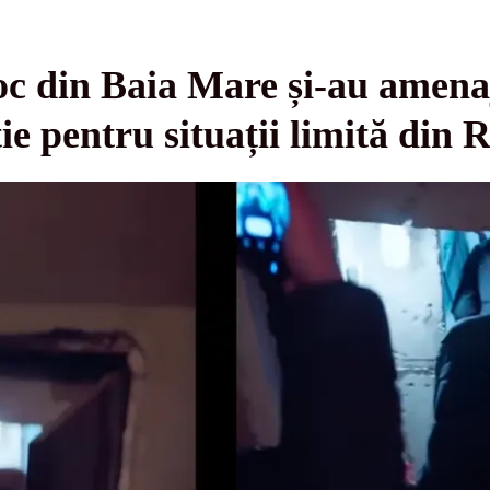
oc din Baia Mare și-au amena
ie pentru situații limită din