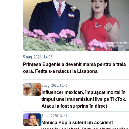
5 aug. 2026, 14:06
Prințesa Eugenie a devenit mamă pentru a treia
oară. Fetița s-a născut la Lisabona
5 aug. 2026, 10:46
Influencer mexican, împușcat mortal în
timpul unei transmisiuni live pe TikTok.
Atacul a fost surprins în direct
31 iul. 2026, 13:41
Monica Pop a suferit un accident