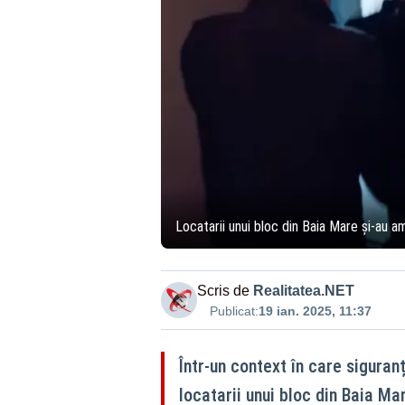
Locatarii unui bloc din Baia Mare și-au 
Scris de
Realitatea.NET
Publicat:
19 ian. 2025, 11:37
Într-un context în care siguran
locatarii unui bloc din Baia M