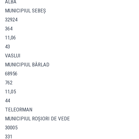
ALBA
MUNICIPIUL SEBEŞ
32924
364
11,06
43
VASLUI
MUNICIPIUL BÂRLAD
68956
762
11,05
44
TELEORMAN
MUNICIPIUL ROŞIORI DE VEDE
30005
331