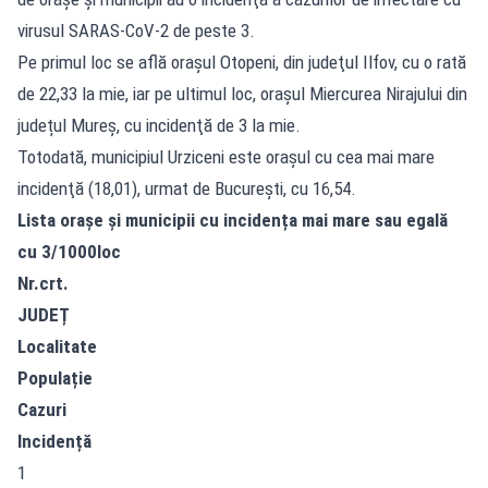
virusul SARAS-CoV-2 de peste 3.
Pe primul loc se află oraşul Otopeni, din judeţul Ilfov, cu o rată
de 22,33 la mie, iar pe ultimul loc, oraşul Miercurea Nirajului din
județul Mureş, cu incidenţă de 3 la mie.
Totodată, municipiul Urziceni este orașul cu cea mai mare
incidenţă (18,01), urmat de Bucureşti, cu 16,54.
Lista orașe și municipii cu incidența mai mare sau egală
cu 3/1000loc
Nr.crt.
JUDEȚ
Localitate
Populație
Cazuri
Incidență
1