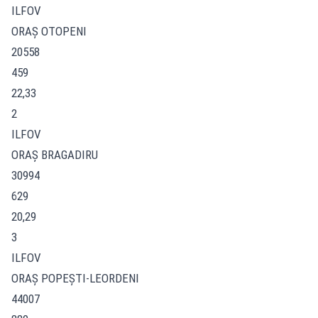
ILFOV
ORAŞ OTOPENI
20558
459
22,33
2
ILFOV
ORAŞ BRAGADIRU
30994
629
20,29
3
ILFOV
ORAŞ POPEŞTI-LEORDENI
44007