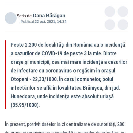
Dana Bărăgan
Scris de
Publicat:
22 oct. 2021, 14:34
Peste 2.200 de localităţi din România au o incidenţă
a cazurilor de COVID-19 de peste 3 la mie. Dintre
oraşe şi municipii, cea mai mare incidenţă a cazurilor
de infectare cu coronavirus o regăsim în orașul
Otopeni - 22,33/1000. În cazul comunelor, polul
infectărilor se află în lovalitatea Brănişca, din jud.
Hunedoara, unde incidenţa este absolut uriașă
(35.95/1000).
În prezent, potrivit datelor la zi centralizate de autorități, 280
de oraşe şi municipii au o incidenţă a cazurilor de infectare cu