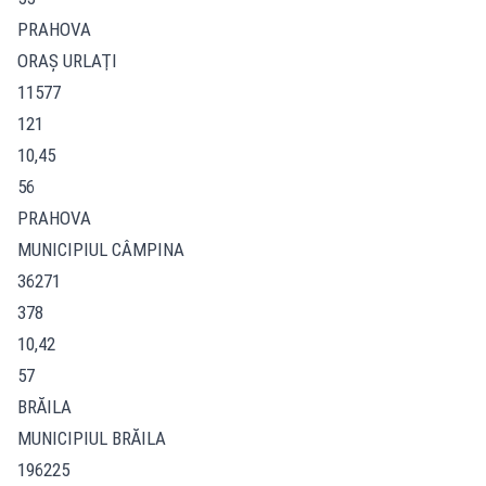
PRAHOVA
ORAŞ URLAŢI
11577
121
10,45
56
PRAHOVA
MUNICIPIUL CÂMPINA
36271
378
10,42
57
BRĂILA
MUNICIPIUL BRĂILA
196225