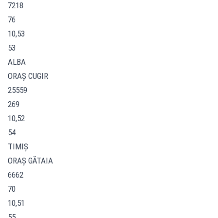
7218
76
10,53
53
ALBA
ORAŞ CUGIR
25559
269
10,52
54
TIMIŞ
ORAŞ GĂTAIA
6662
70
10,51
55