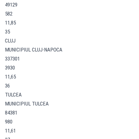
49129
582
11,85
35
CLUJ
MUNICIPIUL CLUJ-NAPOCA
337301
3930
11,65
36
TULCEA
MUNICIPIUL TULCEA
84381
980
11,61