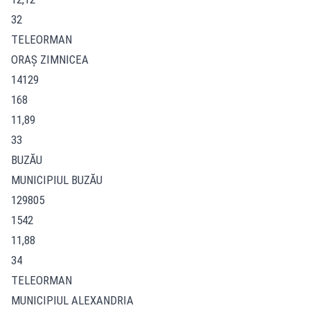
32
TELEORMAN
ORAŞ ZIMNICEA
14129
168
11,89
33
BUZĂU
MUNICIPIUL BUZĂU
129805
1542
11,88
34
TELEORMAN
MUNICIPIUL ALEXANDRIA