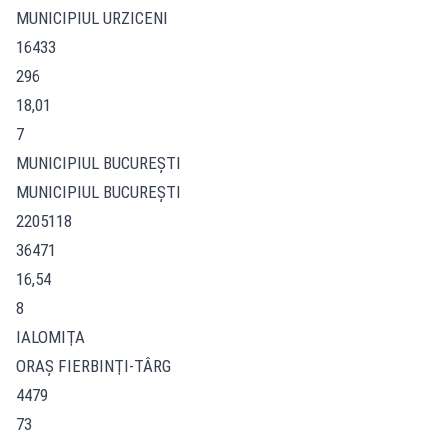
MUNICIPIUL URZICENI
16433
296
18,01
7
MUNICIPIUL BUCUREŞTI
MUNICIPIUL BUCUREȘTI
2205118
36471
16,54
8
IALOMIŢA
ORAŞ FIERBINŢI-TÂRG
4479
73