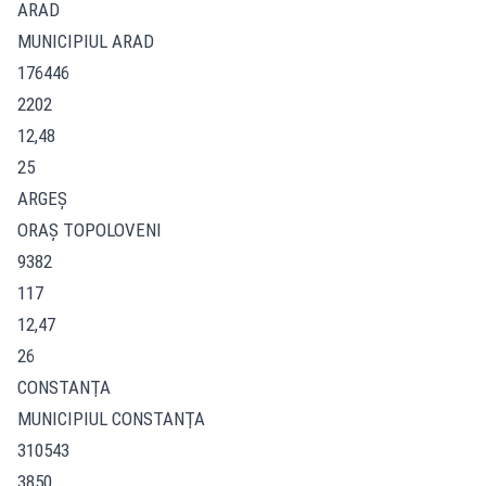
ARAD
MUNICIPIUL ARAD
176446
2202
12,48
25
ARGEŞ
ORAŞ TOPOLOVENI
9382
117
12,47
26
CONSTANŢA
MUNICIPIUL CONSTANŢA
310543
3850