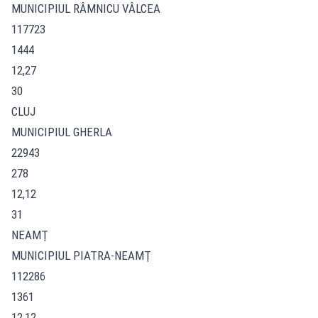
MUNICIPIUL RÂMNICU VÂLCEA
117723
1444
12,27
30
CLUJ
MUNICIPIUL GHERLA
22943
278
12,12
31
NEAMŢ
MUNICIPIUL PIATRA-NEAMŢ
112286
1361
12,12