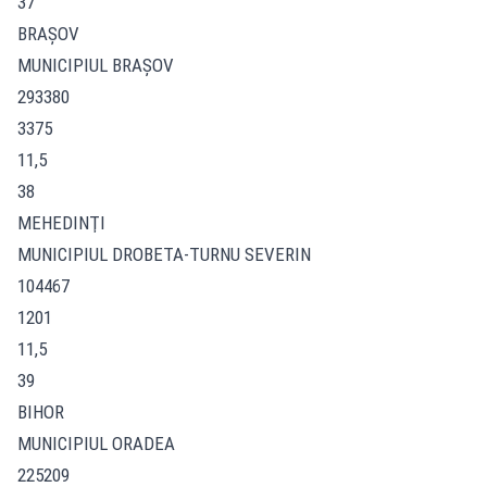
37
BRAŞOV
MUNICIPIUL BRAŞOV
293380
3375
11,5
38
MEHEDINŢI
MUNICIPIUL DROBETA-TURNU SEVERIN
104467
1201
11,5
39
BIHOR
MUNICIPIUL ORADEA
225209