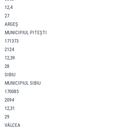
12,4
27
ARGEŞ
MUNICIPIUL PITEŞTI
171373
2124
12,39
28
SIBIU
MUNICIPIUL SIBIU
170085
2094
12,31
29
VÂLCEA