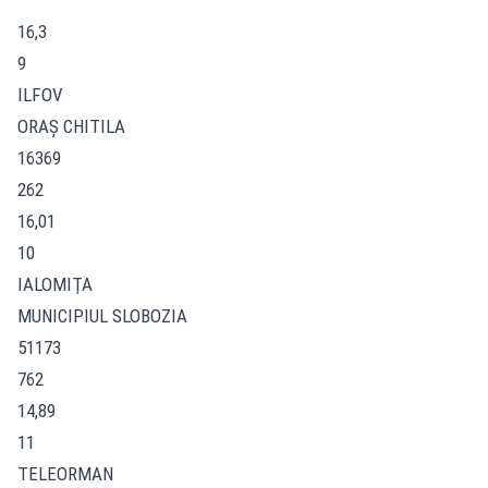
16,3
9
ILFOV
ORAŞ CHITILA
16369
262
16,01
10
IALOMIŢA
MUNICIPIUL SLOBOZIA
51173
762
14,89
11
TELEORMAN