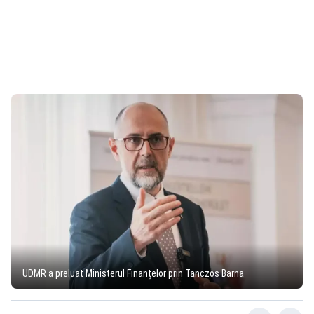
UDMR a preluat Ministerul Finanțelor prin Tanczos Barna