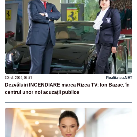
30 iul. 2026, 07:51
Realitatea.NET
Dezvăluiri INCENDIARE marca Rizea TV: Ion Bazac, în
centrul unor noi acuzații publice