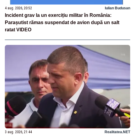
4 aug. 2026, 20:52
Iulian Budusan
Incident grav la un exercițiu militar în România:
Parașutist rămas suspendat de avion după un salt
ratat VIDEO
3 aug. 2026, 21:44
Realitatea.NET