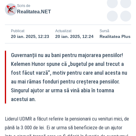
Scris de
Realitatea.NET
Publicat
Actualizat
Sursă
20 ian. 2025, 12:23
20 ian. 2025, 12:24
Realitatea Plus
Guvernanții nu au bani pentru majorarea pensiilor!
Kelemen Hunor spune că „bugetul pe anul trecut a
fost făcut varză”, motiv pentru care anul acesta nu
au mai rămas fonduri pentru creșterea pensiilor.
Singurul ajutor ar urma să vină abia în toamna
acestui an.
Liderul UDMR a făcut referire la pensionarii cu venituri mici, de
până la 3.000 de lei. Ei ar urma să beneficieze de un ajutor