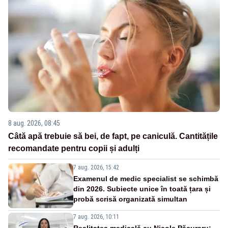
8 aug. 2026, 08:45
Câtă apă trebuie să bei, de fapt, pe caniculă. Cantitățile
recomandate pentru copii și adulți
7 aug. 2026, 15:42
Examenul de medic specialist se schimbă
din 2026. Subiecte unice în toată țara și
probă scrisă organizată simultan
7 aug. 2026, 10:11