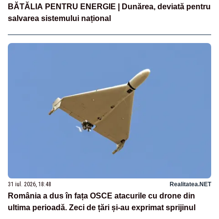
BĂTĂLIA PENTRU ENERGIE | Dunărea, deviată pentru
salvarea sistemului național
31 iul. 2026, 18:48
Realitatea.NET
România a dus în fața OSCE atacurile cu drone din
ultima perioadă. Zeci de țări și-au exprimat sprijinul