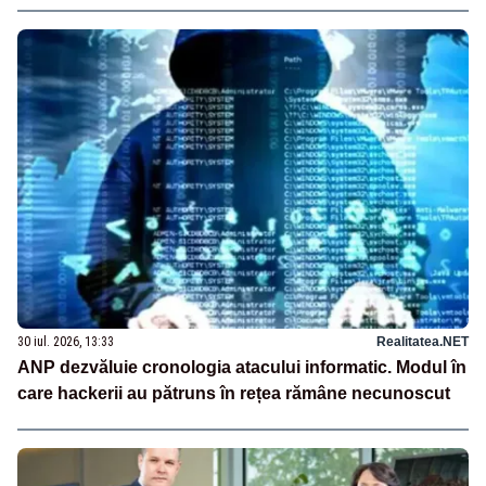
30 iul. 2026, 13:33
Realitatea.NET
ANP dezvăluie cronologia atacului informatic. Modul în
care hackerii au pătruns în rețea rămâne necunoscut