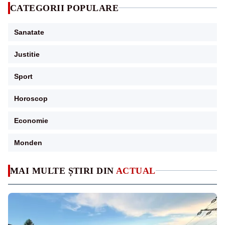
CATEGORII POPULARE
Sanatate
Justitie
Sport
Horoscop
Economie
Monden
MAI MULTE ȘTIRI DIN
ACTUAL