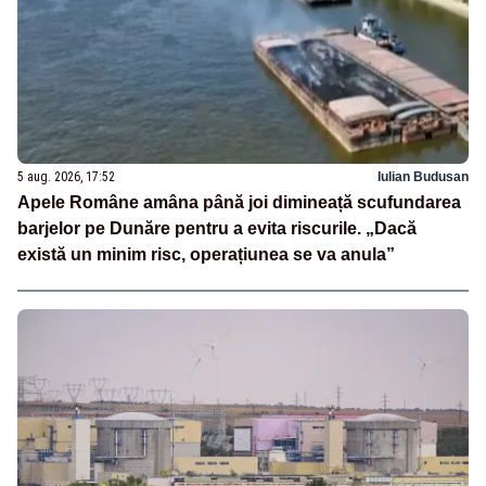
5 aug. 2026, 17:52
Iulian Budusan
Apele Române amâna până joi dimineață scufundarea
barjelor pe Dunăre pentru a evita riscurile. „Dacă
există un minim risc, operațiunea se va anula”