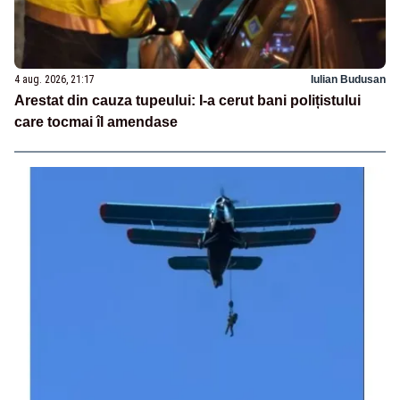
4 aug. 2026, 21:17
Iulian Budusan
Arestat din cauza tupeului: I-a cerut bani polițistului
care tocmai îl amendase