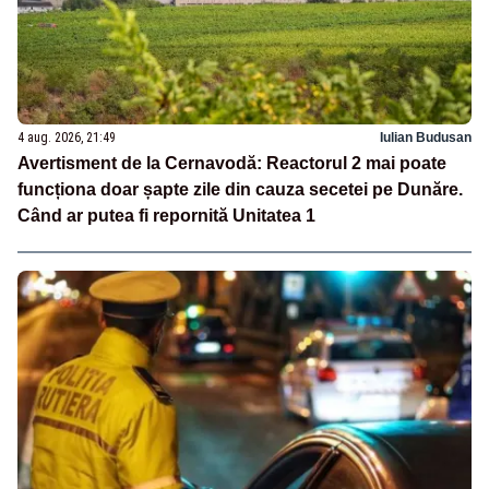
4 aug. 2026, 21:49
Iulian Budusan
Avertisment de la Cernavodă: Reactorul 2 mai poate
funcționa doar șapte zile din cauza secetei pe Dunăre.
Când ar putea fi repornită Unitatea 1