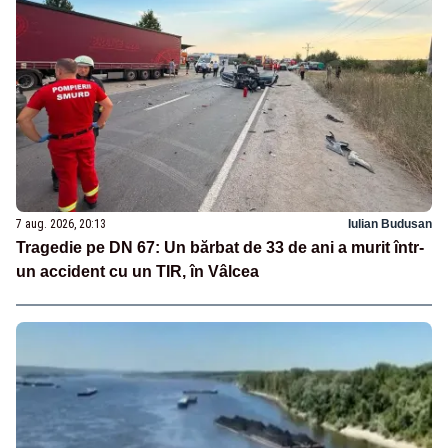
7 aug. 2026, 20:13
Iulian Budusan
Tragedie pe DN 67: Un bărbat de 33 de ani a murit într-
un accident cu un TIR, în Vâlcea