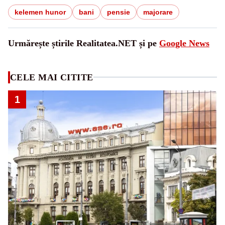
kelemen hunor
bani
pensie
majorare
Urmărește știrile Realitatea.NET și pe
Google News
CELE MAI CITITE
1