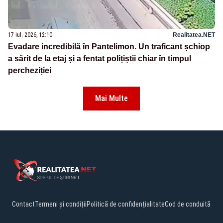
17 iul. 2026, 12:10
Realitatea.NET
Evadare incredibilă în Pantelimon. Un traficant șchiop
a sărit de la etaj și a fentat polițiștii chiar în timpul
percheziției
Mai Multe
Contact
Termeni și condiții
Politică de confidențialitate
Cod de conduită