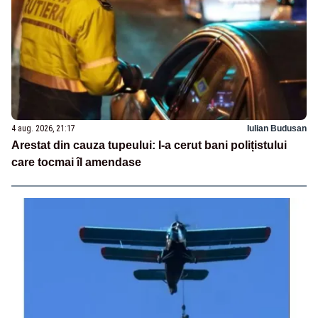
4 aug. 2026, 21:17
Iulian Budusan
Arestat din cauza tupeului: I-a cerut bani polițistului
care tocmai îl amendase