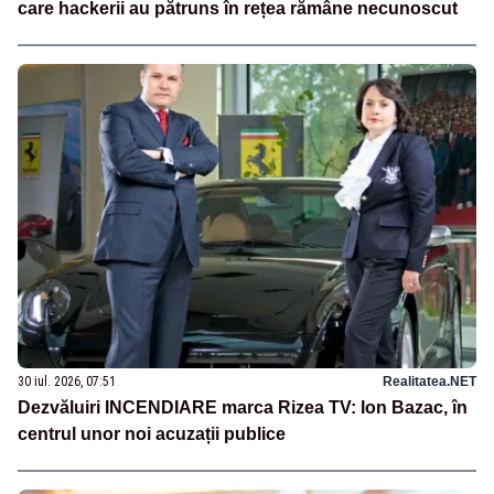
care hackerii au pătruns în rețea rămâne necunoscut
30 iul. 2026, 07:51
Realitatea.NET
Dezvăluiri INCENDIARE marca Rizea TV: Ion Bazac, în
centrul unor noi acuzații publice