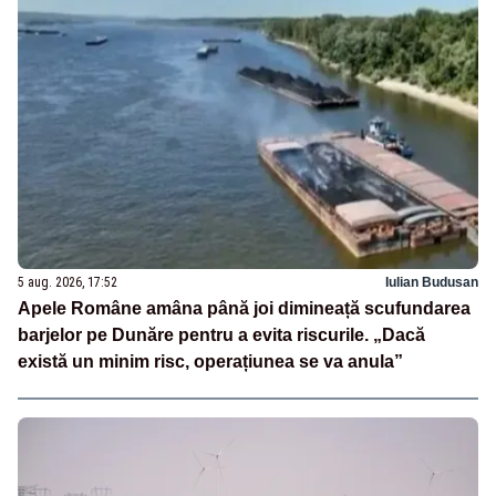
5 aug. 2026, 17:52
Iulian Budusan
Apele Române amâna până joi dimineață scufundarea
barjelor pe Dunăre pentru a evita riscurile. „Dacă
există un minim risc, operațiunea se va anula”