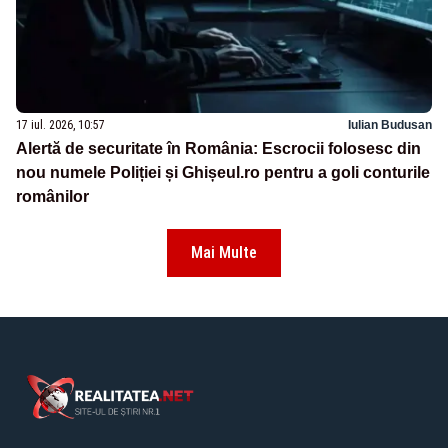
17 iul. 2026, 10:57
Iulian Budusan
Alertă de securitate în România: Escrocii folosesc din
nou numele Poliției și Ghișeul.ro pentru a goli conturile
românilor
Mai Multe