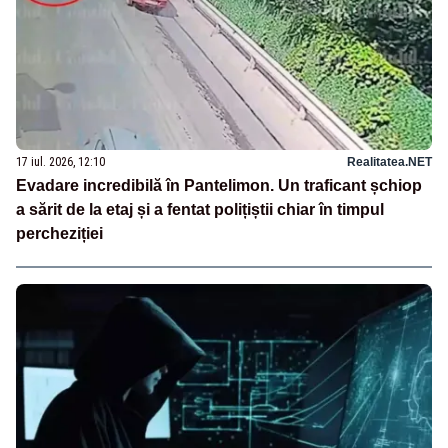
17 iul. 2026, 12:10
Realitatea.NET
Evadare incredibilă în Pantelimon. Un traficant șchiop
a sărit de la etaj și a fentat polițiștii chiar în timpul
percheziției