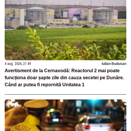
4 aug. 2026, 21:49
Iulian Budusan
Avertisment de la Cernavodă: Reactorul 2 mai poate
funcționa doar șapte zile din cauza secetei pe Dunăre.
Când ar putea fi repornită Unitatea 1