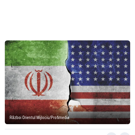
Război Orientul Mijlociu/Profimedia