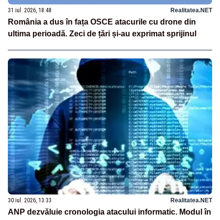
31 iul. 2026, 18:48
Realitatea.NET
România a dus în fața OSCE atacurile cu drone din
ultima perioadă. Zeci de țări și-au exprimat sprijinul
30 iul. 2026, 13:33
Realitatea.NET
ANP dezvăluie cronologia atacului informatic. Modul în