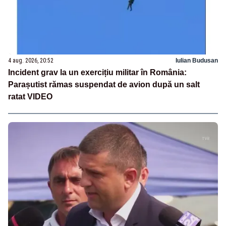
4 aug. 2026, 20:52
Iulian Budusan
Incident grav la un exercițiu militar în România:
Parașutist rămas suspendat de avion după un salt
ratat VIDEO