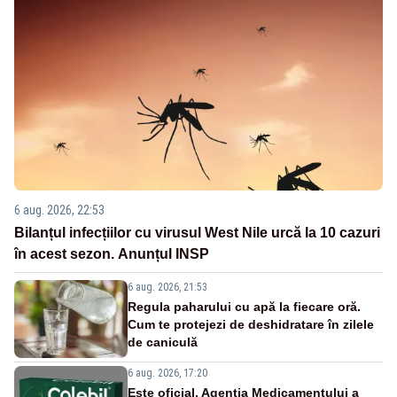
6 aug. 2026, 22:53
Bilanțul infecțiilor cu virusul West Nile urcă la 10 cazuri
în acest sezon. Anunțul INSP
6 aug. 2026, 21:53
Regula paharului cu apă la fiecare oră.
Cum te protejezi de deshidratare în zilele
de caniculă
6 aug. 2026, 17:20
Este oficial. Agenția Medicamentului a