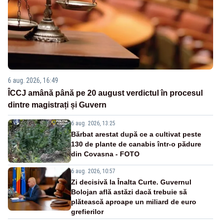
6 aug. 2026, 16:49
ÎCCJ amână până pe 20 august verdictul în procesul
dintre magistrați și Guvern
6 aug. 2026, 13:25
Bărbat arestat după ce a cultivat peste
130 de plante de canabis într-o pădure
din Covasna - FOTO
6 aug. 2026, 10:57
Zi decisivă la Înalta Curte. Guvernul
Bolojan află astăzi dacă trebuie să
plătească aproape un miliard de euro
grefierilor