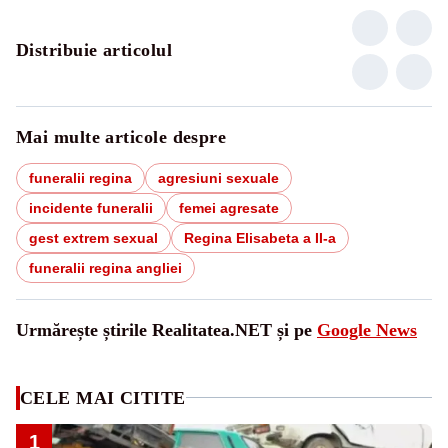
Distribuie articolul
Mai multe articole despre
funeralii regina
agresiuni sexuale
incidente funeralii
femei agresate
gest extrem sexual
Regina Elisabeta a II-a
funeralii regina angliei
Urmărește știrile Realitatea.NET și pe
Google News
CELE MAI CITITE
1