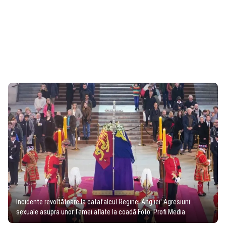
Incidente revoltătoare la catafalcul Reginei Angliei: Agresiuni
sexuale asupra unor femei aflate la coadă Foto: Profi Media