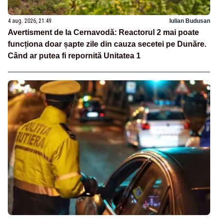
4 aug. 2026, 21:49
Iulian Budusan
Avertisment de la Cernavodă: Reactorul 2 mai poate
funcționa doar șapte zile din cauza secetei pe Dunăre.
Când ar putea fi repornită Unitatea 1