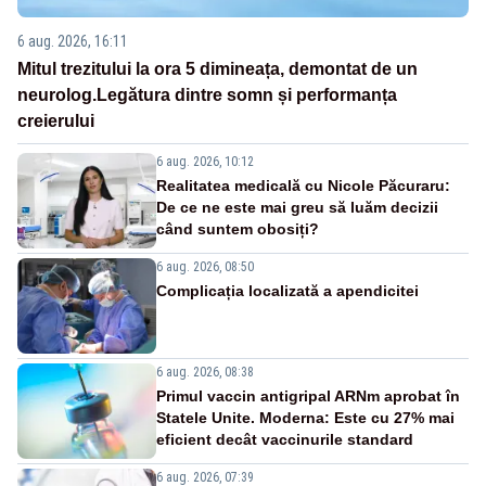
6 aug. 2026, 16:11
Mitul trezitului la ora 5 dimineața, demontat de un
neurolog.Legătura dintre somn și performanța
creierului
6 aug. 2026, 10:12
Realitatea medicală cu Nicole Păcuraru:
De ce ne este mai greu să luăm decizii
când suntem obosiți?
6 aug. 2026, 08:50
Complicația localizată a apendicitei
6 aug. 2026, 08:38
Primul vaccin antigripal ARNm aprobat în
Statele Unite. Moderna: Este cu 27% mai
eficient decât vaccinurile standard
6 aug. 2026, 07:39