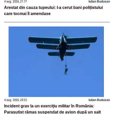
4 aug. 2026, 21:17
Iulian Budusan
Arestat din cauza tupeului: I-a cerut bani polițistului
care tocmai îl amendase
4 aug. 2026, 20:52
Iulian Budusan
Incident grav la un exercițiu militar în România:
Parașutist rămas suspendat de avion după un salt