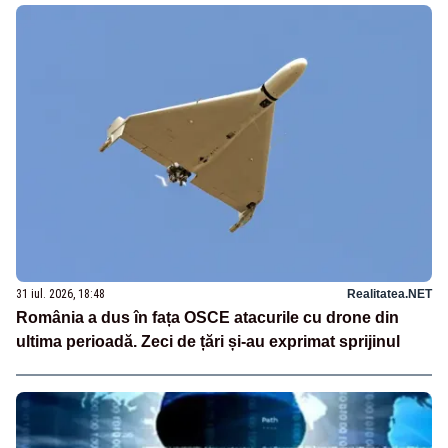
31 iul. 2026, 18:48
Realitatea.NET
România a dus în fața OSCE atacurile cu drone din
ultima perioadă. Zeci de țări și-au exprimat sprijinul