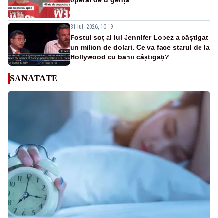
31 iul. 2026, 10:19
Fostul soț al lui Jennifer Lopez a câștigat
un milion de dolari. Ce va face starul de la
Hollywood cu banii câștigați?
SANATATE