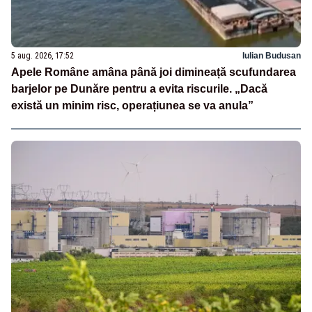
5 aug. 2026, 17:52
Iulian Budusan
Apele Române amâna până joi dimineață scufundarea
barjelor pe Dunăre pentru a evita riscurile. „Dacă
există un minim risc, operațiunea se va anula”