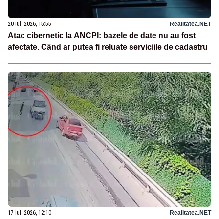
20 iul. 2026, 15:55
Realitatea.NET
Atac cibernetic la ANCPI: bazele de date nu au fost
afectate. Când ar putea fi reluate serviciile de cadastru
17 iul. 2026, 12:10
Realitatea.NET