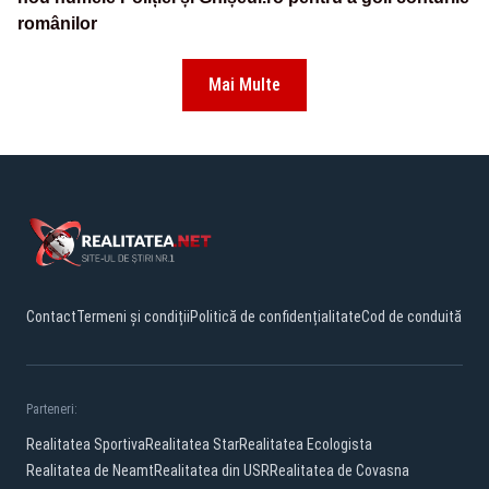
românilor
Mai Multe
Contact
Termeni și condiții
Politică de confidențialitate
Cod de conduită
Parteneri:
Realitatea Sportiva
Realitatea Star
Realitatea Ecologista
Realitatea de Neamt
Realitatea din USR
Realitatea de Covasna