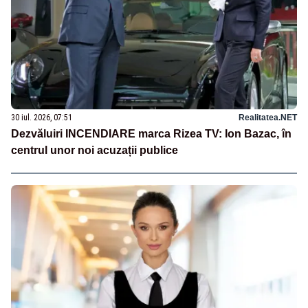
30 iul. 2026, 07:51
Realitatea.NET
Dezvăluiri INCENDIARE marca Rizea TV: Ion Bazac, în
centrul unor noi acuzații publice