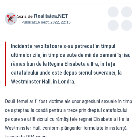
Realitatea.NET
Scris de
Publicat:
16 sept. 2022, 22:15
Incidente revoltătoare s-au petrecut în timpul
ultimelor zile, în timp ce sute de mii de oameni își iau
rămas bun de la Regina Elisabeta a II-a, în fața
catafalcului unde este depus sicriul suveranei, la
Westminster Hall, în Londra.
Două femei ar fi fost victime ale unor agresiuni sexuale în timp
ce aşteptau la coadă pentru a trece prin dreptul catafalcului
pe care se află sicriul cu rămăşiţele reginei Elisabeta a II-a la
Westminster Hall, conform plângerilor formulate în instanţă,
transmite DPA vineri.