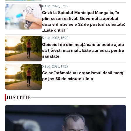
6 aug. 2026, 07:39
Criză la Spitalul Municipal Mangalia, în
plin sezon estival: Guvernul a aprobat
doar 6 dintre cele 32 de posturi solicitate:
„Este critic!”
5 aug. 2026, 16:39
Obiceiul de dimineață care te poate ajuta
să trăiești mai mult. Este aur curat pentru
sănătate
5 aug. 2026, 11:27
Ce se întâmplă cu organismul dacă mergi
pe jos 30 de minute zilnic
JUSTITIE