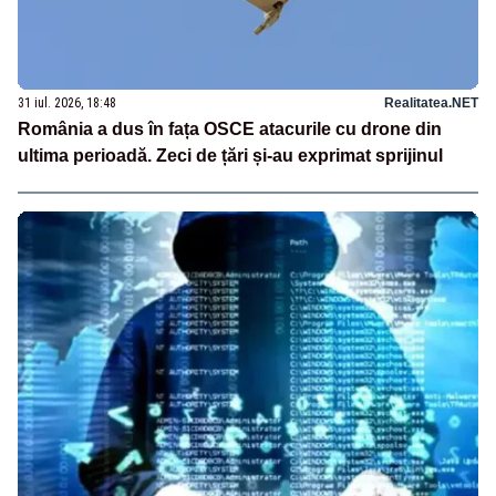
31 iul. 2026, 18:48
Realitatea.NET
România a dus în fața OSCE atacurile cu drone din
ultima perioadă. Zeci de țări și-au exprimat sprijinul