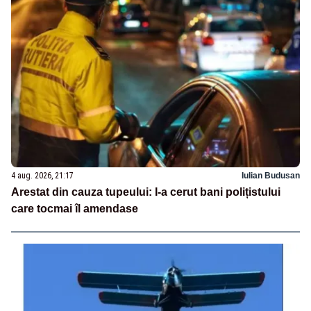
4 aug. 2026, 21:17
Iulian Budusan
Arestat din cauza tupeului: I-a cerut bani polițistului
care tocmai îl amendase