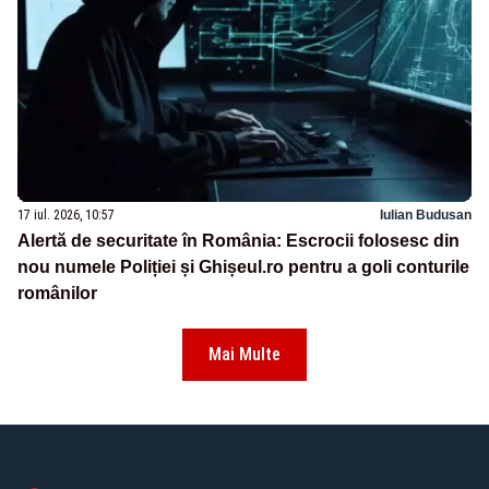
17 iul. 2026, 10:57
Iulian Budusan
Alertă de securitate în România: Escrocii folosesc din
nou numele Poliției și Ghișeul.ro pentru a goli conturile
românilor
Mai Multe