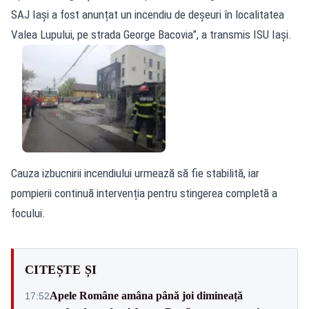
SAJ Iași a fost anunțat un incendiu de deșeuri în localitatea
Valea Lupului, pe strada George Bacovia”, a transmis ISU Iași.
Cauza izbucnirii incendiului urmează să fie stabilită, iar
pompierii continuă intervenția pentru stingerea completă a
focului.
CITEȘTE ȘI
Apele Române amâna până joi dimineață
17:52