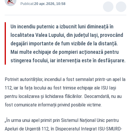
Publicat:
20 apr. 2026, 10:58
Un incendiu puternic a izbucnit luni dimineață în
localitatea Valea Lupului, din județul Iași, provocând
degajări importante de fum vizibile de la distanță.
Mai multe echipaje de pompieri acționează pentru
stingerea focului, iar intervenția este în desfășurare.
Potrivit autorităților, incendiul a fost semnalat printr-un apel la
112, iar la fața locului au fost trimise echipaje ale ISU Iași
pentru localizarea și lichidarea flăcărilor. Deocamdată, nu au
fost comunicate informații privind posibile victime.
„În urma unui apel primit prin Sistemul Național Unic pentru
Apeluri de Urgență 112, în Dispeceratul Integrat ISU-SMURD-