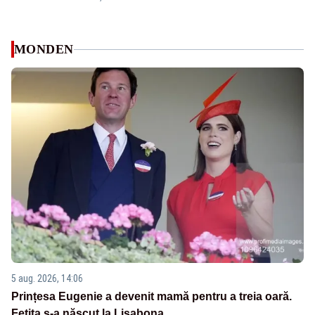
MONDEN
5 aug. 2026, 14:06
Prințesa Eugenie a devenit mamă pentru a treia oară.
Fetița s-a născut la Lisabona