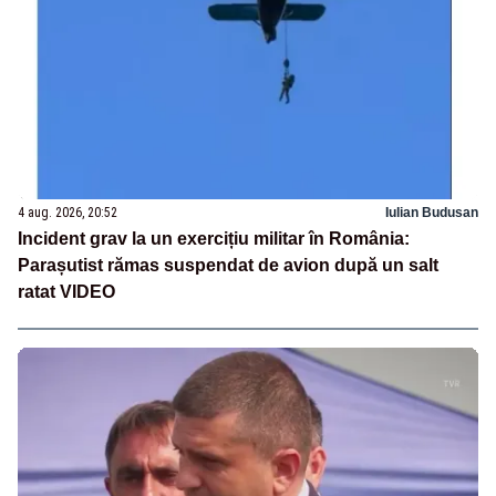
4 aug. 2026, 20:52
Iulian Budusan
Incident grav la un exercițiu militar în România:
Parașutist rămas suspendat de avion după un salt
ratat VIDEO