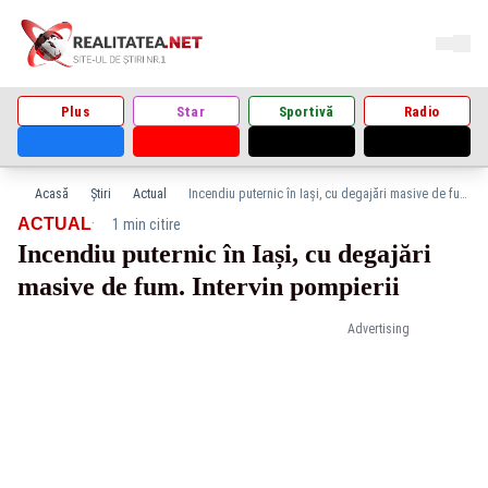
Plus
Star
Sportivă
Radio
Acasă
Știri
Actual
Incendiu puternic în Iași, cu degajări masive de fum. Intervin pompierii
·
ACTUAL
1 min citire
Incendiu puternic în Iași, cu degajări
masive de fum. Intervin pompierii
Advertising