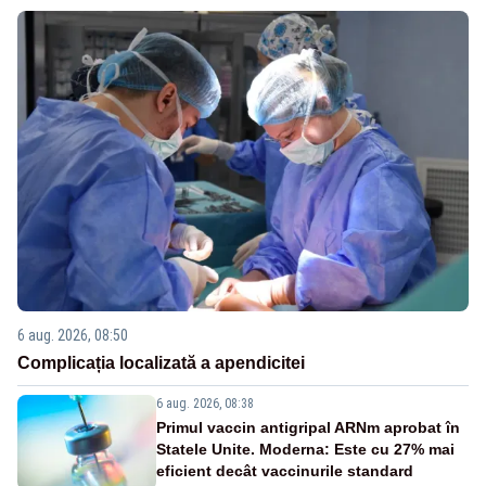
6 aug. 2026, 08:50
Complicația localizată a apendicitei
6 aug. 2026, 08:38
Primul vaccin antigripal ARNm aprobat în
Statele Unite. Moderna: Este cu 27% mai
eficient decât vaccinurile standard