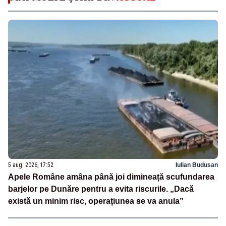
5 aug. 2026, 17:52
Iulian Budusan
Apele Române amâna până joi dimineață scufundarea
barjelor pe Dunăre pentru a evita riscurile. „Dacă
există un minim risc, operațiunea se va anula”