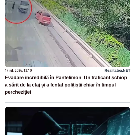
17 iul. 2026, 12:10
Realitatea.NET
Evadare incredibilă în Pantelimon. Un traficant șchiop
a sărit de la etaj și a fentat polițiștii chiar în timpul
percheziției