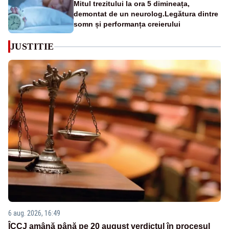
Mitul trezitului la ora 5 dimineața,
demontat de un neurolog.Legătura dintre
somn și performanța creierului
JUSTITIE
6 aug. 2026, 16:49
ÎCCJ amână până pe 20 august verdictul în procesul