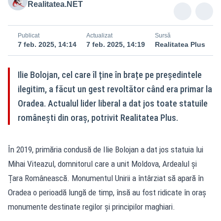
Realitatea.NET
Publicat
Actualizat
Sursă
7 feb. 2025, 14:14
7 feb. 2025, 14:19
Realitatea Plus
Ilie Bolojan, cel care îl ține în brațe pe președintele
ilegitim, a făcut un gest revoltător când era primar la
Oradea. Actualul lider liberal a dat jos toate statuile
românești din oraș, potrivit Realitatea Plus.
În 2019, primăria condusă de Ilie Bolojan a dat jos statuia lui
Mihai Viteazul, domnitorul care a unit Moldova, Ardealul și
Țara Românească. Monumentul Unirii a întârziat să apară în
Oradea o perioadă lungă de timp, însă au fost ridicate în oraș
monumente destinate regilor și principilor maghiari.