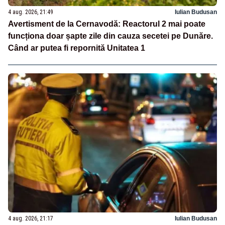
4 aug. 2026, 21:49
Iulian Budusan
Avertisment de la Cernavodă: Reactorul 2 mai poate
funcționa doar șapte zile din cauza secetei pe Dunăre.
Când ar putea fi repornită Unitatea 1
4 aug. 2026, 21:17
Iulian Budusan