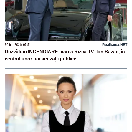
30 iul. 2026, 07:51
Realitatea.NET
Dezvăluiri INCENDIARE marca Rizea TV: Ion Bazac, în
centrul unor noi acuzații publice