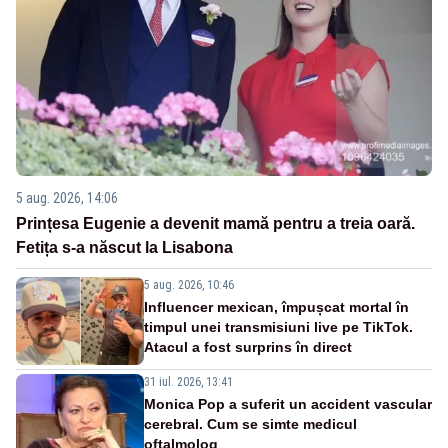
5 aug. 2026, 14:06
Prințesa Eugenie a devenit mamă pentru a treia oară.
Fetița s-a născut la Lisabona
5 aug. 2026, 10:46
Influencer mexican, împușcat mortal în
timpul unei transmisiuni live pe TikTok.
Atacul a fost surprins în direct
31 iul. 2026, 13:41
Monica Pop a suferit un accident vascular
cerebral. Cum se simte medicul
oftalmolog