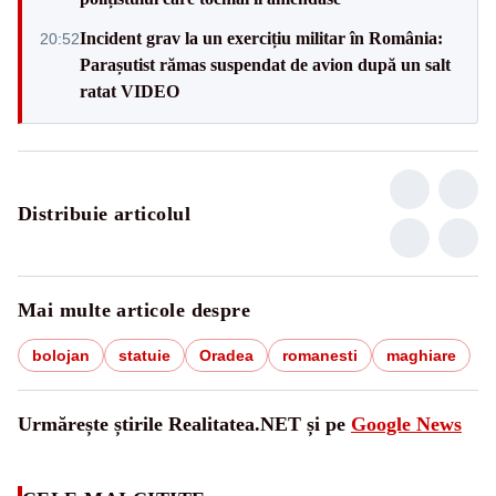
Incident grav la un exercițiu militar în România:
20:52
Parașutist rămas suspendat de avion după un salt
ratat VIDEO
Distribuie articolul
Mai multe articole despre
bolojan
statuie
Oradea
romanesti
maghiare
Urmărește știrile Realitatea.NET și pe
Google News