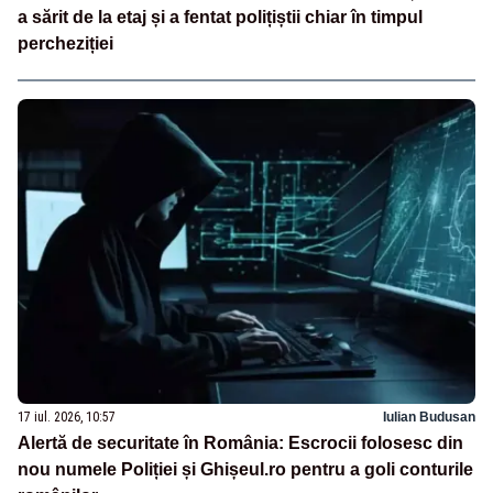
a sărit de la etaj și a fentat polițiștii chiar în timpul
percheziției
17 iul. 2026, 10:57
Iulian Budusan
Alertă de securitate în România: Escrocii folosesc din
nou numele Poliției și Ghișeul.ro pentru a goli conturile