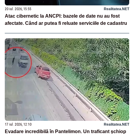
20 iul. 2026, 15:55
Realitatea.NET
Atac cibernetic la ANCPI: bazele de date nu au fost
afectate. Când ar putea fi reluate serviciile de cadastru
17 iul. 2026, 12:10
Realitatea.NET
Evadare incredibilă în Pantelimon. Un traficant șchiop