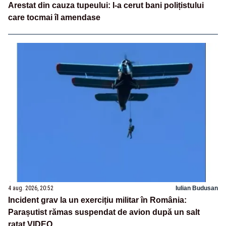
Arestat din cauza tupeului: I-a cerut bani polițistului
care tocmai îl amendase
4 aug. 2026, 20:52
Iulian Budusan
Incident grav la un exercițiu militar în România:
Parașutist rămas suspendat de avion după un salt
ratat VIDEO