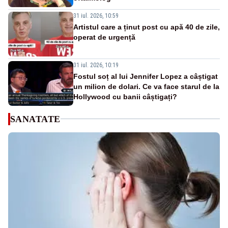
31 iul. 2026, 10:59
Artistul care a ținut post cu apă 40 de zile,
operat de urgență
31 iul. 2026, 10:19
Fostul soț al lui Jennifer Lopez a câștigat
un milion de dolari. Ce va face starul de la
Hollywood cu banii câștigați?
SANATATE