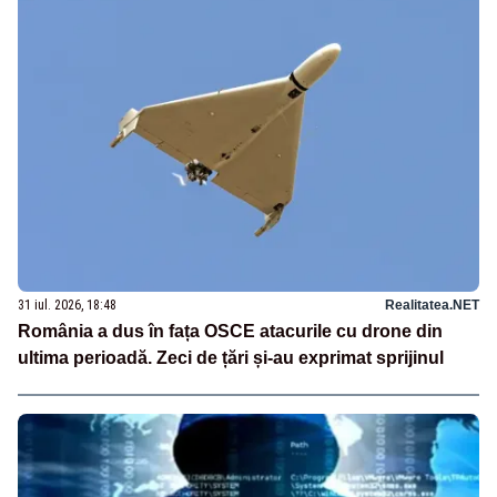
31 iul. 2026, 18:48
Realitatea.NET
România a dus în fața OSCE atacurile cu drone din
ultima perioadă. Zeci de țări și-au exprimat sprijinul