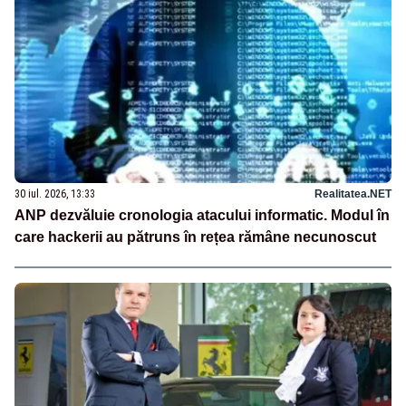
30 iul. 2026, 13:33
Realitatea.NET
ANP dezvăluie cronologia atacului informatic. Modul în
care hackerii au pătruns în rețea rămâne necunoscut