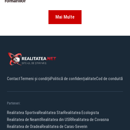
românilor
Mai Multe
Contact
Termeni și condiții
Politică de confidențialitate
Cod de conduită
Parteneri:
Realitatea Sportiva
Realitatea Star
Realitatea Ecologista
Realitatea de Neamt
Realitatea din USR
Realitatea de Covasna
Realitatea de Oradea
Realitatea de Caras-Severin