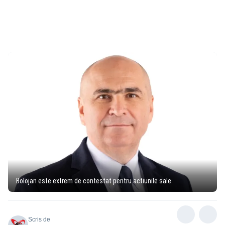
Bolojan este extrem de contestat pentru actiunile sale
Scris de