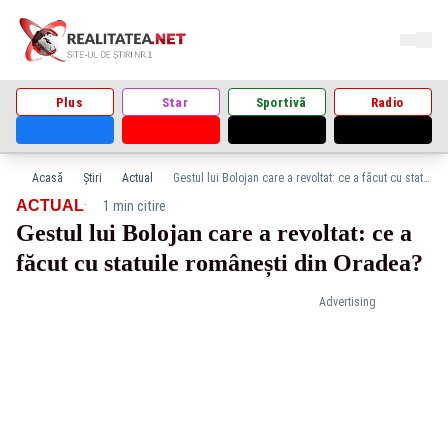
Plus
Star
Sportivă
Radio
Acasă
Știri
Actual
Gestul lui Bolojan care a revoltat: ce a făcut cu statuile românești din Oradea?
·
ACTUAL
1 min citire
Gestul lui Bolojan care a revoltat: ce a
făcut cu statuile românești din Oradea?
Advertising