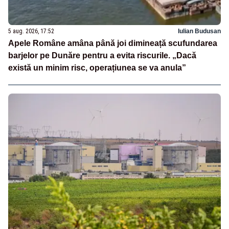
5 aug. 2026, 17:52
Iulian Budusan
Apele Române amâna până joi dimineață scufundarea
barjelor pe Dunăre pentru a evita riscurile. „Dacă
există un minim risc, operațiunea se va anula”