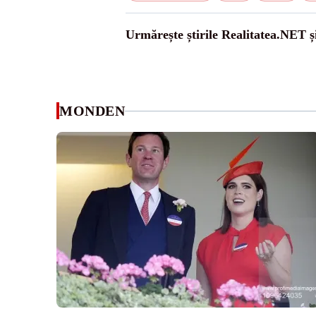
Urmărește știrile Realitatea.NET ș
MONDEN