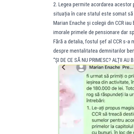
2. Legea permite acordarea acestor p
situația în care statul este somat să 
Marian Enache și colegii din CCR iau 
imorale primele de pensionare dar s
Fără a detalia, fostul șef al CCR s-a
despre mentalitatea demnitarilor benef
“ȘI DE CE SĂ NU PRIMESC? ALȚII AU 