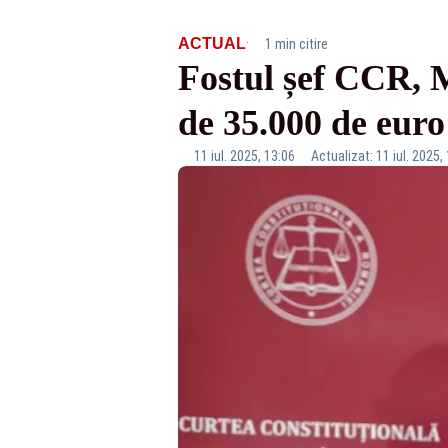
·
ACTUAL
1 min citire
Fostul șef CCR, 
de 35.000 de eur
11 iul. 2025, 13:06
Actualizat: 11 iul. 2025,