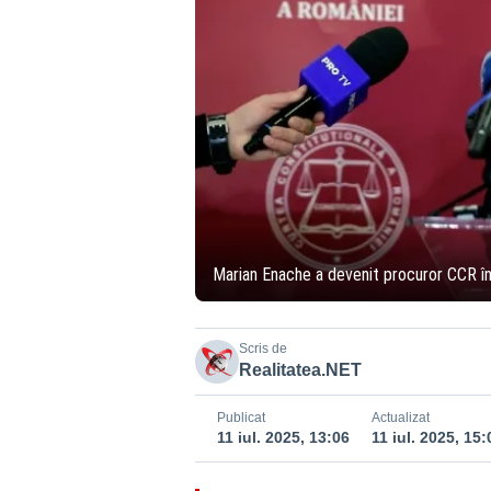
Marian Enache a devenit procuror CCR în
Scris de
Realitatea.NET
Publicat
Actualizat
11 iul. 2025, 13:06
11 iul. 2025, 15: