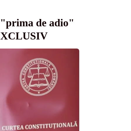
 "prima de adio"
 - EXCLUSIV