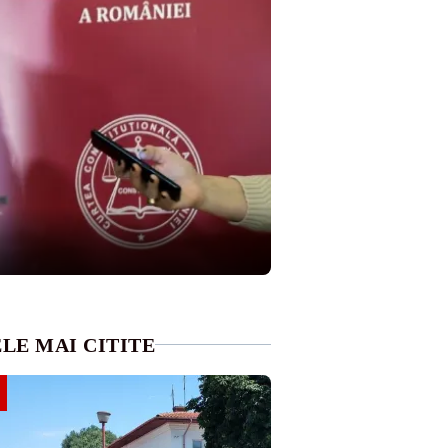
LE MAI CITITE