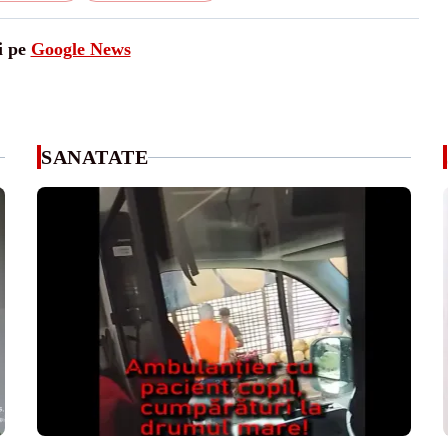
i pe
Google News
SANATATE