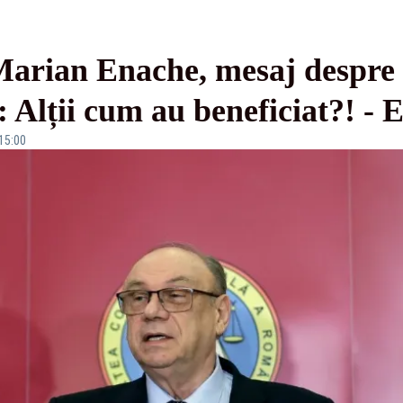
Marian Enache, mesaj despre
o: Alții cum au beneficiat?!
 15:00