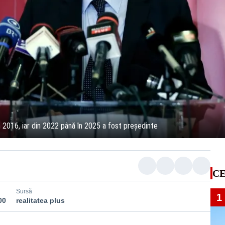
 2016, iar din 2022 până în 2025 a fost președinte
CE
Sursă
1
00
realitatea plus