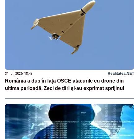
31 iul. 2026, 18:48
Realitatea.NET
România a dus în fața OSCE atacurile cu drone din
ultima perioadă. Zeci de țări și-au exprimat sprijinul