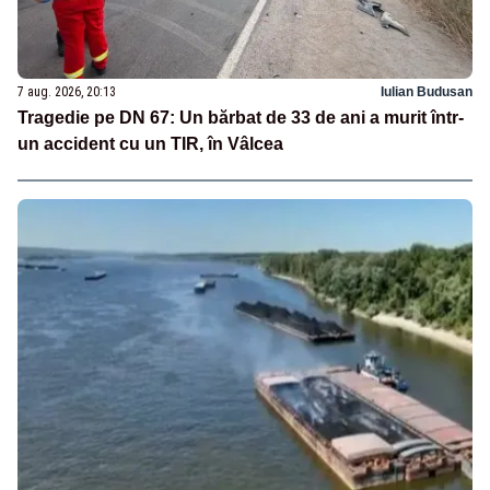
7 aug. 2026, 20:13
Iulian Budusan
Tragedie pe DN 67: Un bărbat de 33 de ani a murit într-
un accident cu un TIR, în Vâlcea