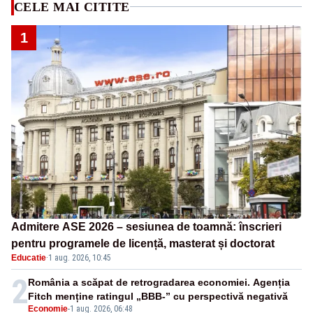
CELE MAI CITITE
1
Admitere ASE 2026 – sesiunea de toamnă: înscrieri
pentru programele de licență, masterat și doctorat
Educatie
·
1 aug. 2026, 10:45
2
România a scăpat de retrogradarea economiei. Agenția
Fitch menține ratingul „BBB-” cu perspectivă negativă
Economie
-
1 aug. 2026, 06:48