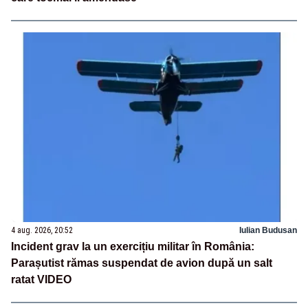
4 aug. 2026, 20:52
Iulian Budusan
Incident grav la un exercițiu militar în România:
Parașutist rămas suspendat de avion după un salt
ratat VIDEO