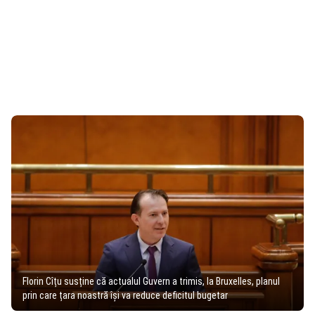
Florin Cîțu susține că actualul Guvern a trimis, la Bruxelles, planul
prin care țara noastră își va reduce deficitul bugetar