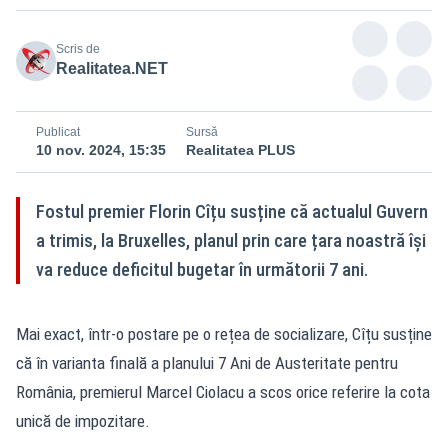
Scris de
Realitatea.NET
Publicat
Sursă
10 nov. 2024, 15:35
Realitatea PLUS
Fostul premier Florin Cîțu susține că actualul Guvern
a trimis, la Bruxelles, planul prin care țara noastră își
va reduce deficitul bugetar în următorii 7 ani.
Mai exact, într-o postare pe o rețea de socializare, Cîțu susține
că în varianta finală a planului 7 Ani de Austeritate pentru
România, premierul Marcel Ciolacu a scos orice referire la cota
unică de impozitare.