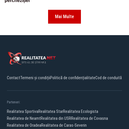
percheziției
Mai Multe
Contact
Termeni și condiții
Politică de confidențialitate
Cod de conduită
Parteneri:
Realitatea Sportiva
Realitatea Star
Realitatea Ecologista
Realitatea de Neamt
Realitatea din USR
Realitatea de Covasna
Realitatea de Oradea
Realitatea de Caras-Severin