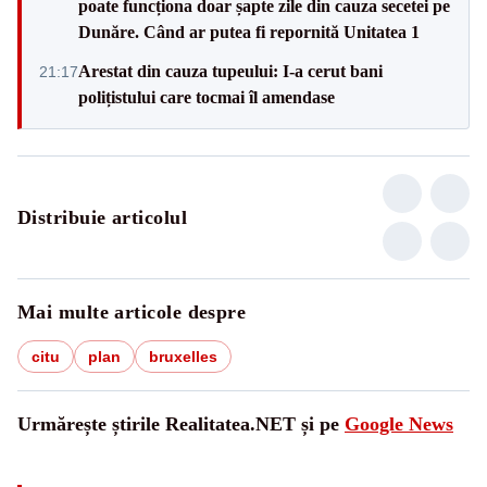
poate funcționa doar șapte zile din cauza secetei pe
Dunăre. Când ar putea fi repornită Unitatea 1
Arestat din cauza tupeului: I-a cerut bani
21:17
polițistului care tocmai îl amendase
Distribuie articolul
Mai multe articole despre
citu
plan
bruxelles
Urmărește știrile Realitatea.NET și pe
Google News