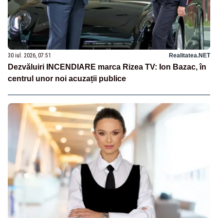
30 iul. 2026, 07:51
Realitatea.NET
Dezvăluiri INCENDIARE marca Rizea TV: Ion Bazac, în
centrul unor noi acuzații publice