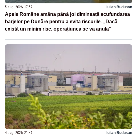
5 aug. 2026, 17:52
Iulian Budusan
Apele Române amâna până joi dimineață scufundarea
barjelor pe Dunăre pentru a evita riscurile. „Dacă
există un minim risc, operațiunea se va anula”
4 aug. 2026, 21:49
Iulian Budusan