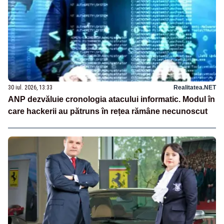
30 iul. 2026, 13:33
Realitatea.NET
ANP dezvăluie cronologia atacului informatic. Modul în
care hackerii au pătruns în rețea rămâne necunoscut