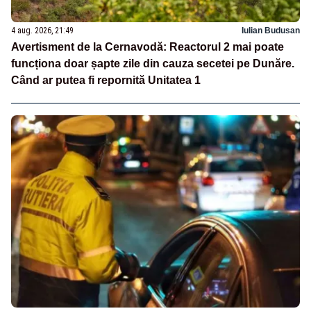
4 aug. 2026, 21:49
Iulian Budusan
Avertisment de la Cernavodă: Reactorul 2 mai poate
funcționa doar șapte zile din cauza secetei pe Dunăre.
Când ar putea fi repornită Unitatea 1