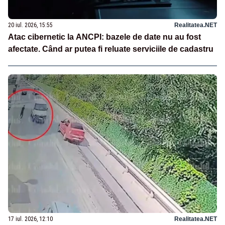
20 iul. 2026, 15:55
Realitatea.NET
Atac cibernetic la ANCPI: bazele de date nu au fost
afectate. Când ar putea fi reluate serviciile de cadastru
17 iul. 2026, 12:10
Realitatea.NET