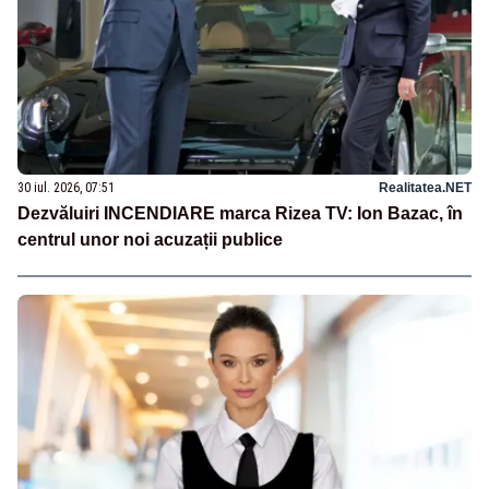
30 iul. 2026, 07:51
Realitatea.NET
Dezvăluiri INCENDIARE marca Rizea TV: Ion Bazac, în
centrul unor noi acuzații publice