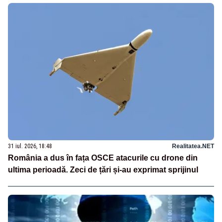
31 iul. 2026, 18:48
Realitatea.NET
România a dus în fața OSCE atacurile cu drone din
ultima perioadă. Zeci de țări și-au exprimat sprijinul