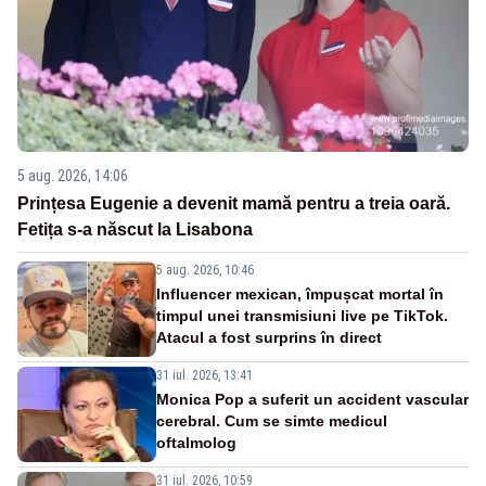
5 aug. 2026, 14:06
Prințesa Eugenie a devenit mamă pentru a treia oară.
Fetița s-a născut la Lisabona
5 aug. 2026, 10:46
Influencer mexican, împușcat mortal în
timpul unei transmisiuni live pe TikTok.
Atacul a fost surprins în direct
31 iul. 2026, 13:41
Monica Pop a suferit un accident vascular
cerebral. Cum se simte medicul
oftalmolog
31 iul. 2026, 10:59