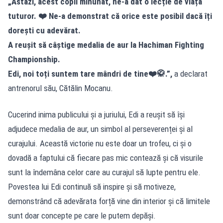
„Astăzi, acest copil minunat, ne-a dat o lecție de viață
tuturor. ❤️ Ne-a demonstrat că orice este posibil dacă îți
dorești cu adevărat.
A reușit să câștige medalia de aur la Hachiman Fighting
Championship.
Edi, noi toți suntem tare mândri de tine❤️🥋.”,
a declarat
antrenorul său, Cătălin Mocanu.
Cucerind inima publicului și a juriului, Edi a reușit să își
adjudece medalia de aur, un simbol al perseverenței și al
curajului. Această victorie nu este doar un trofeu, ci și o
dovadă a faptului că fiecare pas mic contează și că visurile
sunt la îndemâna celor care au curajul să lupte pentru ele.
Povestea lui Edi continuă să inspire și să motiveze,
demonstrând că adevărata forță vine din interior și că limitele
sunt doar concepte pe care le putem depăși.