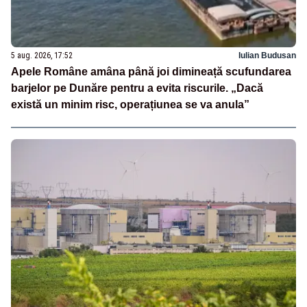
5 aug. 2026, 17:52
Iulian Budusan
Apele Române amâna până joi dimineață scufundarea
barjelor pe Dunăre pentru a evita riscurile. „Dacă
există un minim risc, operațiunea se va anula”