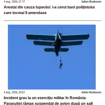
4 aug. 2026, 21:17
Iulian Budusan
Arestat din cauza tupeului: I-a cerut bani polițistului
care tocmai îl amendase
4 aug. 2026, 20:52
Iulian Budusan
Incident grav la un exercițiu militar în România:
Parașutist rămas suspendat de avion după un salt