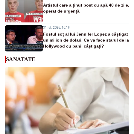
Artistul care a ținut post cu apă 40 de zile,
operat de urgență
31 iul. 2026, 10:19
Fostul soț al lui Jennifer Lopez a câștigat
un milion de dolari. Ce va face starul de la
Hollywood cu banii câștigați?
SANATATE