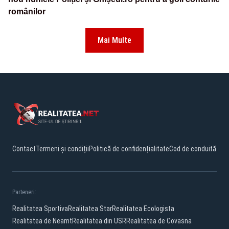
românilor
Mai Multe
Contact
Termeni și condiții
Politică de confidențialitate
Cod de conduită
Parteneri:
Realitatea Sportiva
Realitatea Star
Realitatea Ecologista
Realitatea de Neamt
Realitatea din USR
Realitatea de Covasna