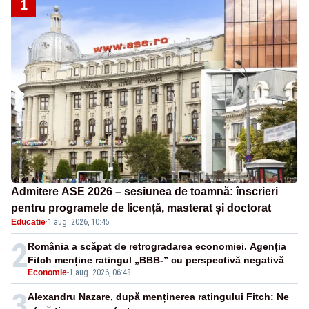
1
Admitere ASE 2026 – sesiunea de toamnă: înscrieri
pentru programele de licență, masterat și doctorat
Educatie
·
1 aug. 2026, 10:45
2
România a scăpat de retrogradarea economiei. Agenția
Fitch menține ratingul „BBB-” cu perspectivă negativă
Economie
-
1 aug. 2026, 06:48
3
Alexandru Nazare, după menținerea ratingului Fitch: Ne