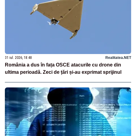
31 iul. 2026, 18:48
Realitatea.NET
România a dus în fața OSCE atacurile cu drone din
ultima perioadă. Zeci de țări și-au exprimat sprijinul