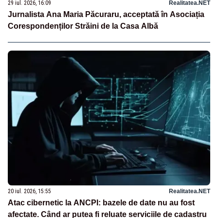
29 iul. 2026, 16:09
Realitatea.NET
Jurnalista Ana Maria Păcuraru, acceptată în Asociația
Corespondenților Străini de la Casa Albă
20 iul. 2026, 15:55
Realitatea.NET
Atac cibernetic la ANCPI: bazele de date nu au fost
afectate. Când ar putea fi reluate serviciile de cadastru