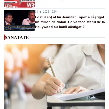
31 iul. 2026, 10:19
Fostul soț al lui Jennifer Lopez a câștigat
un milion de dolari. Ce va face starul de la
Hollywood cu banii câștigați?
SANATATE