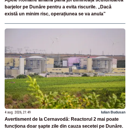
barjelor pe Dunăre pentru a evita riscurile. „Dacă
există un minim risc, operațiunea se va anula”
4 aug. 2026, 21:49
Iulian Budusan
Avertisment de la Cernavodă: Reactorul 2 mai poate
funcționa doar șapte zile din cauza secetei pe Dunăre.