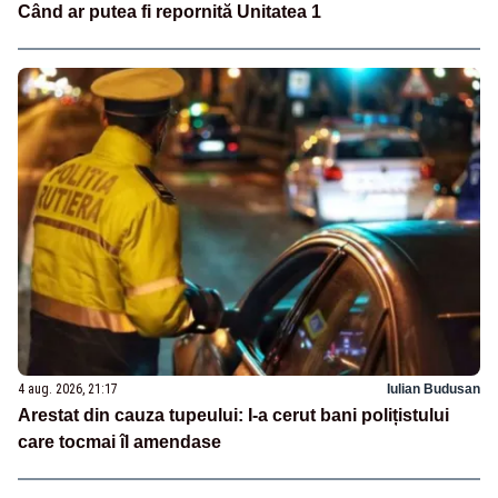
Când ar putea fi repornită Unitatea 1
4 aug. 2026, 21:17
Iulian Budusan
Arestat din cauza tupeului: I-a cerut bani polițistului
care tocmai îl amendase