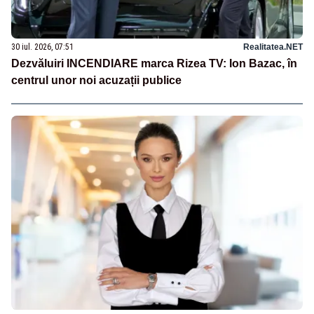
30 iul. 2026, 07:51
Realitatea.NET
Dezvăluiri INCENDIARE marca Rizea TV: Ion Bazac, în
centrul unor noi acuzații publice