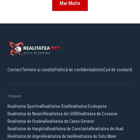
Mai Multe
Contact
Termeni și condiții
Politică de confidențialitate
Cod de conduită
Parteneri:
Realitatea Sportiva
Realitatea Star
Realitatea Ecologista
Realitatea de Neamt
Realitatea din USR
Realitatea de Covasna
Realitatea de Oradea
Realitatea de Caras-Severin
Realitatea de Harghita
Realitatea de Constanta
Realitatea de Arad
Realitatea de Arges
Realitatea de Iasi
Realitatea de Satu Mare