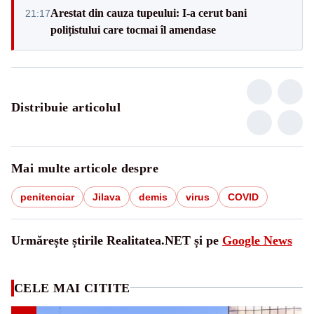
Arestat din cauza tupeului: I-a cerut bani
21:17
polițistului care tocmai îl amendase
Distribuie articolul
Mai multe articole despre
penitenciar
Jilava
demis
virus
COVID
Urmărește știrile Realitatea.NET și pe
Google News
CELE MAI CITITE