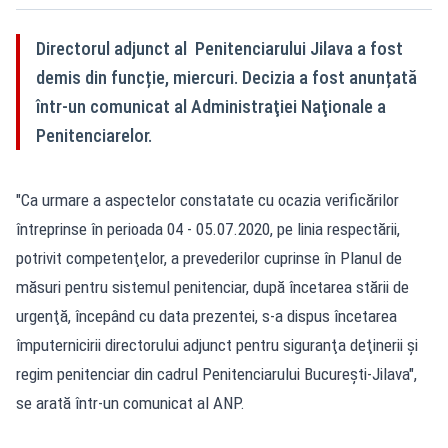
Directorul adjunct al Penitenciarului Jilava a fost
demis din funcție, miercuri. Decizia a fost anunțată
într-un comunicat al Administraţiei Naţionale a
Penitenciarelor.
"Ca urmare a aspectelor constatate cu ocazia verificărilor
întreprinse în perioada 04 - 05.07.2020, pe linia respectării,
potrivit competenţelor, a prevederilor cuprinse în Planul de
măsuri pentru sistemul penitenciar, după încetarea stării de
urgenţă, începând cu data prezentei, s-a dispus încetarea
împuternicirii directorului adjunct pentru siguranţa deţinerii şi
regim penitenciar din cadrul Penitenciarului Bucureşti-Jilava",
se arată într-un comunicat al ANP.