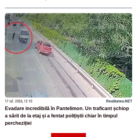
17 iul. 2026, 12:10
Realitatea.NET
Evadare incredibilă în Pantelimon. Un traficant șchiop
a sărit de la etaj și a fentat polițiștii chiar în timpul
percheziției