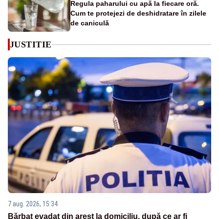
Regula paharului cu apă la fiecare oră.
Cum te protejezi de deshidratare în zilele
de caniculă
JUSTITIE
7 aug. 2026, 15:34
Bărbat evadat din arest la domiciliu, după ce ar fi