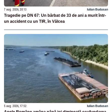
7 aug. 2026, 20:13
Iulian Budusan
Tragedie pe DN 67: Un bărbat de 33 de ani a murit într-
un accident cu un TIR, în Vâlcea
5 aug. 2026, 17:52
Iulian Budusan
Apele Române amâna până joi dimineață scufundarea