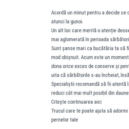
Acordă un minut pentru a decide ce de
atunci la gunoi.
Un alt loc care merită o atenție deo
mai aglomerată în perioada sărbătoril
Sunt șanse mari ca bucătăria ta să fi
mod obișnuit. Acum este un moment bu
dona orice exces de conserve și pent
uita că sărbătorile s-au încheiat, însă
Specialiștii recomandă să fii atentă 
reduci cât mai mult posibil din daune
Citește continuarea aici
Trucul care te poate ajuta să adormi
pernelor tale