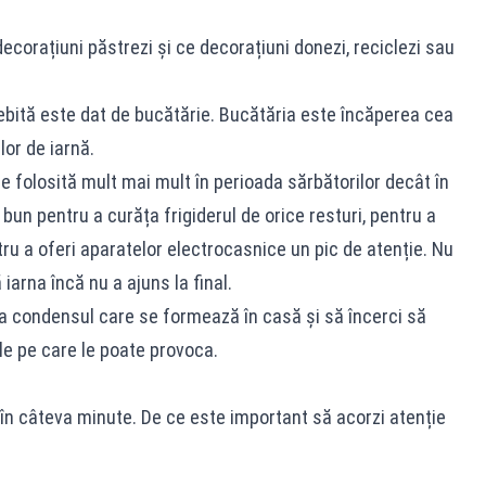
corațiuni păstrezi și ce decorațiuni donezi, reciclezi sau
sebită este dat de bucătărie. Bucătăria este încăperea cea
or de iarnă.
e folosită mult mai mult în perioada sărbătorilor decât în
n pentru a curăța frigiderul de orice resturi, pentru a
ru a oferi aparatelor electrocasnice un pic de atenție. Nu
 iarna încă nu a ajuns la final.
la condensul care se formează în casă și să încerci să
le pe care le poate provoca.
 în câteva minute. De ce este important să acorzi atenție