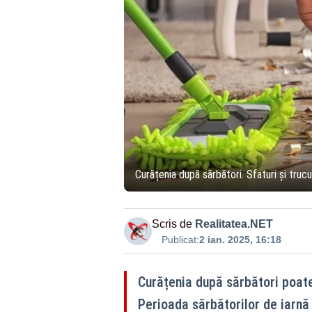
Curățenia după sărbători. Sfaturi și trucu
Scris de
Realitatea.NET
Publicat:
2 ian. 2025, 16:18
Curățenia după sărbători poat
Perioada sărbătorilor de iarnă 