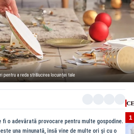
ri pentru a reda strălucirea locuinței tale
CE
1
e fi o adevărată provocare pentru multe gospodine.
este una minunată, însă vine de multe ori și cu o