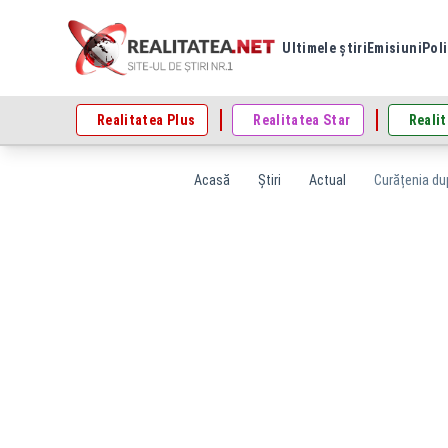
Ultimele știri
Emisiuni
Poli
Realitatea Plus
Realitatea Star
Realit
Acasă
Știri
Actual
Curățenia dup