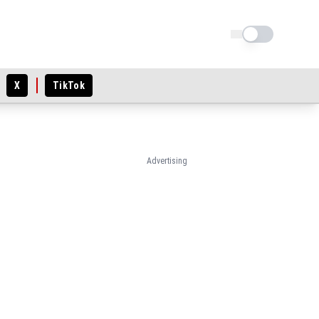
Schimba tema
X
TikTok
Advertising