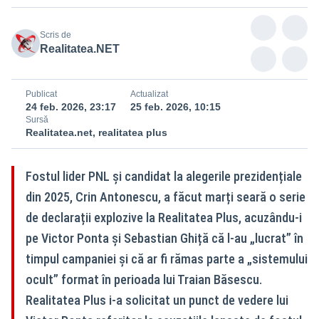
Scris de
Realitatea.NET
Publicat
Actualizat
24 feb. 2026, 23:17
25 feb. 2026, 10:15
Sursă
Realitatea.net, realitatea plus
Fostul lider PNL și candidat la alegerile prezidențiale
din 2025, Crin Antonescu, a făcut marți seară o serie
de declarații explozive la Realitatea Plus, acuzându-i
pe Victor Ponta și Sebastian Ghiță că l-au „lucrat” în
timpul campaniei și că ar fi rămas parte a „sistemului
ocult” format în perioada lui Traian Băsescu.
Realitatea Plus i-a solicitat un punct de vedere lui