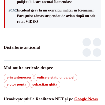
polițistului care tocmai îl amendase
Incident grav la un exercițiu militar în România:
20:52
Parașutist rămas suspendat de avion după un salt
ratat VIDEO
Distribuie articolul
Mai multe articole despre
crin antonescu
culisele statului paralel
victor ponta
sebastian ghita
Urmărește știrile Realitatea.NET și pe
Google News