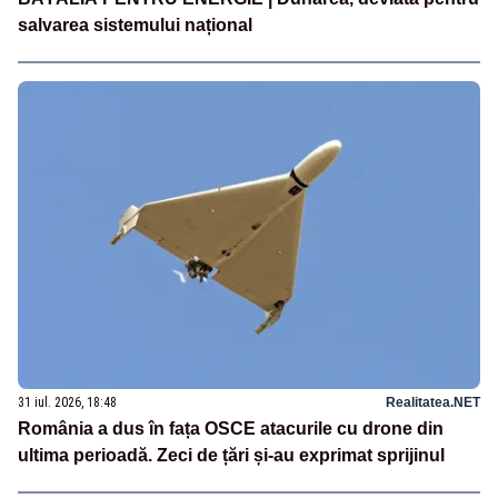
salvarea sistemului național
31 iul. 2026, 18:48
Realitatea.NET
România a dus în fața OSCE atacurile cu drone din
ultima perioadă. Zeci de țări și-au exprimat sprijinul