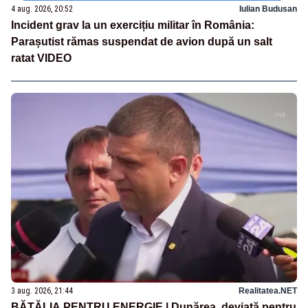
4 aug. 2026, 20:52
Iulian Budusan
Incident grav la un exercițiu militar în România:
Parașutist rămas suspendat de avion după un salt
ratat VIDEO
3 aug. 2026, 21:44
Realitatea.NET
BĂTĂLIA PENTRU ENERGIE | Dunărea, deviată pentru