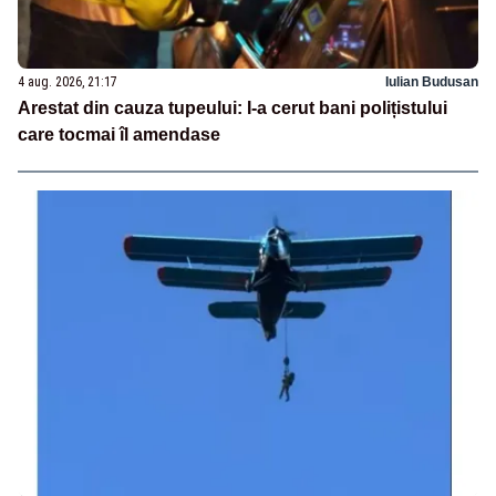
4 aug. 2026, 21:17
Iulian Budusan
Arestat din cauza tupeului: I-a cerut bani polițistului
care tocmai îl amendase