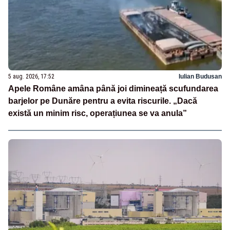
5 aug. 2026, 17:52
Iulian Budusan
Apele Române amâna până joi dimineață scufundarea
barjelor pe Dunăre pentru a evita riscurile. „Dacă
există un minim risc, operațiunea se va anula”