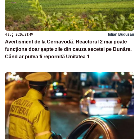
4 aug. 2026, 21:49
Iulian Budusan
Avertisment de la Cernavodă: Reactorul 2 mai poate
funcționa doar șapte zile din cauza secetei pe Dunăre.
Când ar putea fi repornită Unitatea 1