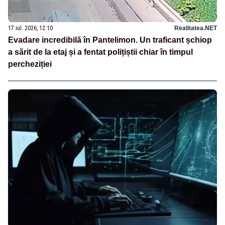
17 iul. 2026, 12:10
Realitatea.NET
Evadare incredibilă în Pantelimon. Un traficant șchiop
a sărit de la etaj și a fentat polițiștii chiar în timpul
percheziției