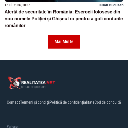
17 iul. 2026, 10:57
Iulian Budusan
Alertă de securitate în România: Escrocii folosesc din
nou numele Poliției și Ghișeul.ro pentru a goli conturile
românilor
Mai Multe
Contact
Termeni și condiții
Politică de confidențialitate
Cod de conduită
Parteneri: