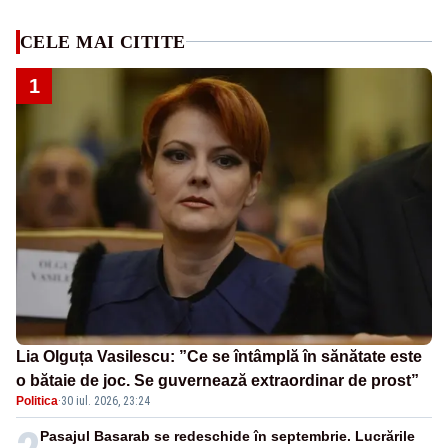
CELE MAI CITITE
1
Lia Olguța Vasilescu: ”Ce se întâmplă în sănătate este
o bătaie de joc. Se guvernează extraordinar de prost”
Politica
·
30 iul. 2026, 23:24
Pasajul Basarab se redeschide în septembrie. Lucrările