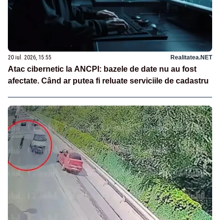
20 iul. 2026, 15:55
Realitatea.NET
Atac cibernetic la ANCPI: bazele de date nu au fost
afectate. Când ar putea fi reluate serviciile de cadastru