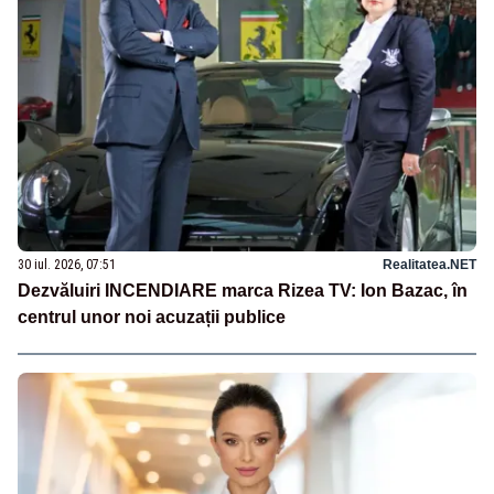
30 iul. 2026, 07:51
Realitatea.NET
Dezvăluiri INCENDIARE marca Rizea TV: Ion Bazac, în
centrul unor noi acuzații publice