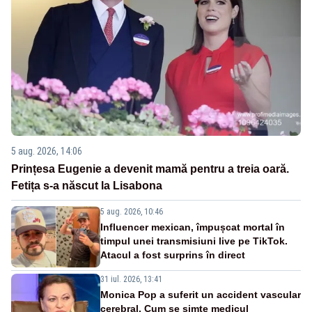
5 aug. 2026, 14:06
Prințesa Eugenie a devenit mamă pentru a treia oară.
Fetița s-a născut la Lisabona
5 aug. 2026, 10:46
Influencer mexican, împușcat mortal în
timpul unei transmisiuni live pe TikTok.
Atacul a fost surprins în direct
31 iul. 2026, 13:41
Monica Pop a suferit un accident vascular
cerebral. Cum se simte medicul