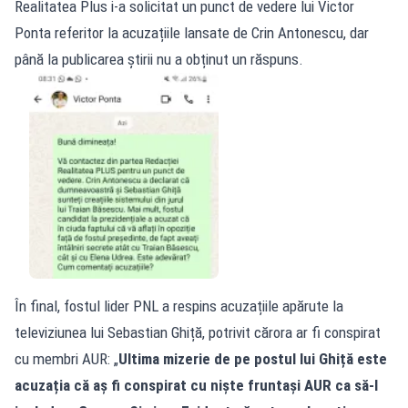
Realitatea Plus i-a solicitat un punct de vedere lui Victor
Ponta referitor la acuzațiile lansate de Crin Antonescu, dar
până la publicarea știrii nu a obținut un răspuns.
În final, fostul lider PNL a respins acuzațiile apărute la
televiziunea lui Sebastian Ghiță, potrivit cărora ar fi conspirat
cu membri AUR: „
Ultima mizerie de pe postul lui Ghiță este
acuzația că aș fi conspirat cu niște fruntași AUR ca să-l