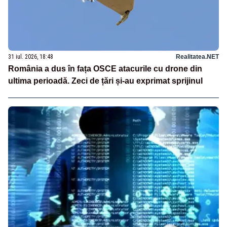
31 iul. 2026, 18:48
Realitatea.NET
România a dus în fața OSCE atacurile cu drone din
ultima perioadă. Zeci de țări și-au exprimat sprijinul