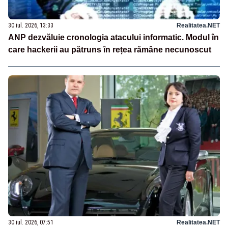
30 iul. 2026, 13:33
Realitatea.NET
ANP dezvăluie cronologia atacului informatic. Modul în
care hackerii au pătruns în rețea rămâne necunoscut
30 iul. 2026, 07:51
Realitatea.NET