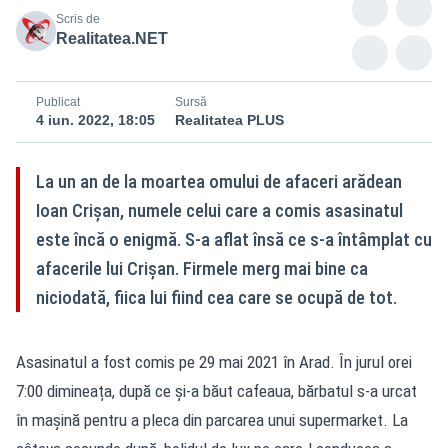
Scris de
Realitatea.NET
Publicat
Sursă
4 iun. 2022, 18:05
Realitatea PLUS
La un an de la moartea omului de afaceri arădean
Ioan Crișan, numele celui care a comis asasinatul
este încă o enigmă. S-a aflat însă ce s-a întâmplat cu
afacerile lui Crișan. Firmele merg mai bine ca
niciodată, fiica lui fiind cea care se ocupă de tot.
Asasinatul a fost comis pe 29 mai 2021 în Arad. În jurul orei
7:00 dimineața, după ce și-a băut cafeaua, bărbatul s-a urcat
în mașină pentru a pleca din parcarea unui supermarket. La