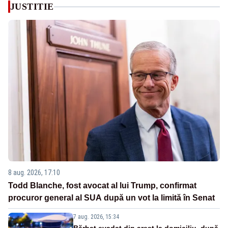
JUSTITIE
8 aug. 2026, 17:10
Todd Blanche, fost avocat al lui Trump, confirmat
procuror general al SUA după un vot la limită în Senat
7 aug. 2026, 15:34
Bărbat evadat din arest la domiciliu, după