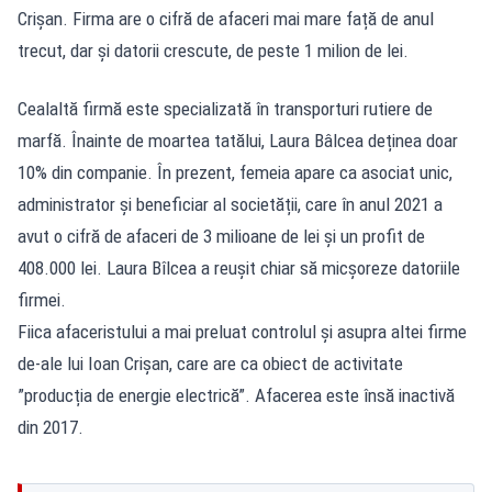
Crișan. Firma are o cifră de afaceri mai mare față de anul
trecut, dar și datorii crescute, de peste 1 milion de lei.
Cealaltă firmă este specializată în transporturi rutiere de
marfă. Înainte de moartea tatălui, Laura Bâlcea deținea doar
10% din companie. În prezent, femeia apare ca asociat unic,
administrator și beneficiar al societății, care în anul 2021 a
avut o cifră de afaceri de 3 milioane de lei și un profit de
408.000 lei. Laura Bîlcea a reușit chiar să micșoreze datoriile
firmei.
Fiica afaceristului a mai preluat controlul și asupra altei firme
de-ale lui Ioan Crișan, care are ca obiect de activitate
”producția de energie electrică”. Afacerea este însă inactivă
din 2017.