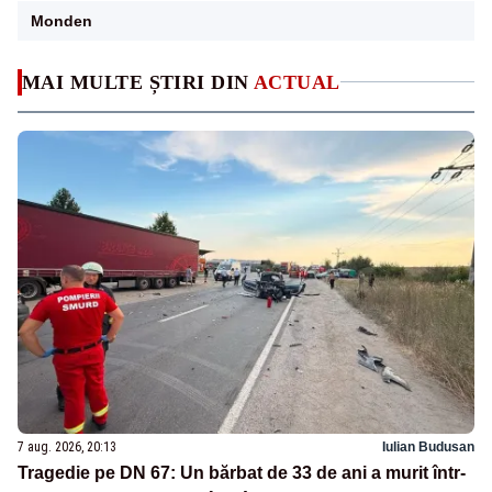
Monden
MAI MULTE ȘTIRI DIN
ACTUAL
7 aug. 2026, 20:13
Iulian Budusan
Tragedie pe DN 67: Un bărbat de 33 de ani a murit într-