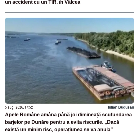
un accident cu un TIR, în Vâlcea
5 aug. 2026, 17:52
Iulian Budusan
Apele Române amâna până joi dimineață scufundarea
barjelor pe Dunăre pentru a evita riscurile. „Dacă
există un minim risc, operațiunea se va anula”