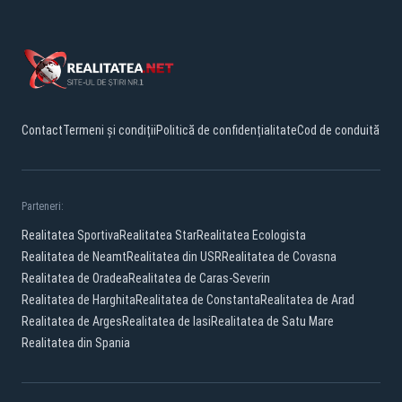
Contact
Termeni și condiții
Politică de confidențialitate
Cod de conduită
Parteneri:
Realitatea Sportiva
Realitatea Star
Realitatea Ecologista
Realitatea de Neamt
Realitatea din USR
Realitatea de Covasna
Realitatea de Oradea
Realitatea de Caras-Severin
Realitatea de Harghita
Realitatea de Constanta
Realitatea de Arad
Realitatea de Arges
Realitatea de Iasi
Realitatea de Satu Mare
Realitatea din Spania