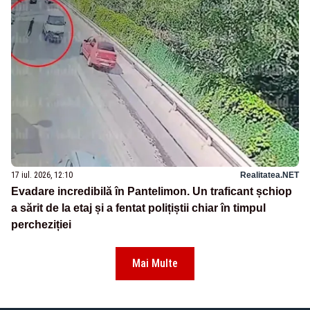
17 iul. 2026, 12:10
Realitatea.NET
Evadare incredibilă în Pantelimon. Un traficant șchiop
a sărit de la etaj și a fentat polițiștii chiar în timpul
percheziției
Mai Multe