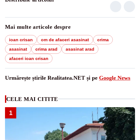
Mai multe articole despre
ioan crisan
om de afaceri asasinat
crima
asasinat
crima arad
asasinat arad
afaceri ioan crisan
Urmărește știrile Realitatea.NET și pe
Google News
CELE MAI CITITE
1