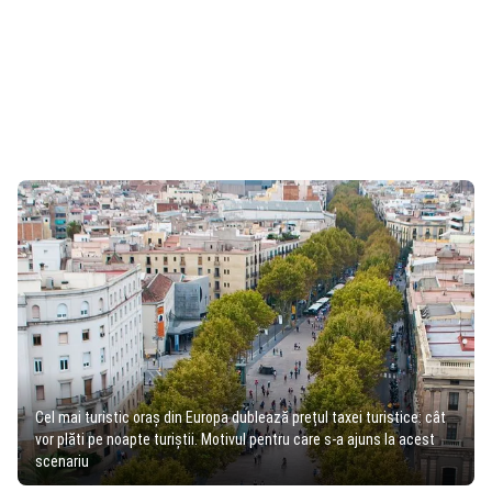
Cel mai turistic oraș din Europa dublează prețul taxei turistice: cât
vor plăti pe noapte turiștii. Motivul pentru care s-a ajuns la acest
scenariu