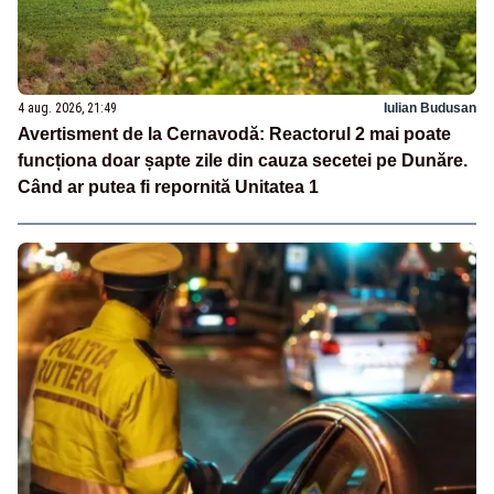
4 aug. 2026, 21:49
Iulian Budusan
Avertisment de la Cernavodă: Reactorul 2 mai poate
funcționa doar șapte zile din cauza secetei pe Dunăre.
Când ar putea fi repornită Unitatea 1