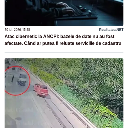
20 iul. 2026, 15:55
Realitatea.NET
Atac cibernetic la ANCPI: bazele de date nu au fost
afectate. Când ar putea fi reluate serviciile de cadastru