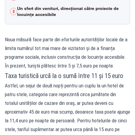
Un sfert din venituri, direcționat către proiecte de
2
locuințe accesibile
Noua măsură face parte din eforturile autorităților locale de a
limita numărul tot mai mare de vizitatori și de a finanța
programe sociale, inclusiv construcția de locuințe accesibile.
În prezent, turiștii plătesc între 5 și 7,5 euro pe noapte.
Taxa turistică urcă la o sumă între 11 și 15 euro
Astfel, un sejur de două nopți pentru un cuplu la un hotel de
patru stele, categoria care reprezintă circa jumătate din
totalul unităților de cazare din oraș, ar putea deveni cu
aproximativ 45 de euro mai scump, deoarece taxa poate ajunge
la 11,4 euro pe noapte de persoană. Pentru hotelurile de cinci
stele, tariful suplimentar ar putea urca până la 15 euro pe