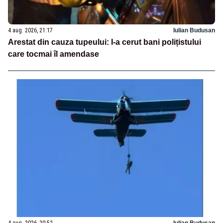
4 aug. 2026, 21:17
Iulian Budusan
Arestat din cauza tupeului: I-a cerut bani polițistului
care tocmai îl amendase
4 aug. 2026, 20:52
Iulian Budusan