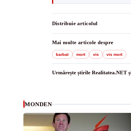
Distribuie articolul
Mai multe articole despre
barbat
mort
vis
vis mort
Urmărește știrile Realitatea.NET ș
MONDEN