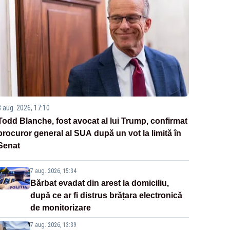
8 aug. 2026, 17:10
Todd Blanche, fost avocat al lui Trump, confirmat
procuror general al SUA după un vot la limită în
Senat
7 aug. 2026, 15:34
Bărbat evadat din arest la domiciliu,
după ce ar fi distrus brățara electronică
de monitorizare
7 aug. 2026, 13:39