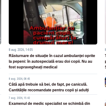
8 aug. 2026, 14:05
Răsturnare de situație în cazul ambulanței oprite
la pepeni: în autospecială erau doi copii. Nu au
fost supravegheați medical
8 aug. 2026, 08:45
Câtă apă trebuie să bei, de fapt, pe caniculă.
Cantitățile recomandate pentru copii și adulți
7 aug. 2026, 15:42
Examenul de medic specialist se schimbă din