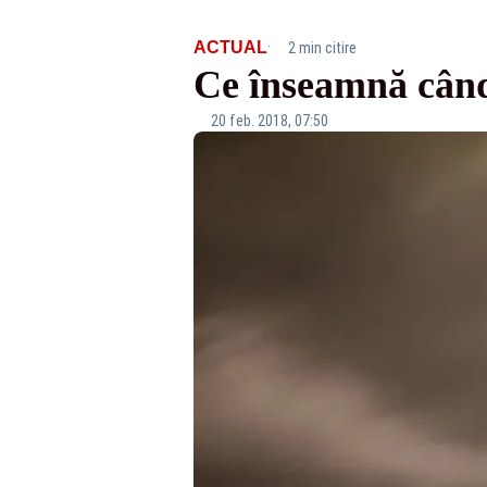
·
ACTUAL
2 min citire
Ce înseamnă când
20 feb. 2018, 07:50