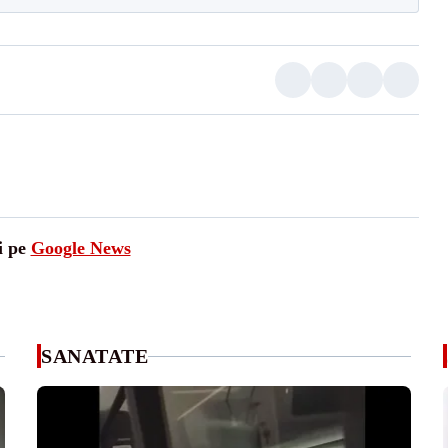
i pe
Google News
SANATATE