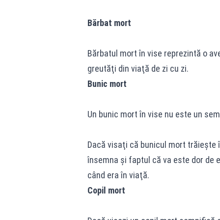
Bărbat mort
Bărbatul mort în vise reprezintă o av
greutăţi din viaţă de zi cu zi.
Bunic mort
Un bunic mort în vise nu este un semn
Dacă visaţi că bunicul mort trăieşte
însemna şi faptul că va este dor de el
când era în viaţă.
Copil mort