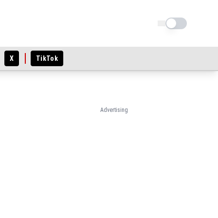
Schimba tema
X
TikTok
Advertising