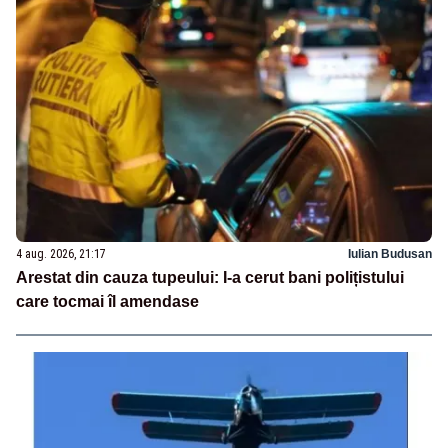
4 aug. 2026, 21:17
Iulian Budusan
Arestat din cauza tupeului: I-a cerut bani polițistului
care tocmai îl amendase