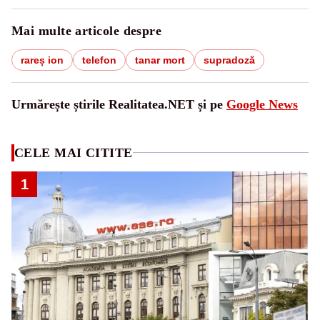
Mai multe articole despre
rareș ion
telefon
tanar mort
supradoză
Urmărește știrile Realitatea.NET și pe
Google News
CELE MAI CITITE
1