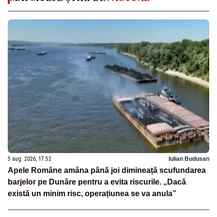
5 aug. 2026, 17:52
Iulian Budusan
Apele Române amâna până joi dimineață scufundarea
barjelor pe Dunăre pentru a evita riscurile. „Dacă
există un minim risc, operațiunea se va anula”