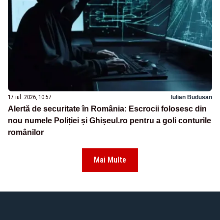
17 iul. 2026, 10:57
Iulian Budusan
Alertă de securitate în România: Escrocii folosesc din
nou numele Poliției și Ghișeul.ro pentru a goli conturile
românilor
Mai Multe