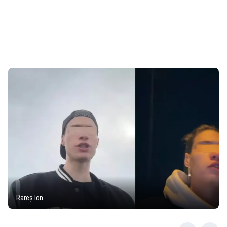
Rareș Ion