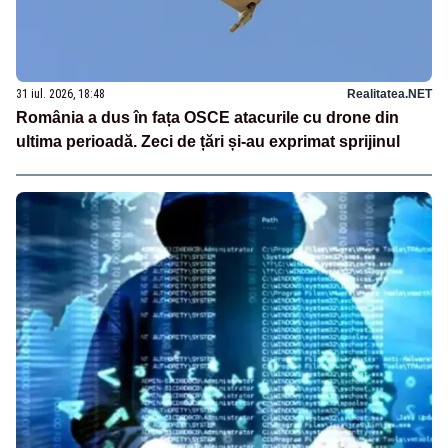
31 iul. 2026, 18:48
Realitatea.NET
România a dus în fața OSCE atacurile cu drone din
ultima perioadă. Zeci de țări și-au exprimat sprijinul