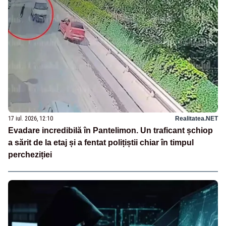
17 iul. 2026, 12:10
Realitatea.NET
Evadare incredibilă în Pantelimon. Un traficant șchiop
a sărit de la etaj și a fentat polițiștii chiar în timpul
percheziției