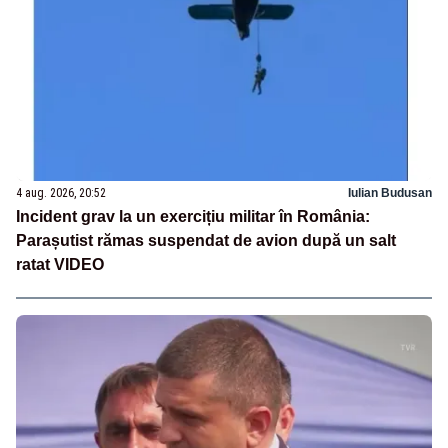
4 aug. 2026, 20:52
Iulian Budusan
Incident grav la un exercițiu militar în România:
Parașutist rămas suspendat de avion după un salt
ratat VIDEO