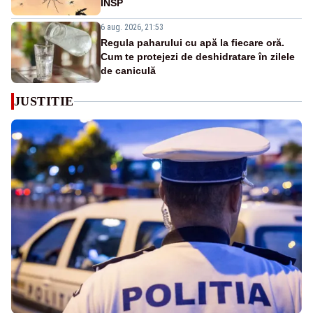
INSP
6 aug. 2026, 21:53
Regula paharului cu apă la fiecare oră.
Cum te protejezi de deshidratare în zilele
de caniculă
JUSTITIE