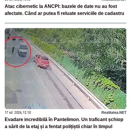
Atac cibernetic la ANCPI: bazele de date nu au fost
afectate. Când ar putea fi reluate serviciile de cadastru
17 iul. 2026, 12:10
Realitatea.NET
Evadare incredibilă în Pantelimon. Un traficant șchiop
a sărit de la etaj și a fentat polițiștii chiar în timpul