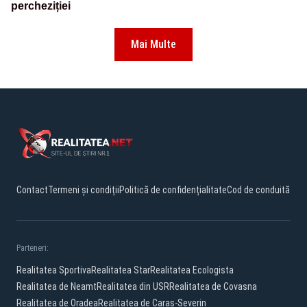
percheziției
Mai Multe
Contact
Termeni și condiții
Politică de confidențialitate
Cod de conduită
Parteneri:
Realitatea Sportiva
Realitatea Star
Realitatea Ecologista
Realitatea de Neamt
Realitatea din USR
Realitatea de Covasna
Realitatea de Oradea
Realitatea de Caras-Severin