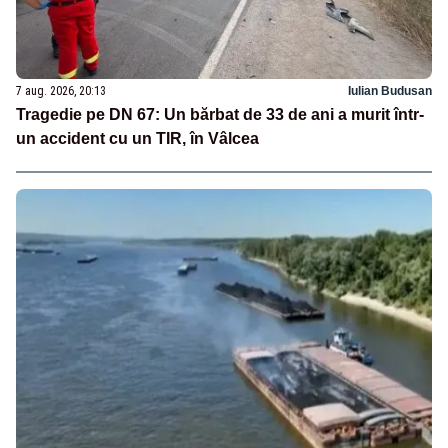
7 aug. 2026, 20:13
Iulian Budusan
Tragedie pe DN 67: Un bărbat de 33 de ani a murit într-
un accident cu un TIR, în Vâlcea