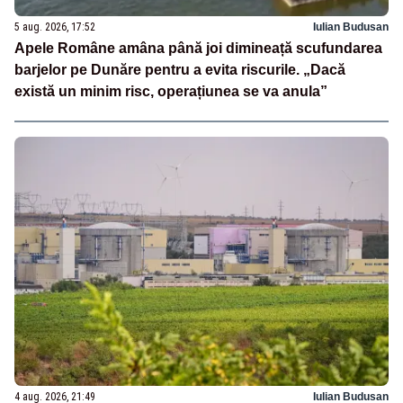
5 aug. 2026, 17:52
Iulian Budusan
Apele Române amâna până joi dimineață scufundarea
barjelor pe Dunăre pentru a evita riscurile. „Dacă
există un minim risc, operațiunea se va anula”
4 aug. 2026, 21:49
Iulian Budusan