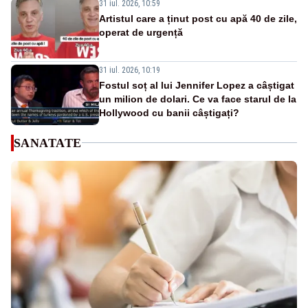
31 iul. 2026, 10:59
Artistul care a ținut post cu apă 40 de zile,
operat de urgență
31 iul. 2026, 10:19
Fostul soț al lui Jennifer Lopez a câștigat
un milion de dolari. Ce va face starul de la
Hollywood cu banii câștigați?
SANATATE