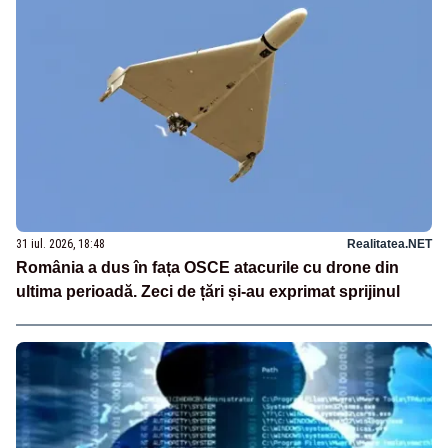
31 iul. 2026, 18:48
Realitatea.NET
România a dus în fața OSCE atacurile cu drone din
ultima perioadă. Zeci de țări și-au exprimat sprijinul