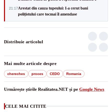
Arestat din cauza tupeului: I-a cerut bani
21:17
polițistului care tocmai îl amendase
Distribuie articolul
Mai multe articole despre
chereches
proces
CEDO
Romania
Urmărește știrile Realitatea.NET și pe
Google News
CELE MAI CITITE