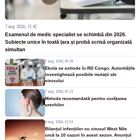
7 aug. 2026, 15:42
Examenul de medic specialist se schimbă din 2026.
Subiecte unice în toată țara și probă scrisă organizată
simultan
7 aug. 2026, 09:38
Ebola se extinde în RD Congo. Autoritățile
investighează posibile mutații ale
virusului
7 aug. 2026, 07:23
Metoda recomandată pentru curățarea
urechilor
6 aug. 2026, 22:53
Bilanțul infecțiilor cu virusul West Nile
urcă la 10 cazuri în acest sezon. Anunțul