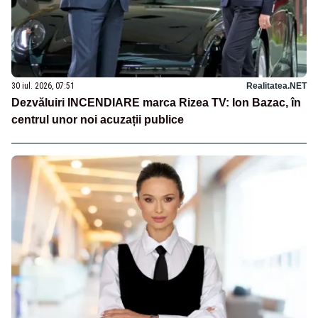
30 iul. 2026, 07:51
Realitatea.NET
Dezvăluiri INCENDIARE marca Rizea TV: Ion Bazac, în
centrul unor noi acuzații publice