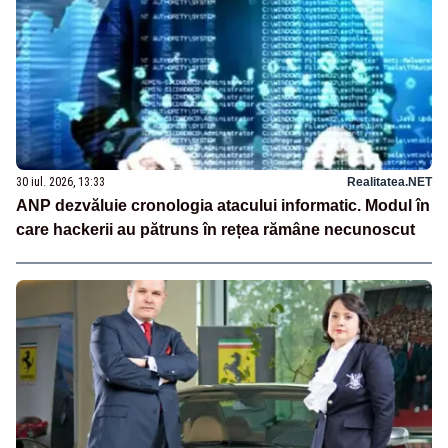
30 iul. 2026, 13:33
Realitatea.NET
ANP dezvăluie cronologia atacului informatic. Modul în
care hackerii au pătruns în rețea rămâne necunoscut