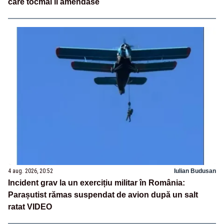
care tocmai îl amendase
4 aug. 2026, 20:52
Iulian Budusan
Incident grav la un exercițiu militar în România:
Parașutist rămas suspendat de avion după un salt
ratat VIDEO