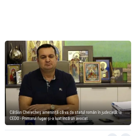
Cătălin Cherecheș amenință că va da statul român în judecată, la
CEDO - Primarul fugar și-a luat încă un avocat