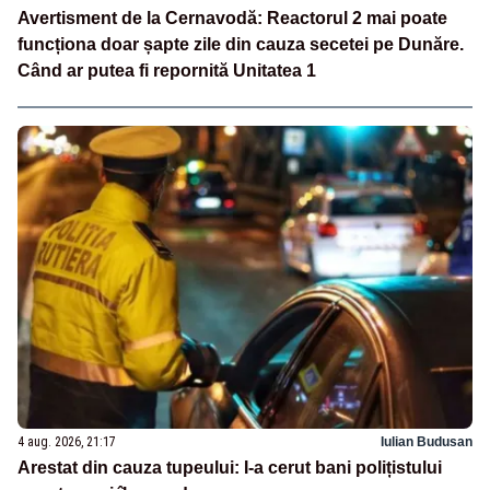
Avertisment de la Cernavodă: Reactorul 2 mai poate
funcționa doar șapte zile din cauza secetei pe Dunăre.
Când ar putea fi repornită Unitatea 1
4 aug. 2026, 21:17
Iulian Budusan
Arestat din cauza tupeului: I-a cerut bani polițistului