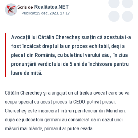
Realitatea.NET
Scris de
Publicat:
15 dec. 2023, 17:17
Avocații lui Cătălin Cherecheș susțin că acestuia i-a
fost încălcat dreptul la un proces echitabil, deși a
plecat din România, cu buletinul vărului său, în ziua
pronunțării verdictului de 5 ani de închisoare pentru
luare de mită.
Cătălin Cherecheș și-a angajat un al treilea avocat care se va
ocupa special cu acest proces la CEDO, potrivit presei.
Cherecheș este încarcerat într-un penitenciar din Munchen,
după ce judecătorii germani au considerat că în cazul unei
măsuri mai blânde, primarul ar putea evada.