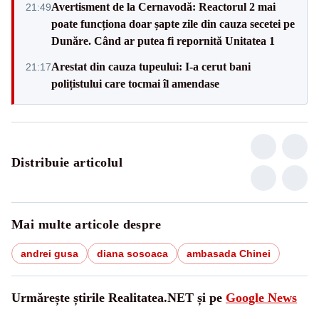
Avertisment de la Cernavodă: Reactorul 2 mai
21:49
poate funcționa doar șapte zile din cauza secetei pe
Dunăre. Când ar putea fi repornită Unitatea 1
Arestat din cauza tupeului: I-a cerut bani
21:17
polițistului care tocmai îl amendase
Distribuie articolul
Mai multe articole despre
andrei gusa
diana sosoaca
ambasada Chinei
Urmărește știrile Realitatea.NET și pe
Google News