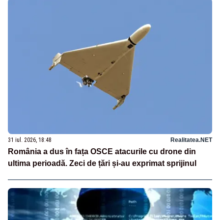
31 iul. 2026, 18:48
Realitatea.NET
România a dus în fața OSCE atacurile cu drone din
ultima perioadă. Zeci de țări și-au exprimat sprijinul