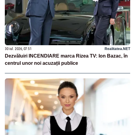
30 iul. 2026, 07:51
Realitatea.NET
Dezvăluiri INCENDIARE marca Rizea TV: Ion Bazac, în
centrul unor noi acuzații publice