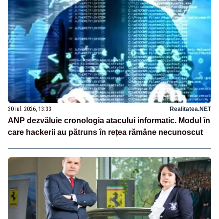
30 iul. 2026, 13:33
Realitatea.NET
ANP dezvăluie cronologia atacului informatic. Modul în
care hackerii au pătruns în rețea rămâne necunoscut