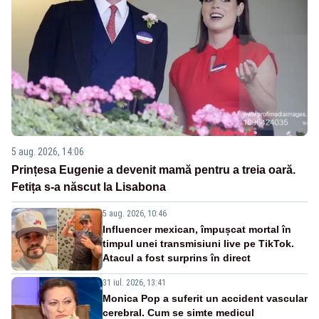
5 aug. 2026, 14:06
Prințesa Eugenie a devenit mamă pentru a treia oară.
Fetița s-a născut la Lisabona
5 aug. 2026, 10:46
Influencer mexican, împușcat mortal în
timpul unei transmisiuni live pe TikTok.
Atacul a fost surprins în direct
31 iul. 2026, 13:41
Monica Pop a suferit un accident vascular
cerebral. Cum se simte medicul