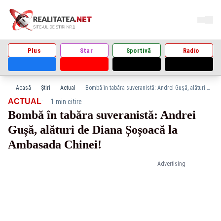
Plus
Star
Sportivă
Radio
Acasă
Știri
Actual
Bombă în tabăra suveranistă: Andrei Gușă, alături de Diana Șoșoacă la Ambasada Chinei!
·
ACTUAL
1 min citire
Bombă în tabăra suveranistă: Andrei
Gușă, alături de Diana Șoșoacă la
Ambasada Chinei!
Advertising