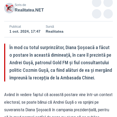
Scris de
Realitatea.NET
Publicat
Sursă
1 oct. 2024, 17:47
Realitatea
În mod cu totul surprinzător, Diana Șoșoacă a făcut
o postare în această dimineață, în care îl prezintă pe
Andrei Gușă, patronul Gold FM și fiul consultantului
politic Cozmin Gușă, ca fiind alături de ea și mergând
împreună la recepția de la Ambasada Chinei.
Având în vedere faptul că această postare vine într-un context
electoral, se poate bănui că Andrei Gușă o va sprijini pe
suveranista Diana Șoșoacă în campania prezidențială, pentru