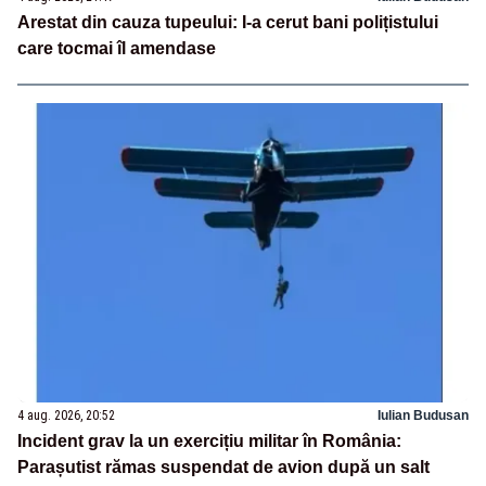
Arestat din cauza tupeului: I-a cerut bani polițistului
care tocmai îl amendase
4 aug. 2026, 20:52
Iulian Budusan
Incident grav la un exercițiu militar în România:
Parașutist rămas suspendat de avion după un salt