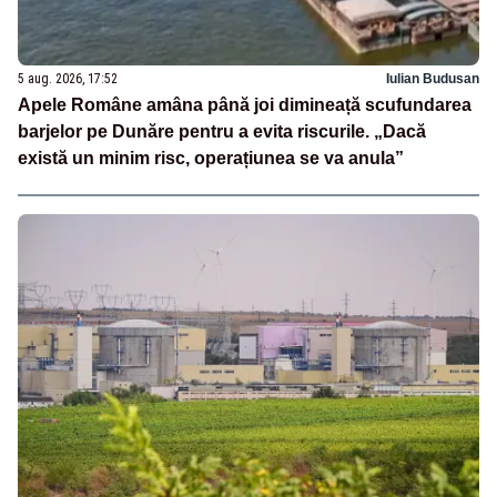
5 aug. 2026, 17:52
Iulian Budusan
Apele Române amâna până joi dimineață scufundarea
barjelor pe Dunăre pentru a evita riscurile. „Dacă
există un minim risc, operațiunea se va anula”