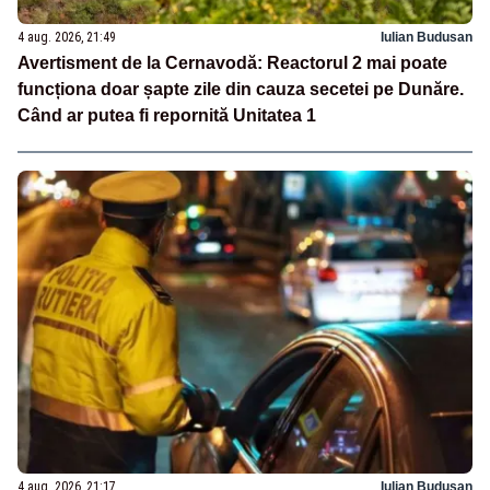
4 aug. 2026, 21:49
Iulian Budusan
Avertisment de la Cernavodă: Reactorul 2 mai poate
funcționa doar șapte zile din cauza secetei pe Dunăre.
Când ar putea fi repornită Unitatea 1
4 aug. 2026, 21:17
Iulian Budusan