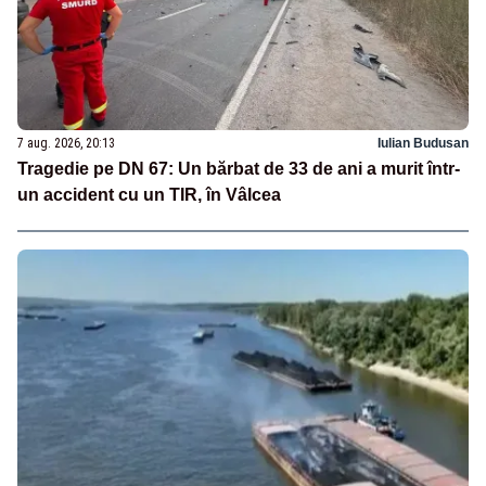
7 aug. 2026, 20:13
Iulian Budusan
Tragedie pe DN 67: Un bărbat de 33 de ani a murit într-
un accident cu un TIR, în Vâlcea