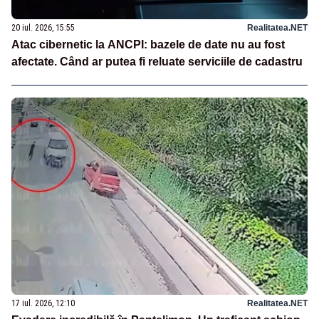
20 iul. 2026, 15:55
Realitatea.NET
Atac cibernetic la ANCPI: bazele de date nu au fost
afectate. Când ar putea fi reluate serviciile de cadastru
17 iul. 2026, 12:10
Realitatea.NET