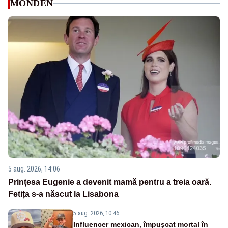
MONDEN
5 aug. 2026, 14:06
Prințesa Eugenie a devenit mamă pentru a treia oară.
Fetița s-a născut la Lisabona
5 aug. 2026, 10:46
Influencer mexican, împușcat mortal în