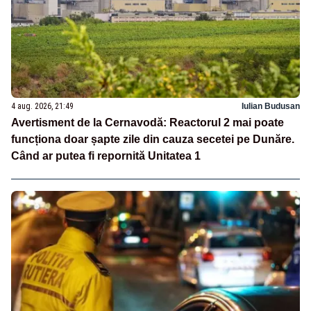
4 aug. 2026, 21:49
Iulian Budusan
Avertisment de la Cernavodă: Reactorul 2 mai poate
funcționa doar șapte zile din cauza secetei pe Dunăre.
Când ar putea fi repornită Unitatea 1