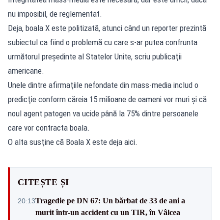
nu imposibil, de reglementat.
Deja, boala X este politizată, atunci când un reporter prezintă
subiectul ca fiind o problemă cu care s-ar putea confrunta
următorul preşedinte al Statelor Unite, scriu publicaţii
americane.
Unele dintre afirmaţiile nefondate din mass-media includ o
predicţie conform căreia 15 milioane de oameni vor muri şi că
noul agent patogen va ucide până la 75% dintre persoanele
care vor contracta boala.
O alta susţine că Boala X este deja aici.
CITEȘTE ȘI
Tragedie pe DN 67: Un bărbat de 33 de ani a
20:13
murit într-un accident cu un TIR, în Vâlcea