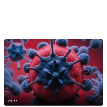
Boala x