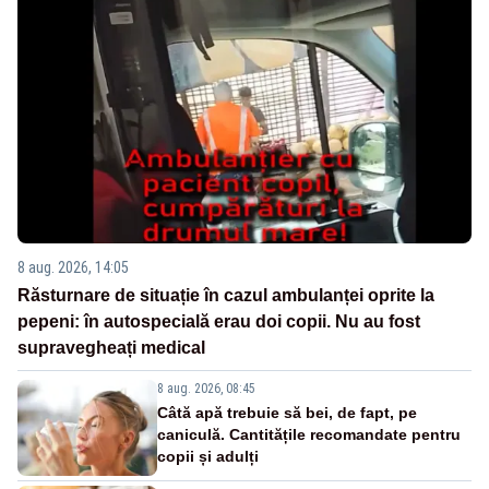
8 aug. 2026, 14:05
Răsturnare de situație în cazul ambulanței oprite la
pepeni: în autospecială erau doi copii. Nu au fost
supravegheați medical
8 aug. 2026, 08:45
Câtă apă trebuie să bei, de fapt, pe
caniculă. Cantitățile recomandate pentru
copii și adulți