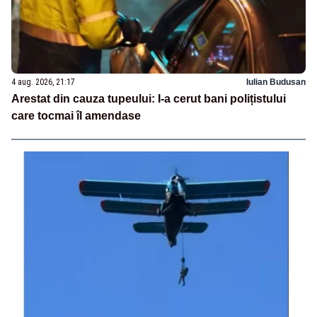
4 aug. 2026, 21:17
Iulian Budusan
Arestat din cauza tupeului: I-a cerut bani polițistului
care tocmai îl amendase