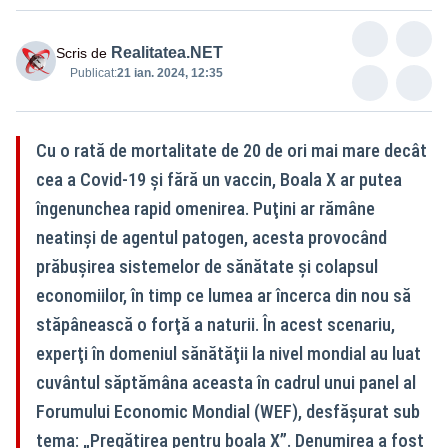
Realitatea.NET
Scris de
Publicat:
21 ian. 2024, 12:35
Cu o rată de mortalitate de 20 de ori mai mare decât
cea a Covid-19 şi fără un vaccin, Boala X ar putea
îngenunchea rapid omenirea. Puţini ar rămâne
neatinşi de agentul patogen, acesta provocând
prăbuşirea sistemelor de sănătate şi colapsul
economiilor, în timp ce lumea ar încerca din nou să
stăpânească o forţă a naturii. În acest scenariu,
experţi în domeniul sănătăţii la nivel mondial au luat
cuvântul săptămâna aceasta în cadrul unui panel al
Forumului Economic Mondial (WEF), desfăşurat sub
tema: „Pregătirea pentru boala X”. Denumirea a fost