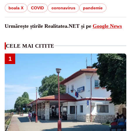
boala X
COVID
coronavirus
pandemie
Urmărește știrile Realitatea.NET și pe
Google News
CELE MAI CITITE
1