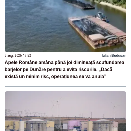
5 aug. 2026, 17:52
Iulian Budusan
Apele Române amâna până joi dimineață scufundarea
barjelor pe Dunăre pentru a evita riscurile. „Dacă
există un minim risc, operațiunea se va anula”