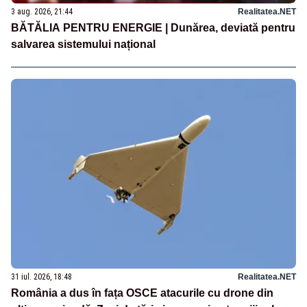
3 aug. 2026, 21:44
Realitatea.NET
BĂTĂLIA PENTRU ENERGIE | Dunărea, deviată pentru
salvarea sistemului național
31 iul. 2026, 18:48
Realitatea.NET
România a dus în fața OSCE atacurile cu drone din