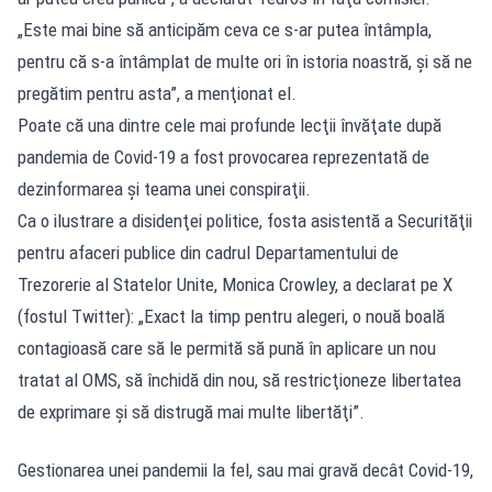
„Este mai bine să anticipăm ceva ce s-ar putea întâmpla,
pentru că s-a întâmplat de multe ori în istoria noastră, şi să ne
pregătim pentru asta”, a menţionat el.
Poate că una dintre cele mai profunde lecţii învăţate după
pandemia de Covid-19 a fost provocarea reprezentată de
dezinformarea şi teama unei conspiraţii.
Ca o ilustrare a disidenţei politice, fosta asistentă a Securităţii
pentru afaceri publice din cadrul Departamentului de
Trezorerie al Statelor Unite, Monica Crowley, a declarat pe X
(fostul Twitter): „Exact la timp pentru alegeri, o nouă boală
contagioasă care să le permită să pună în aplicare un nou
tratat al OMS, să închidă din nou, să restricţioneze libertatea
de exprimare şi să distrugă mai multe libertăţi”.
Gestionarea unei pandemii la fel, sau mai gravă decât Covid-19,