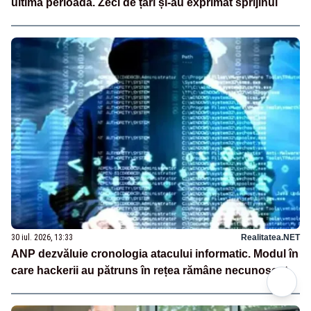
ultima perioadă. Zeci de țări și-au exprimat sprijinul
30 iul. 2026, 13:33
Realitatea.NET
ANP dezvăluie cronologia atacului informatic. Modul în
care hackerii au pătruns în rețea rămâne necunoscut