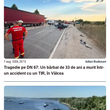
7 aug. 2026, 20:13
Iulian Budusan
Tragedie pe DN 67: Un bărbat de 33 de ani a murit într-
un accident cu un TIR, în Vâlcea