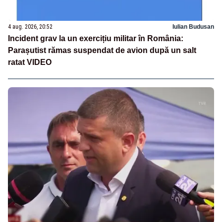
4 aug. 2026, 20:52
Iulian Budusan
Incident grav la un exercițiu militar în România:
Parașutist rămas suspendat de avion după un salt
ratat VIDEO