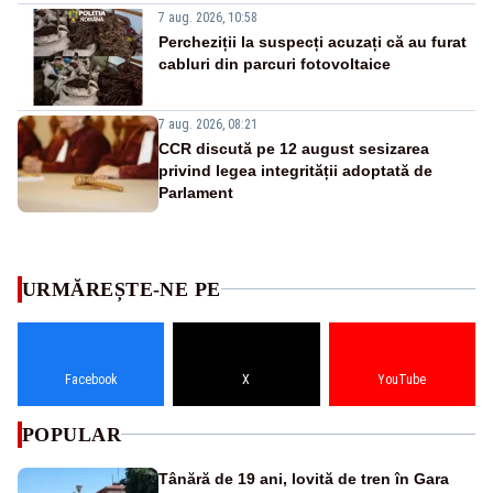
7 aug. 2026, 10:58
Percheziții la suspecți acuzați că au furat
cabluri din parcuri fotovoltaice
7 aug. 2026, 08:21
CCR discută pe 12 august sesizarea
privind legea integrității adoptată de
Parlament
URMĂREȘTE-NE PE
Facebook
X
YouTube
POPULAR
Tânără de 19 ani, lovită de tren în Gara