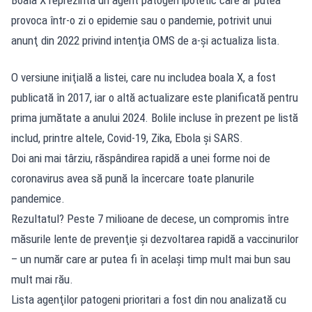
provoca într-o zi o epidemie sau o pandemie, potrivit unui
anunţ din 2022 privind intenţia OMS de a-şi actualiza lista.
O versiune iniţială a listei, care nu includea boala X, a fost
publicată în 2017, iar o altă actualizare este planificată pentru
prima jumătate a anului 2024. Bolile incluse în prezent pe listă
includ, printre altele, Covid-19, Zika, Ebola şi SARS.
Doi ani mai târziu, răspândirea rapidă a unei forme noi de
coronavirus avea să pună la încercare toate planurile
pandemice.
Rezultatul? Peste 7 milioane de decese, un compromis între
măsurile lente de prevenţie şi dezvoltarea rapidă a vaccinurilor
– un număr care ar putea fi în acelaşi timp mult mai bun sau
mult mai rău.
Lista agenţilor patogeni prioritari a fost din nou analizată cu