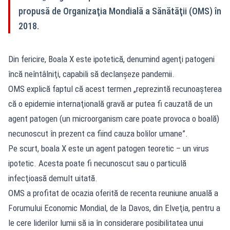
propusă de Organizaţia Mondială a Sănătăţii (OMS) în
2018.
Din fericire, Boala X este ipotetică, denumind agenţi patogeni
încă neîntâlniţi, capabili să declanşeze pandemii.
OMS explică faptul că acest termen „reprezintă recunoaşterea
că o epidemie internaţională gravă ar putea fi cauzată de un
agent patogen (un microorganism care poate provoca o boală)
necunoscut în prezent ca fiind cauza bolilor umane”.
Pe scurt, boala X este un agent patogen teoretic – un virus
ipotetic. Acesta poate fi necunoscut sau o particulă
infecţioasă demult uitată.
OMS a profitat de ocazia oferită de recenta reuniune anuală a
Forumului Economic Mondial, de la Davos, din Elveţia, pentru a
le cere liderilor lumii să ia în considerare posibilitatea unui