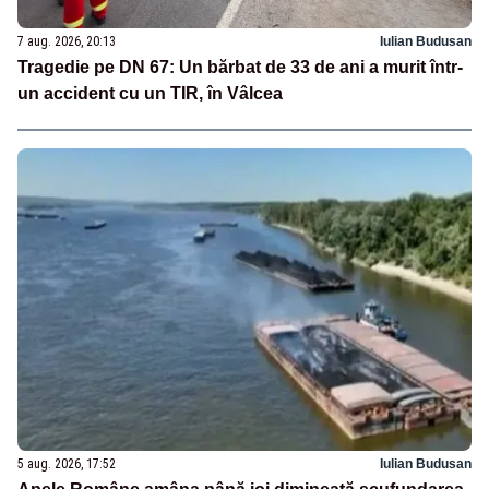
7 aug. 2026, 20:13
Iulian Budusan
Tragedie pe DN 67: Un bărbat de 33 de ani a murit într-
un accident cu un TIR, în Vâlcea
5 aug. 2026, 17:52
Iulian Budusan