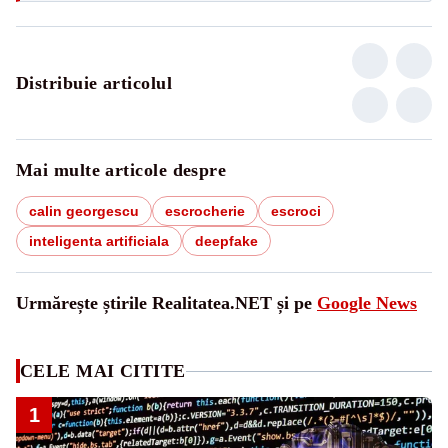
Distribuie articolul
Mai multe articole despre
calin georgescu
escrocherie
escroci
inteligenta artificiala
deepfake
Urmărește știrile Realitatea.NET și pe
Google News
CELE MAI CITITE
1