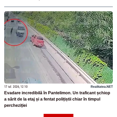
17 iul. 2026, 12:10
Realitatea.NET
Evadare incredibilă în Pantelimon. Un traficant șchiop
a sărit de la etaj și a fentat polițiștii chiar în timpul
percheziției