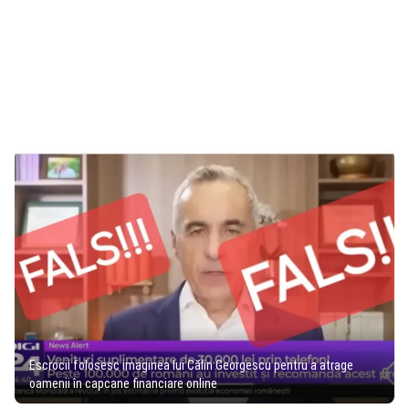
Escrocii folosesc imaginea lui Călin Georgescu pentru a atrage
oamenii în capcane financiare online