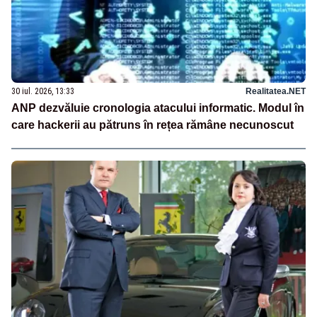
30 iul. 2026, 13:33
Realitatea.NET
ANP dezvăluie cronologia atacului informatic. Modul în
care hackerii au pătruns în rețea rămâne necunoscut