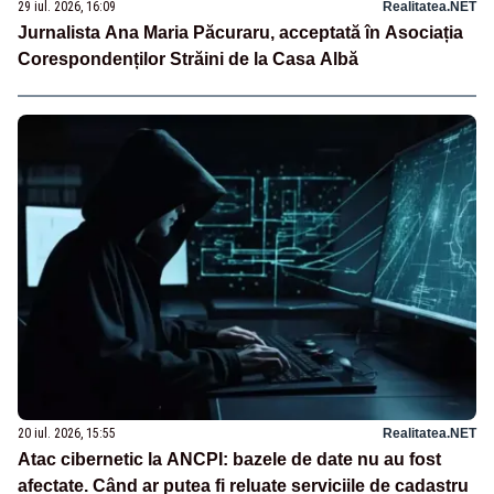
29 iul. 2026, 16:09
Realitatea.NET
Jurnalista Ana Maria Păcuraru, acceptată în Asociația
Corespondenților Străini de la Casa Albă
20 iul. 2026, 15:55
Realitatea.NET
Atac cibernetic la ANCPI: bazele de date nu au fost
afectate. Când ar putea fi reluate serviciile de cadastru