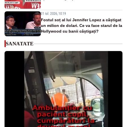
31 iul. 2026, 10:19
Fostul soț al lui Jennifer Lopez a câștigat
un milion de dolari. Ce va face starul de la
Hollywood cu banii câștigați?
SANATATE