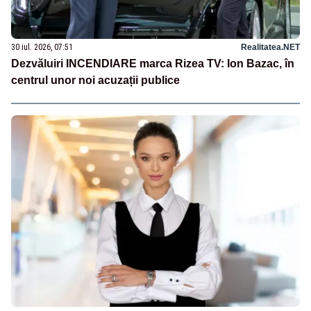
30 iul. 2026, 07:51
Realitatea.NET
Dezvăluiri INCENDIARE marca Rizea TV: Ion Bazac, în
centrul unor noi acuzații publice