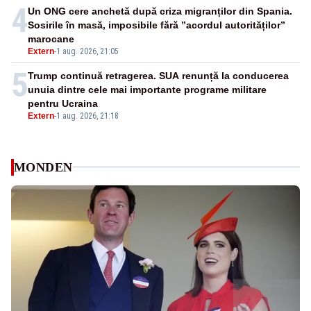
4
Un ONG cere anchetă după criza migranților din Spania.
Sosirile în masă, imposibile fără ”acordul autorităților”
marocane
Extern
-
1 aug. 2026, 21:05
5
Trump continuă retragerea. SUA renunță la conducerea
unuia dintre cele mai importante programe militare
pentru Ucraina
Extern
-
1 aug. 2026, 21:18
MONDEN