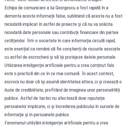
Echipa de comunicare a lui Georgescu a fost rapidă în a
demonta aceste informații false, subliniind că acesta nu a fost
niciodată implicat în astfel de proiecte și că nu va solicita
niciodată date personale sau contribuții financiare din partea
cetățenilor. Într-o societate în care informația circulă rapid,
este esențial ca românii să fie conștienți de riscurile asociate
cu astfel de escrocherii și să își protejeze datele personale.
Utilizarea inteligenței artificiale pentru a crea conținut fals
este o practică din ce în ce mai comună. În acest context,
escrocii nu doar că își asumă identitatea altora, ci și creează o
iluzie de credibilitate, profitând de imaginea unor personalități
publice. Astfel de tactici nu afectează doar reputația
persoanelor implicate, ci și încrederea publicului în sursele de
informație și în persoanele publice.
Fenomenul utilizării inteligenței artificiale pentru a crea