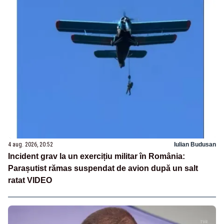
4 aug. 2026, 20:52
Iulian Budusan
Incident grav la un exercițiu militar în România:
Parașutist rămas suspendat de avion după un salt
ratat VIDEO