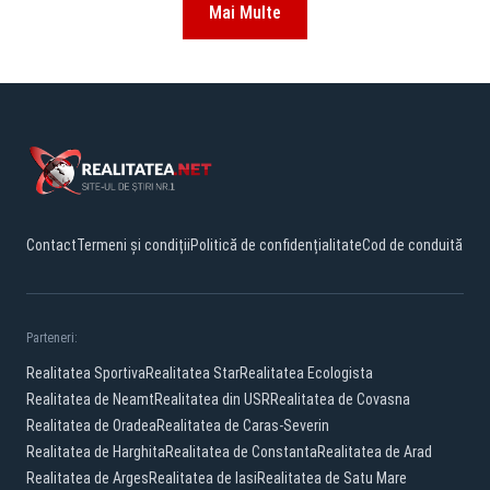
Mai Multe
Contact
Termeni și condiții
Politică de confidențialitate
Cod de conduită
Parteneri:
Realitatea Sportiva
Realitatea Star
Realitatea Ecologista
Realitatea de Neamt
Realitatea din USR
Realitatea de Covasna
Realitatea de Oradea
Realitatea de Caras-Severin
Realitatea de Harghita
Realitatea de Constanta
Realitatea de Arad
Realitatea de Arges
Realitatea de Iasi
Realitatea de Satu Mare