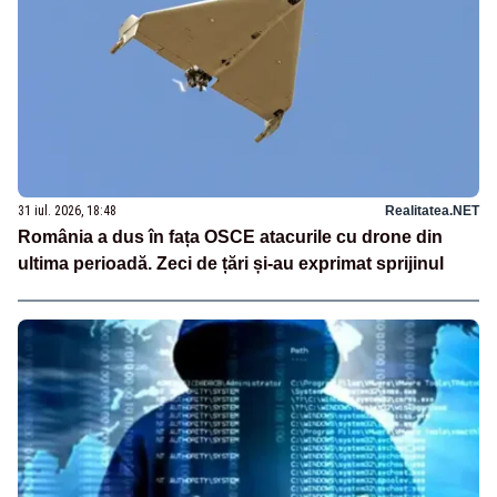
31 iul. 2026, 18:48
Realitatea.NET
România a dus în fața OSCE atacurile cu drone din
ultima perioadă. Zeci de țări și-au exprimat sprijinul