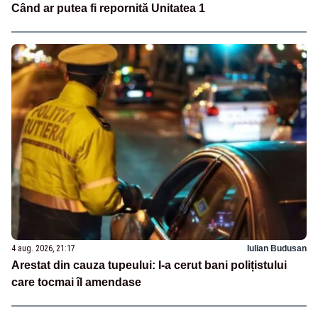
Când ar putea fi repornită Unitatea 1
4 aug. 2026, 21:17
Iulian Budusan
Arestat din cauza tupeului: I-a cerut bani polițistului
care tocmai îl amendase