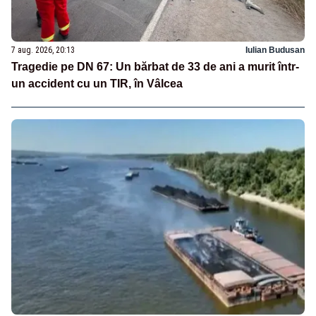
7 aug. 2026, 20:13
Iulian Budusan
Tragedie pe DN 67: Un bărbat de 33 de ani a murit într-
un accident cu un TIR, în Vâlcea