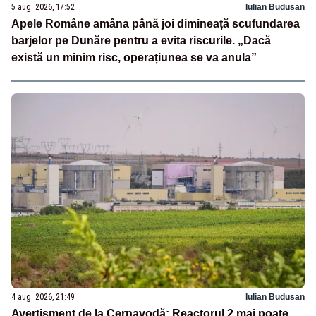
5 aug. 2026, 17:52
Iulian Budusan
Apele Române amâna până joi dimineață scufundarea
barjelor pe Dunăre pentru a evita riscurile. „Dacă
există un minim risc, operațiunea se va anula”
4 aug. 2026, 21:49
Iulian Budusan
Avertisment de la Cernavodă: Reactorul 2 mai poate