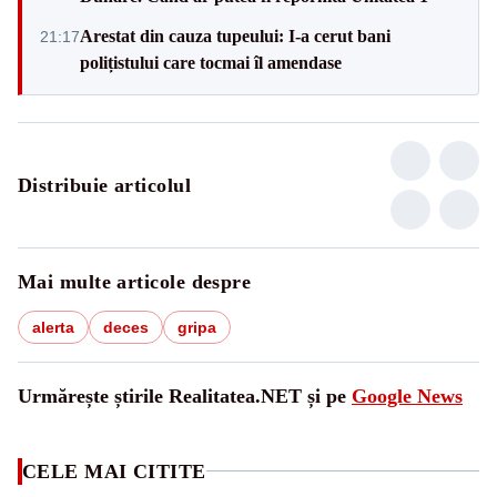
Arestat din cauza tupeului: I-a cerut bani
21:17
polițistului care tocmai îl amendase
Distribuie articolul
Mai multe articole despre
alerta
deces
gripa
Urmărește știrile Realitatea.NET și pe
Google News
CELE MAI CITITE