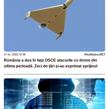
31 iul. 2026, 18:48
Realitatea.NET
România a dus în fața OSCE atacurile cu drone din
ultima perioadă. Zeci de țări și-au exprimat sprijinul