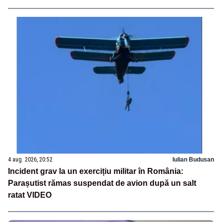
4 aug. 2026, 20:52
Iulian Budusan
Incident grav la un exercițiu militar în România:
Parașutist rămas suspendat de avion după un salt
ratat VIDEO