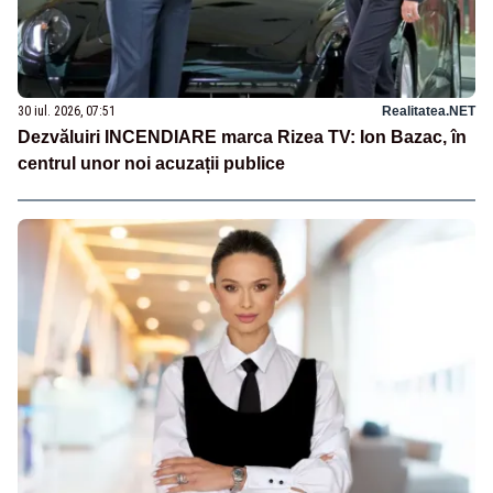
30 iul. 2026, 07:51
Realitatea.NET
Dezvăluiri INCENDIARE marca Rizea TV: Ion Bazac, în
centrul unor noi acuzații publice