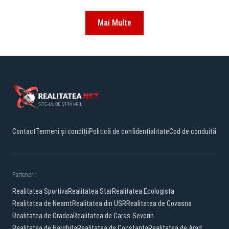
Mai Multe
Contact
Termeni și condiții
Politică de confidențialitate
Cod de conduită
Parteneri:
Realitatea Sportiva
Realitatea Star
Realitatea Ecologista
Realitatea de Neamt
Realitatea din USR
Realitatea de Covasna
Realitatea de Oradea
Realitatea de Caras-Severin
Realitatea de Harghita
Realitatea de Constanta
Realitatea de Arad