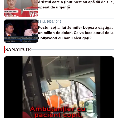
Artistul care a ținut post cu apă 40 de zile,
operat de urgență
31 iul. 2026, 10:19
Fostul soț al lui Jennifer Lopez a câștigat
un milion de dolari. Ce va face starul de la
Hollywood cu banii câștigați?
SANATATE