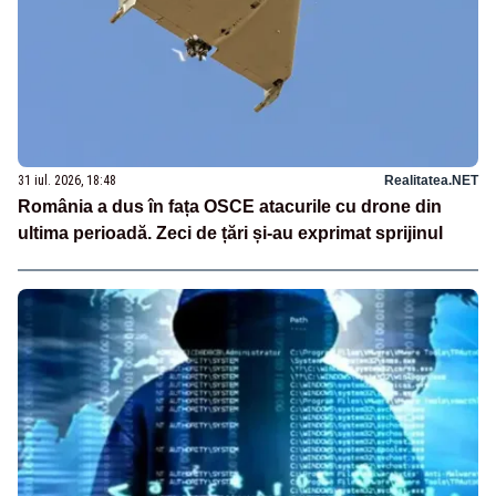
31 iul. 2026, 18:48
Realitatea.NET
România a dus în fața OSCE atacurile cu drone din
ultima perioadă. Zeci de țări și-au exprimat sprijinul