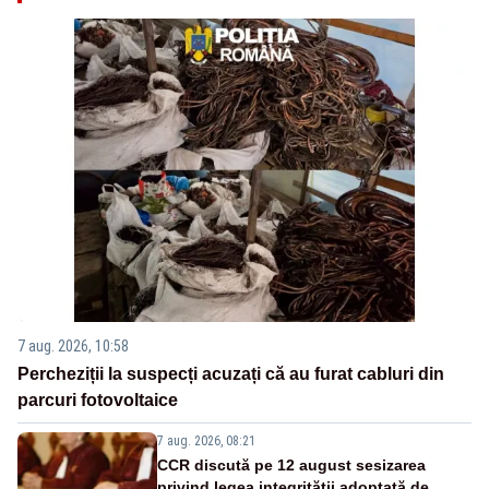
7 aug. 2026, 10:58
Percheziții la suspecți acuzați că au furat cabluri din
parcuri fotovoltaice
7 aug. 2026, 08:21
CCR discută pe 12 august sesizarea
privind legea integrității adoptată de