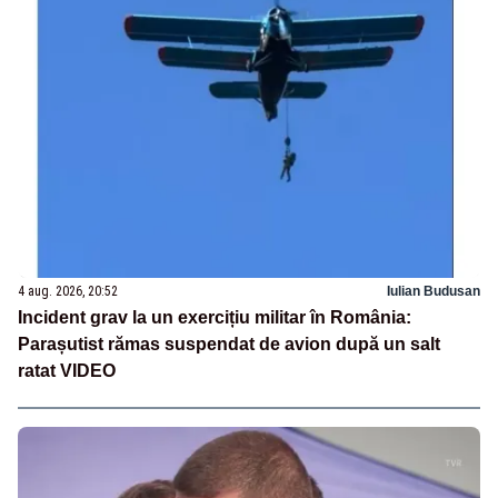
4 aug. 2026, 20:52
Iulian Budusan
Incident grav la un exercițiu militar în România:
Parașutist rămas suspendat de avion după un salt
ratat VIDEO