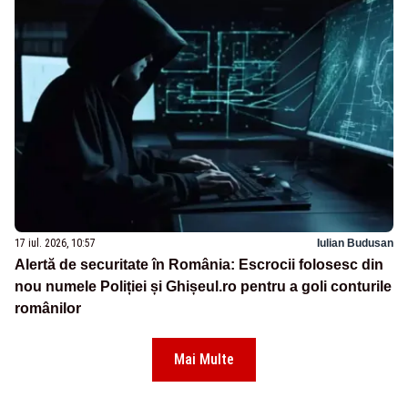
17 iul. 2026, 10:57
Iulian Budusan
Alertă de securitate în România: Escrocii folosesc din
nou numele Poliției și Ghișeul.ro pentru a goli conturile
românilor
Mai Multe