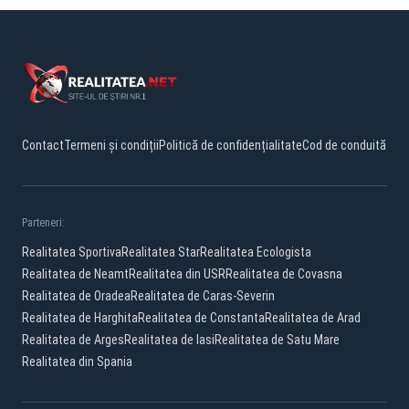
Contact
Termeni și condiții
Politică de confidențialitate
Cod de conduită
Parteneri:
Realitatea Sportiva
Realitatea Star
Realitatea Ecologista
Realitatea de Neamt
Realitatea din USR
Realitatea de Covasna
Realitatea de Oradea
Realitatea de Caras-Severin
Realitatea de Harghita
Realitatea de Constanta
Realitatea de Arad
Realitatea de Arges
Realitatea de Iasi
Realitatea de Satu Mare
Realitatea din Spania