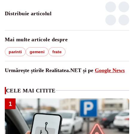
Distribuie articolul
Mai multe articole despre
parinti
gemeni
frate
Urmărește știrile Realitatea.NET și pe
Google News
CELE MAI CITITE
1