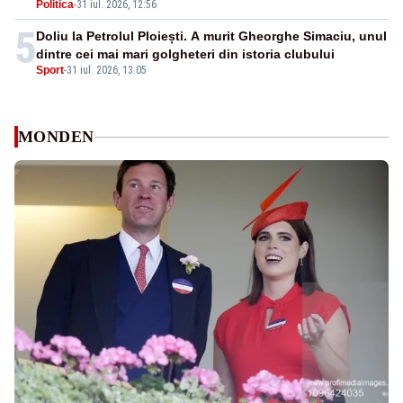
Politica
-
31 iul. 2026, 12:56
5
Doliu la Petrolul Ploiești. A murit Gheorghe Simaciu, unul
dintre cei mai mari golgheteri din istoria clubului
Sport
-
31 iul. 2026, 13:05
MONDEN