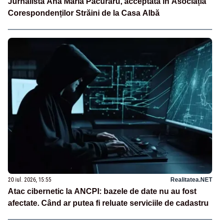
Jurnalista Ana Maria Păcuraru, acceptată în Asociația
Corespondenților Străini de la Casa Albă
20 iul. 2026, 15:55
Realitatea.NET
Atac cibernetic la ANCPI: bazele de date nu au fost
afectate. Când ar putea fi reluate serviciile de cadastru