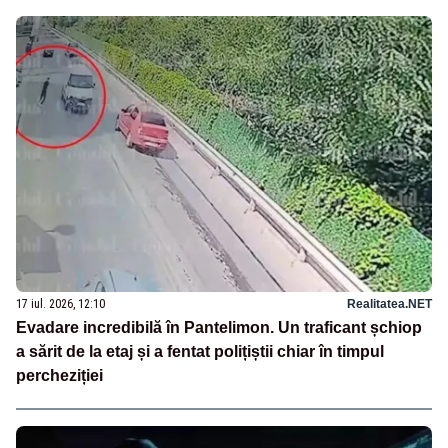
17 iul. 2026, 12:10
Realitatea.NET
Evadare incredibilă în Pantelimon. Un traficant șchiop
a sărit de la etaj și a fentat polițiștii chiar în timpul
percheziției