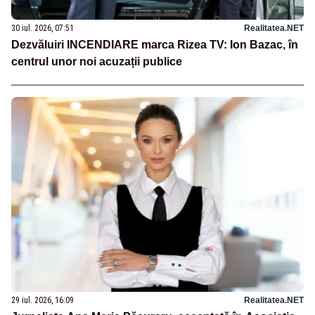
30 iul. 2026, 07:51
Realitatea.NET
Dezvăluiri INCENDIARE marca Rizea TV: Ion Bazac, în
centrul unor noi acuzații publice
29 iul. 2026, 16:09
Realitatea.NET