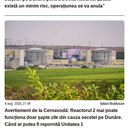
există un minim risc, operațiunea se va anula”
4 aug. 2026, 21:49
Iulian Budusan
Avertisment de la Cernavodă: Reactorul 2 mai poate
funcționa doar șapte zile din cauza secetei pe Dunăre.
Când ar putea fi repornită Unitatea 1