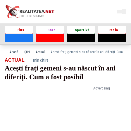
Plus
Star
Sportivă
Radio
Acasă
Știri
Actual
Aceşti fraţi gemeni s-au născut în ani diferiţi. Cum a fost posibil
·
ACTUAL
1 min citire
Aceşti fraţi gemeni s-au născut în ani
diferiţi. Cum a fost posibil
Advertising