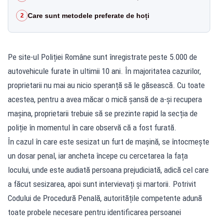
Care sunt metodele preferate de hoți
2
Pe site-ul Poliției Române sunt înregistrate peste 5.000 de
autovehicule furate în ultimii 10 ani. În majoritatea cazurilor,
proprietarii nu mai au nicio speranță să le găsească. Cu toate
acestea, pentru a avea măcar o mică șansă de a-și recupera
mașina, proprietarii trebuie să se prezinte rapid la secția de
poliție în momentul în care observă că a fost furată.
În cazul în care este sesizat un furt de mașină, se întocmește
un dosar penal, iar ancheta începe cu cercetarea la fața
locului, unde este audiată persoana prejudiciată, adică cel care
a făcut sesizarea, apoi sunt intervievați și martorii. Potrivit
Codului de Procedură Penală, autoritățile competente adună
toate probele necesare pentru identificarea persoanei