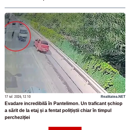
17 iul. 2026, 12:10
Realitatea.NET
Evadare incredibilă în Pantelimon. Un traficant șchiop
a sărit de la etaj și a fentat polițiștii chiar în timpul
percheziției