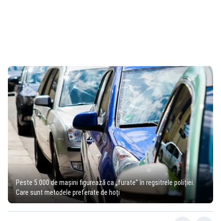
Peste 5.000 de mașini figurează ca „furate” în regsitrele poliției.
Care sunt metodele preferate de hoți