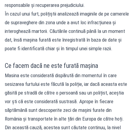
responsabile și recuperarea prejudiciului.
În cazul unui furt, polițiștii analizează imaginile de pe camerele
de supraveghere din zona unde a avut loc infracțiunea și
interoghează martorii. Căutările continuă până la un moment
dat, însă mașina furată este înregistrată în baza de date și
poate fi identificată chiar și în timpul unei simple razii.
Ce facem dacă ne este furată mașina
Masina este considerată dispărută din momentul în care
sesizarea furtului este făcută la poliție, iar dacă aceasta este
găsită pe stradă de către o persoană sau un polițist, aceștia
vor ști că este considerată sustrasă. Aprope în fiecare
săptămână sunt descoperite zeci de mașini furate din
România și transportate în alte țări din Europa de către hoți.
Din această cauză, acestea sunt căutate continuu, la nivel