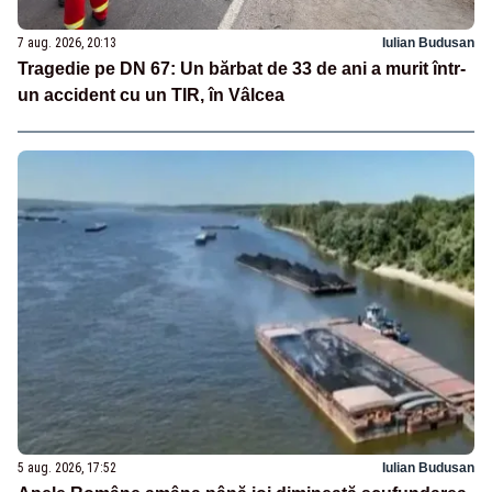
7 aug. 2026, 20:13
Iulian Budusan
Tragedie pe DN 67: Un bărbat de 33 de ani a murit într-
un accident cu un TIR, în Vâlcea
5 aug. 2026, 17:52
Iulian Budusan