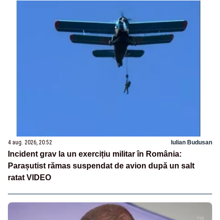
4 aug. 2026, 20:52
Iulian Budusan
Incident grav la un exercițiu militar în România:
Parașutist rămas suspendat de avion după un salt
ratat VIDEO