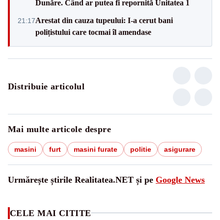
Dunăre. Când ar putea fi repornită Unitatea 1
Arestat din cauza tupeului: I-a cerut bani
21:17
polițistului care tocmai îl amendase
Distribuie articolul
Mai multe articole despre
masini
furt
masini furate
politie
asigurare
Urmărește știrile Realitatea.NET și pe
Google News
CELE MAI CITITE