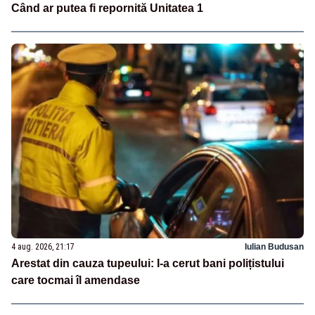
Când ar putea fi repornită Unitatea 1
4 aug. 2026, 21:17
Iulian Budusan
Arestat din cauza tupeului: I-a cerut bani polițistului
care tocmai îl amendase