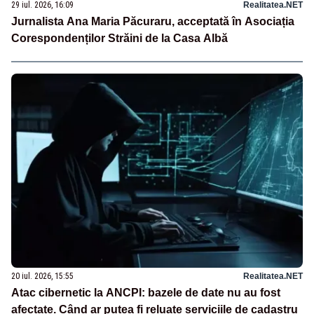
29 iul. 2026, 16:09
Realitatea.NET
Jurnalista Ana Maria Păcuraru, acceptată în Asociația
Corespondenților Străini de la Casa Albă
20 iul. 2026, 15:55
Realitatea.NET
Atac cibernetic la ANCPI: bazele de date nu au fost
afectate. Când ar putea fi reluate serviciile de cadastru