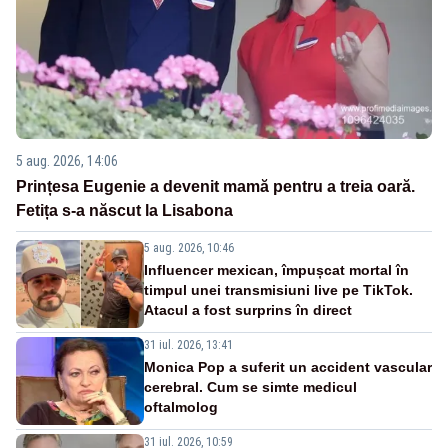
5 aug. 2026, 14:06
Prințesa Eugenie a devenit mamă pentru a treia oară.
Fetița s-a născut la Lisabona
5 aug. 2026, 10:46
Influencer mexican, împușcat mortal în
timpul unei transmisiuni live pe TikTok.
Atacul a fost surprins în direct
31 iul. 2026, 13:41
Monica Pop a suferit un accident vascular
cerebral. Cum se simte medicul
oftalmolog
31 iul. 2026, 10:59