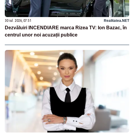
30 iul. 2026, 07:51
Realitatea.NET
Dezvăluiri INCENDIARE marca Rizea TV: Ion Bazac, în
centrul unor noi acuzații publice