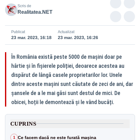
Scris de
Realitatea.NET
Publicat
Actualizat
23 mar. 2023, 16:18
23 mar. 2023, 16:26
În România există peste 5000 de mașini doar pe
hârtie și în fișierele poliției, deoarece acestea au
dispărut de lângă casele proprietarilor lor. Unele
dintre aceste mașini sunt căutate de zeci de ani, dar
șansele de a le mai găsi sunt destul de mici. De
obicei, hoții le demontează și le vând bucăți.
CUPRINS
Ce facem dacă ne este furată mașina
1