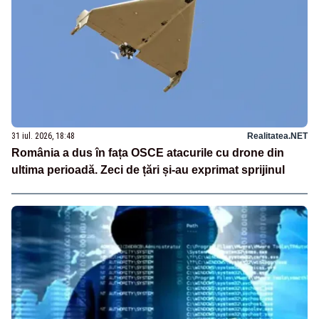
31 iul. 2026, 18:48
Realitatea.NET
România a dus în fața OSCE atacurile cu drone din
ultima perioadă. Zeci de țări și-au exprimat sprijinul