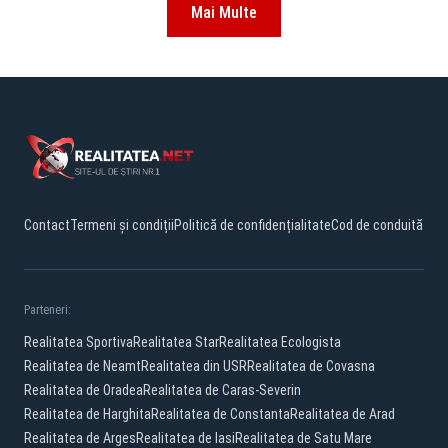
Mai Multe
Contact
Termeni și condiții
Politică de confidențialitate
Cod de conduită
Parteneri:
Realitatea Sportiva
Realitatea Star
Realitatea Ecologista
Realitatea de Neamt
Realitatea din USR
Realitatea de Covasna
Realitatea de Oradea
Realitatea de Caras-Severin
Realitatea de Harghita
Realitatea de Constanta
Realitatea de Arad
Realitatea de Arges
Realitatea de Iasi
Realitatea de Satu Mare