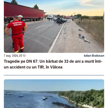
7 aug. 2026, 20:13
Iulian Budusan
Tragedie pe DN 67: Un bărbat de 33 de ani a murit într-
un accident cu un TIR, în Vâlcea