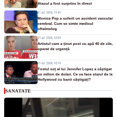
Atacul a fost surprins în direct
31 iul. 2026, 13:41
Monica Pop a suferit un accident vascular
cerebral. Cum se simte medicul
oftalmolog
31 iul. 2026, 10:59
Artistul care a ținut post cu apă 40 de zile,
operat de urgență
31 iul. 2026, 10:19
Fostul soț al lui Jennifer Lopez a câștigat
un milion de dolari. Ce va face starul de la
Hollywood cu banii câștigați?
SANATATE