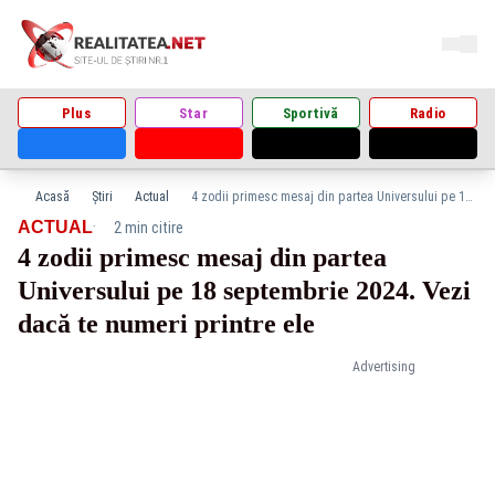
Plus
Star
Sportivă
Radio
Acasă
Știri
Actual
4 zodii primesc mesaj din partea Universului pe 18 septembrie 2024. Vezi dacă te numeri printre ele
·
ACTUAL
2 min citire
4 zodii primesc mesaj din partea
Universului pe 18 septembrie 2024. Vezi
dacă te numeri printre ele
Advertising