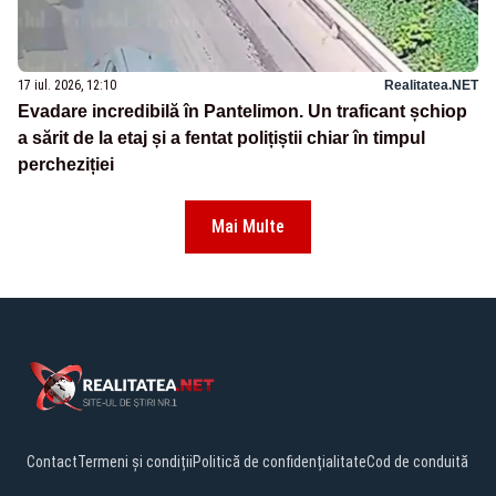
17 iul. 2026, 12:10
Realitatea.NET
Evadare incredibilă în Pantelimon. Un traficant șchiop
a sărit de la etaj și a fentat polițiștii chiar în timpul
percheziției
Mai Multe
Contact
Termeni și condiții
Politică de confidențialitate
Cod de conduită