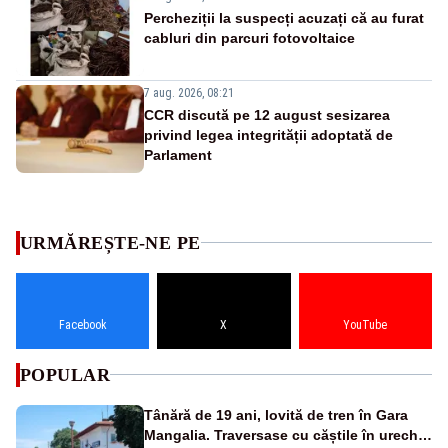
Percheziții la suspecți acuzați că au furat
cabluri din parcuri fotovoltaice
7 aug. 2026, 08:21
CCR discută pe 12 august sesizarea
privind legea integrității adoptată de
Parlament
URMĂREȘTE-NE PE
Facebook
X
YouTube
POPULAR
Tânără de 19 ani, lovită de tren în Gara
Mangalia. Traversase cu căștile în urechi