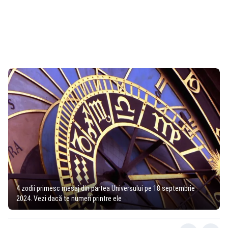
4 zodii primesc mesaj din partea Universului pe 18 septembrie
2024. Vezi dacă te numeri printre ele