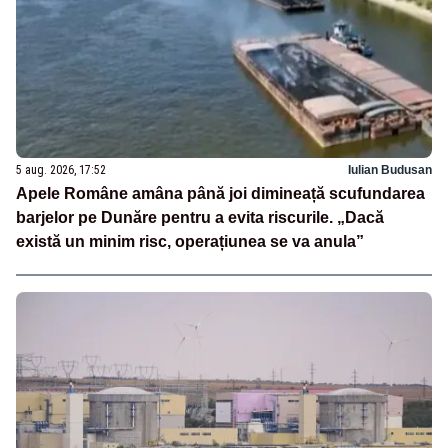
5 aug. 2026, 17:52
Iulian Budusan
Apele Române amâna până joi dimineață scufundarea
barjelor pe Dunăre pentru a evita riscurile. „Dacă
există un minim risc, operațiunea se va anula”