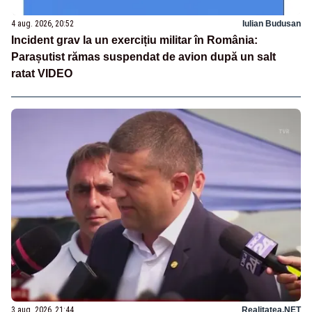
4 aug. 2026, 20:52
Iulian Budusan
Incident grav la un exercițiu militar în România:
Parașutist rămas suspendat de avion după un salt
ratat VIDEO
3 aug. 2026, 21:44
Realitatea.NET