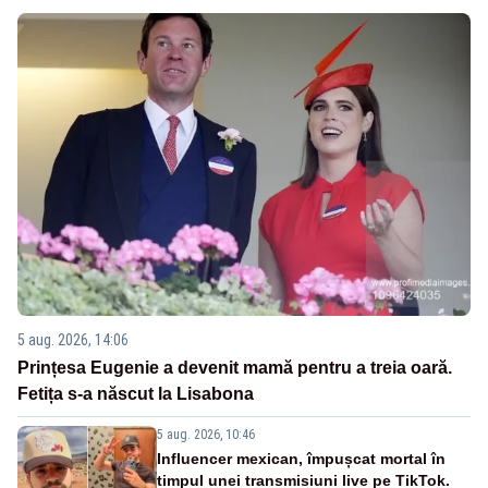
5 aug. 2026, 14:06
Prințesa Eugenie a devenit mamă pentru a treia oară.
Fetița s-a născut la Lisabona
5 aug. 2026, 10:46
Influencer mexican, împușcat mortal în
timpul unei transmisiuni live pe TikTok.