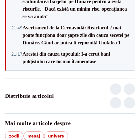
scufundarea barjelor pe Dunăre pentru a evita
riscurile. „Dacă există un minim risc, operațiunea
se va anula”
Avertisment de la Cernavodă: Reactorul 2 mai
21:49
poate funcționa doar șapte zile din cauza secetei pe
Dunăre. Când ar putea fi repornită Unitatea 1
Arestat din cauza tupeului: I-a cerut bani
21:17
polițistului care tocmai îl amendase
Distribuie articolul
Mai multe articole despre
zodii
mesaj
univers