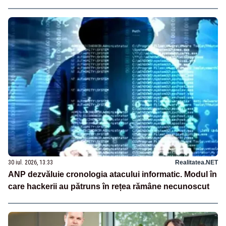
30 iul. 2026, 13:33
Realitatea.NET
ANP dezvăluie cronologia atacului informatic. Modul în
care hackerii au pătruns în rețea rămâne necunoscut