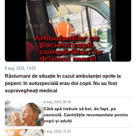
8 aug. 2026, 14:05
Răsturnare de situație în cazul ambulanței oprite la
pepeni: în autospecială erau doi copii. Nu au fost
supravegheați medical
8 aug. 2026, 08:45
Câtă apă trebuie să bei, de fapt, pe
caniculă. Cantitățile recomandate pentru
copii și adulți
7 aug. 2026, 15:42