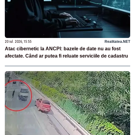
20 iul. 2026, 15:55
Realitatea.NET
Atac cibernetic la ANCPI: bazele de date nu au fost
afectate. Când ar putea fi reluate serviciile de cadastru