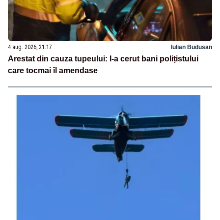
4 aug. 2026, 21:17
Iulian Budusan
Arestat din cauza tupeului: I-a cerut bani polițistului
care tocmai îl amendase