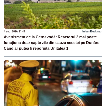
4 aug. 2026, 21:49
Iulian Budusan
Avertisment de la Cernavodă: Reactorul 2 mai poate
funcționa doar șapte zile din cauza secetei pe Dunăre.
Când ar putea fi repornită Unitatea 1