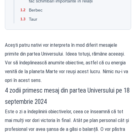
fac schimbări importante în relații
Berbec
1.2
Taur
1.3
Acești patru nativi vor interpreta în mod diferit mesajele
primite din partea Universului. Ideea totuși, rămâne aceeași.
Vor să îndeplinească anumite obiective, astfel că cu energia
venită de la planeta Marte vor reuși acest lucru. Nimic nu-i va
opri în acest sens.
4 zodii primesc mesaj din partea Universului pe 18
septembrie 2024
Este o zi a îndeplinirii obiectivelor, ceea ce înseamnă că tot
mai mulți vor dori victoria în final. Atât pe plan personal cât și
profesional vor avea șansa de a găsi o balanță. O vor păstra