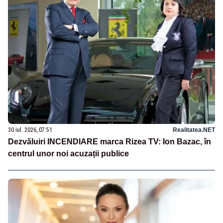
30 iul. 2026, 07:51
Realitatea.NET
Dezvăluiri INCENDIARE marca Rizea TV: Ion Bazac, în
centrul unor noi acuzații publice