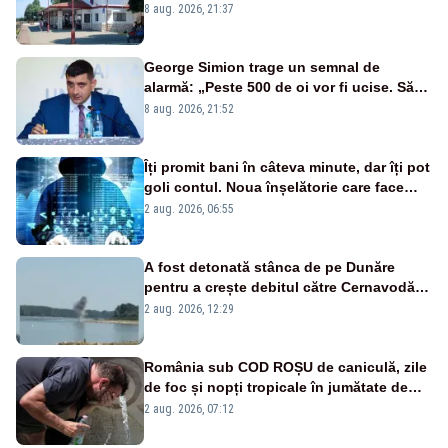
liniile printr-un loc nepermis
8 aug. 2026, 21:37
George Simion trage un semnal de
alarmă: „Peste 500 de oi vor fi ucise. Să
vedem dacă ciobanii vor fi despăgubiți”
8 aug. 2026, 21:52
Îți promit bani în câteva minute, dar îți pot
goli contul. Noua înșelătorie care face
victime pe Facebook și WhatsApp
2 aug. 2026, 06:55
A fost detonată stânca de pe Dunăre
pentru a crește debitul către Cernavodă –
VIDEO
2 aug. 2026, 12:29
România sub COD ROȘU de caniculă, zile
de foc și nopți tropicale în jumătate de
țară
2 aug. 2026, 07:12