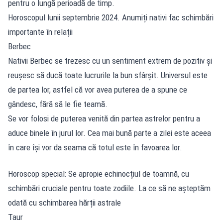
pentru o lungă perioadă de timp.
Horoscopul lunii septembrie 2024. Anumiți nativi fac schimbări
importante în relații
Berbec
Nativii Berbec se trezesc cu un sentiment extrem de pozitiv și
reușesc să ducă toate lucrurile la bun sfârșit. Universul este
de partea lor, astfel că vor avea puterea de a spune ce
gândesc, fără să le fie teamă.
Se vor folosi de puterea venită din partea astrelor pentru a
aduce binele în jurul lor. Cea mai bună parte a zilei este aceea
în care își vor da seama că totul este în favoarea lor.
Horoscop special: Se apropie echinocțiul de toamnă, cu
schimbări cruciale pentru toate zodiile. La ce să ne așteptăm
odată cu schimbarea hărții astrale
Taur