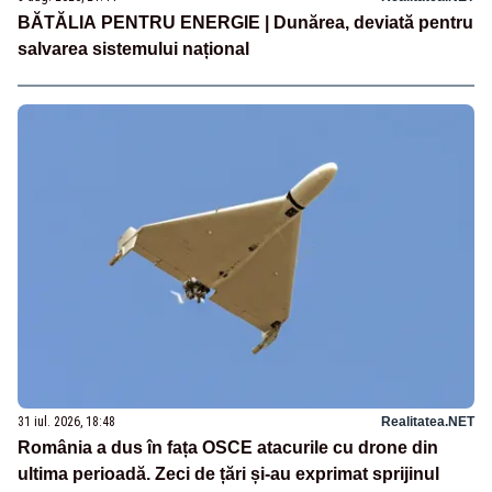
BĂTĂLIA PENTRU ENERGIE | Dunărea, deviată pentru
salvarea sistemului național
31 iul. 2026, 18:48
Realitatea.NET
România a dus în fața OSCE atacurile cu drone din
ultima perioadă. Zeci de țări și-au exprimat sprijinul