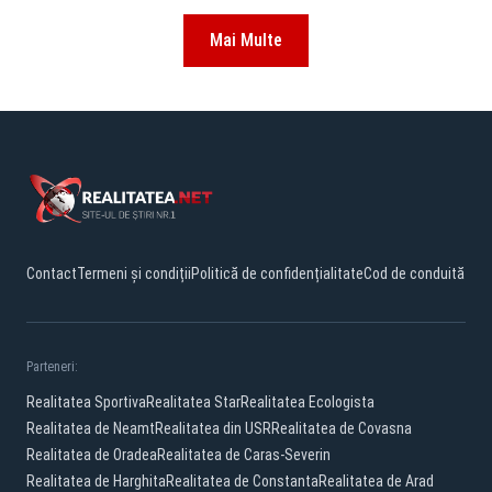
Mai Multe
Contact
Termeni și condiții
Politică de confidențialitate
Cod de conduită
Parteneri:
Realitatea Sportiva
Realitatea Star
Realitatea Ecologista
Realitatea de Neamt
Realitatea din USR
Realitatea de Covasna
Realitatea de Oradea
Realitatea de Caras-Severin
Realitatea de Harghita
Realitatea de Constanta
Realitatea de Arad