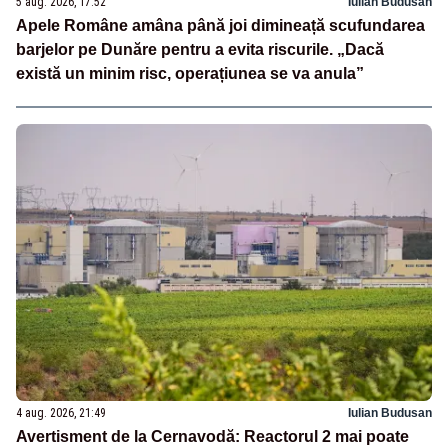
5 aug. 2026, 17:52
Iulian Budusan
Apele Române amâna până joi dimineață scufundarea
barjelor pe Dunăre pentru a evita riscurile. „Dacă
există un minim risc, operațiunea se va anula”
4 aug. 2026, 21:49
Iulian Budusan
Avertisment de la Cernavodă: Reactorul 2 mai poate