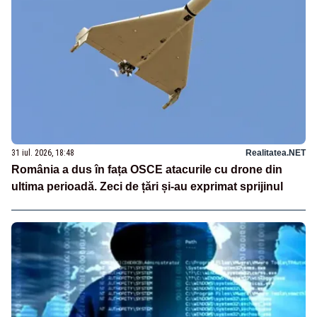
31 iul. 2026, 18:48
Realitatea.NET
România a dus în fața OSCE atacurile cu drone din
ultima perioadă. Zeci de țări și-au exprimat sprijinul