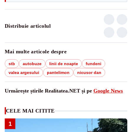
Distribuie articolul
Mai multe articole despre
stb
autobuze
linii de noapte
fundeni
valea argesului
pantelimon
nicusor dan
Urmărește știrile Realitatea.NET și pe
Google News
CELE MAI CITITE
1