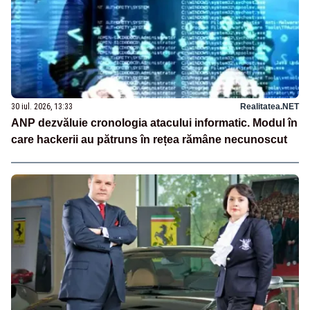
30 iul. 2026, 13:33
Realitatea.NET
ANP dezvăluie cronologia atacului informatic. Modul în
care hackerii au pătruns în rețea rămâne necunoscut