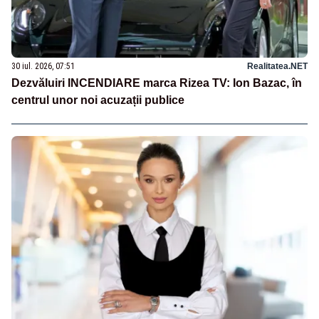
30 iul. 2026, 07:51
Realitatea.NET
Dezvăluiri INCENDIARE marca Rizea TV: Ion Bazac, în
centrul unor noi acuzații publice