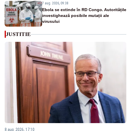
7 aug. 2026, 09:38
Ebola se extinde în RD Congo. Autoritățile
investighează posibile mutații ale
virusului
JUSTITIE
8 aug. 2026, 17:10