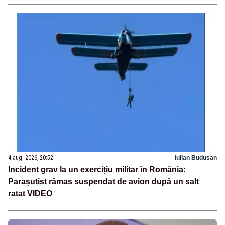
4 aug. 2026, 20:52
Iulian Budusan
Incident grav la un exercițiu militar în România:
Parașutist rămas suspendat de avion după un salt
ratat VIDEO