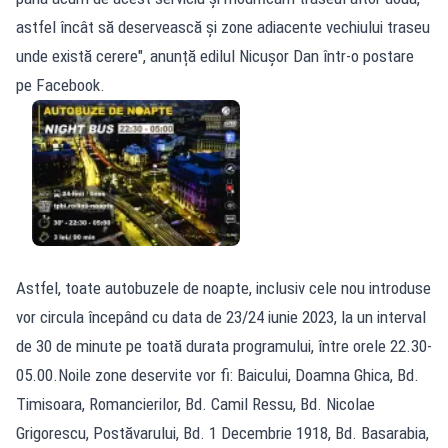
astfel încât să deservească și zone adiacente vechiului traseu
unde există cerere", anunță edilul Nicușor Dan într-o postare
pe Facebook.
Astfel, toate autobuzele de noapte, inclusiv cele nou introduse
vor circula începând cu data de 23/24 iunie 2023, la un interval
de 30 de minute pe toată durata programului, între orele 22.30-
05.00.Noile zone deservite vor fi: Baicului, Doamna Ghica, Bd.
Timisoara, Romancierilor, Bd. Camil Ressu, Bd. Nicolae
Grigorescu, Postăvarului, Bd. 1 Decembrie 1918, Bd. Basarabia,