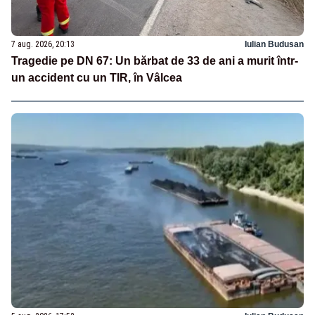
7 aug. 2026, 20:13
Iulian Budusan
Tragedie pe DN 67: Un bărbat de 33 de ani a murit într-
un accident cu un TIR, în Vâlcea