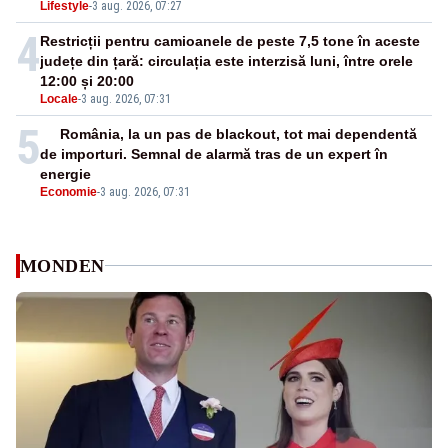
Lifestyle
-
3 aug. 2026, 07:27
4
Restricții pentru camioanele de peste 7,5 tone în aceste
județe din țară: circulația este interzisă luni, între orele
12:00 și 20:00
Locale
-
3 aug. 2026, 07:31
5
România, la un pas de blackout, tot mai dependentă
de importuri. Semnal de alarmă tras de un expert în
energie
Economie
-
3 aug. 2026, 07:31
MONDEN