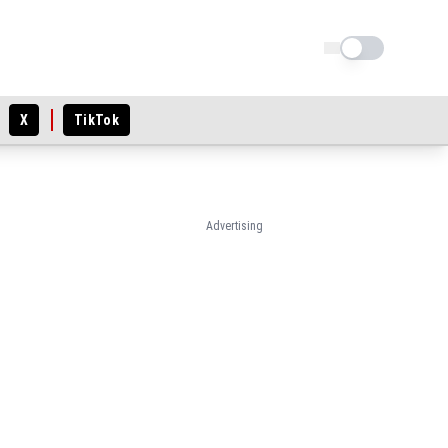
Schimba tema
X
TikTok
Advertising