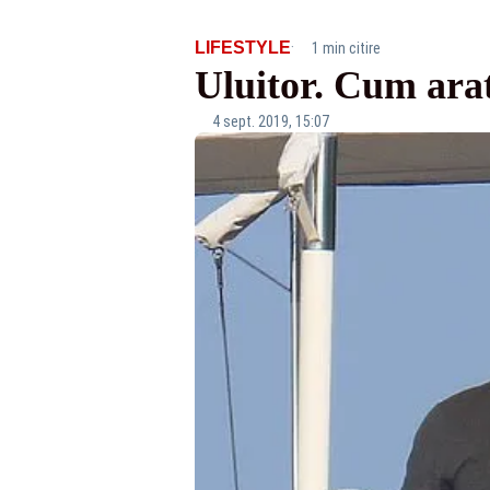
·
LIFESTYLE
1 min citire
Uluitor. Cum ara
4 sept. 2019, 15:07