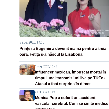
5 aug. 2026, 14:06
Prințesa Eugenie a devenit mamă pentru a treia
oară. Fetița s-a născut la Lisabona
5 aug. 2026, 10:46
Influencer mexican, împușcat mortal în
timpul unei transmisiuni live pe TikTok.
Atacul a fost surprins în direct
31 iul. 2026, 13:41
Monica Pop a suferit un accident
vascular cerebral. Cum se simte medicu