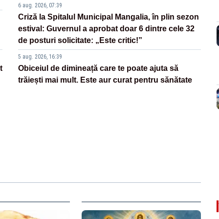
6 aug. 2026, 07:39
Criză la Spitalul Municipal Mangalia, în plin sezon
estival: Guvernul a aprobat doar 6 dintre cele 32
de posturi solicitate: „Este critic!”
5 aug. 2026, 16:39
t
Obiceiul de dimineață care te poate ajuta să
trăiești mai mult. Este aur curat pentru sănătate