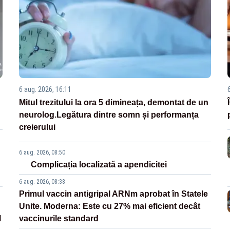
6 aug. 2026, 16:11
Mitul trezitului la ora 5 dimineața, demontat de un
neurolog.Legătura dintre somn și performanța
creierului
6 aug. 2026, 08:50
Complicația localizată a apendicitei
6 aug. 2026, 08:38
Primul vaccin antigripal ARNm aprobat în Statele
Unite. Moderna: Este cu 27% mai eficient decât
l
vaccinurile standard