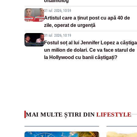
oftalmolog
31 iul. 2026, 10:59
Artistul care a ținut post cu apă 40 de
zile, operat de urgență
31 iul. 2026, 10:19
Fostul soț al lui Jennifer Lopez a câștiga
un milion de dolari. Ce va face starul de
la Hollywood cu banii câștigați?
MAI MULTE ȘTIRI DIN
LIFESTYLE