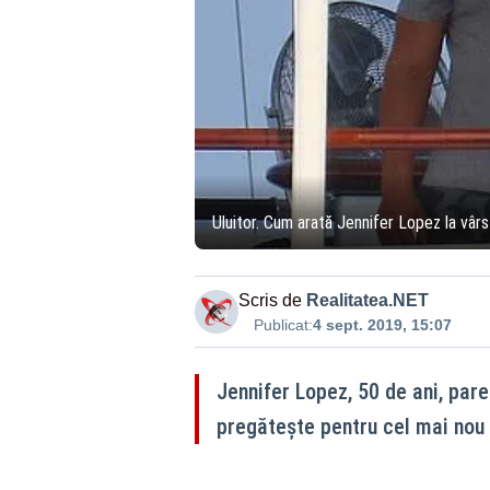
Uluitor. Cum arată Jennifer Lopez la vâr
Scris de
Realitatea.NET
Publicat:
4 sept. 2019, 15:07
Jennifer Lopez, 50 de ani, par
pregătește pentru cel mai nou 