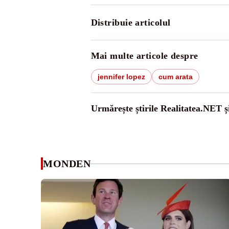
Distribuie articolul
Mai multe articole despre
jennifer lopez
cum arata
Urmărește știrile Realitatea.NET ș
MONDEN