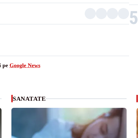
i pe
Google News
SANATATE