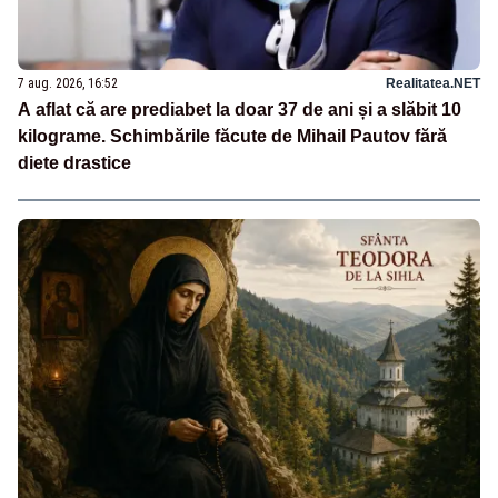
7 aug. 2026, 16:52
Realitatea.NET
A aflat că are prediabet la doar 37 de ani și a slăbit 10
kilograme. Schimbările făcute de Mihail Pautov fără
diete drastice