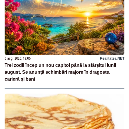
6 aug. 2026, 18:06
Realitatea.NET
Trei zodii încep un nou capitol până la sfârșitul lunii
august. Se anunță schimbări majore în dragoste,
carieră și bani