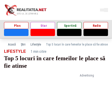
Plus
Star
Sportivă
Radio
Acasă
Știri
Lifestyle
Top 5 locuri în care femeilor le place să fie atinse
·
LIFESTYLE
1 min citire
Top 5 locuri în care femeilor le place să
fie atinse
Advertising