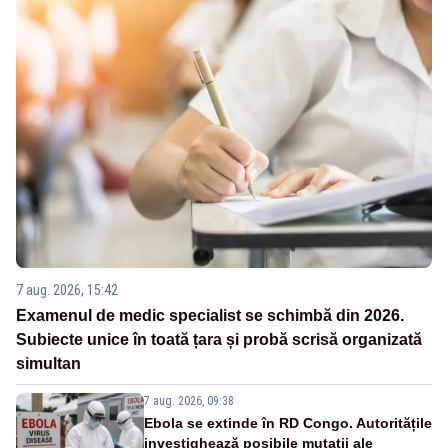
7 aug. 2026, 15:42
Examenul de medic specialist se schimbă din 2026.
Subiecte unice în toată țara și probă scrisă organizată
simultan
7 aug. 2026, 09:38
Ebola se extinde în RD Congo. Autoritățile
investighează posibile mutații ale