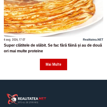
6 aug. 2026, 17:07
Realitatea.NET
Super clătitele de slăbit. Se fac fără făină și au de două
ori mai multe proteine
Mai Multe