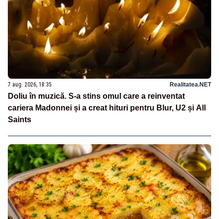
7 aug. 2026, 18:35
Realitatea.NET
Doliu în muzică. S-a stins omul care a reinventat
cariera Madonnei și a creat hituri pentru Blur, U2 și All
Saints