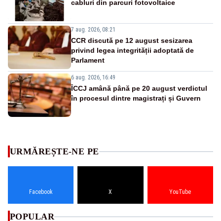
cabluri din parcuri fotovoltaice
7 aug. 2026, 08:21
CCR discută pe 12 august sesizarea
privind legea integrității adoptată de
Parlament
6 aug. 2026, 16:49
ÎCCJ amână până pe 20 august verdictul
în procesul dintre magistrați și Guvern
URMĂREȘTE-NE PE
Facebook
X
YouTube
POPULAR