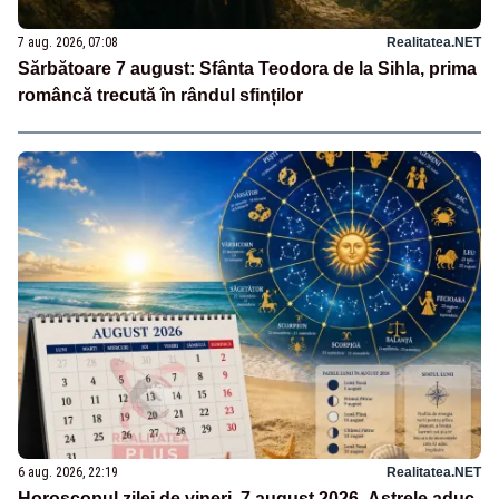
7 aug. 2026, 07:08
Realitatea.NET
Sărbătoare 7 august: Sfânta Teodora de la Sihla, prima
româncă trecută în rândul sfinților
6 aug. 2026, 22:19
Realitatea.NET
Horoscopul zilei de vineri, 7 august 2026. Astrele aduc