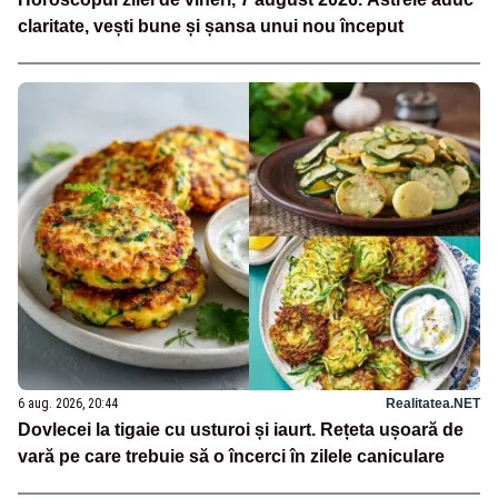
claritate, vești bune și șansa unui nou început
6 aug. 2026, 20:44
Realitatea.NET
Dovlecei la tigaie cu usturoi și iaurt. Rețeta ușoară de
vară pe care trebuie să o încerci în zilele caniculare