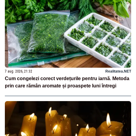
7 aug. 2026, 21:32
Realitatea.NET
Cum congelezi corect verdețurile pentru iarnă. Metoda
prin care rămân aromate și proaspete luni întregi