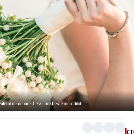
valerul de onoare. Ce a urmat este incredibil
CE