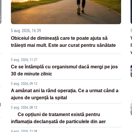
5 aug. 2026, 16:39
Obiceiul de dimineață care te poate ajuta să
trăiești mai mult. Este aur curat pentru sănătate
5 aug. 2026, 11:27
Ce se întâmplă cu organismul dacă mergi pe jos
30 de minute zilnic
5 aug. 2026, 09:12
A amânat ani la rând operația. Ce a urmat când a
ajuns de urgență la spital
l
5 aug. 2026, 08:12
Ce opțiuni de tratament există pentru
inflamația declanșată de particulele din aer
4 aug. 2026, 21:08