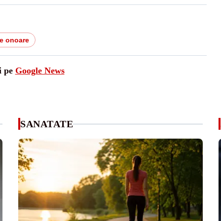
de onoare
i pe
Google News
SANATATE