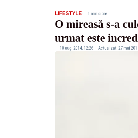
·
LIFESTYLE
1 min citire
O mireasă s-a cul
urmat este incred
10 aug. 2014, 12:26
Actualizat: 27 mai 201