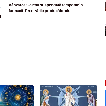
Vânzarea Colebil suspendată temporar în
farmacii: Precizările producătorului
t