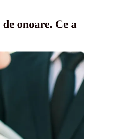
l de onoare. Ce a