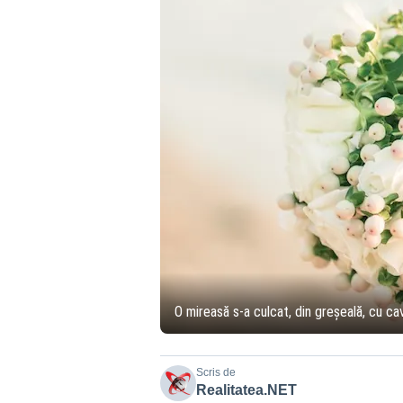
O mireasă s-a culcat, din greşeală, cu ca
Scris de
Realitatea.NET