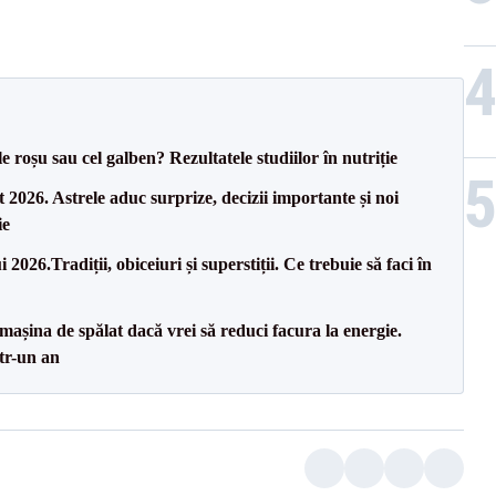
 roșu sau cel galben? Rezultatele studiilor în nutriție
t 2026. Astrele aduc surprize, decizii importante și noi
ie
26.Tradiții, obiceiuri și superstiții. Ce trebuie să faci în
 mașina de spălat dacă vrei să reduci facura la energie.
tr-un an