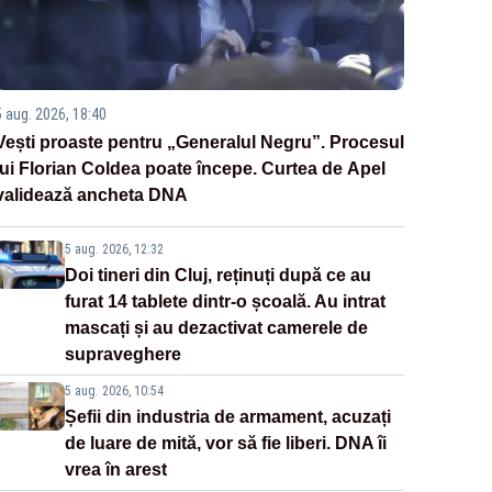
5 aug. 2026, 18:40
Vești proaste pentru „Generalul Negru”. Procesul
lui Florian Coldea poate începe. Curtea de Apel
validează ancheta DNA
5 aug. 2026, 12:32
Doi tineri din Cluj, reținuți după ce au
furat 14 tablete dintr-o școală. Au intrat
mascați și au dezactivat camerele de
supraveghere
5 aug. 2026, 10:54
Șefii din industria de armament, acuzați
de luare de mită, vor să fie liberi. DNA îi
vrea în arest