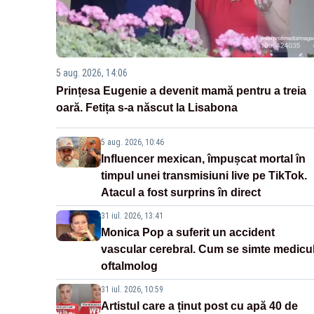
5 aug. 2026, 14:06
Prințesa Eugenie a devenit mamă pentru a treia
oară. Fetița s-a născut la Lisabona
5 aug. 2026, 10:46
Influencer mexican, împușcat mortal în
timpul unei transmisiuni live pe TikTok.
Atacul a fost surprins în direct
31 iul. 2026, 13:41
Monica Pop a suferit un accident
vascular cerebral. Cum se simte medicu
oftalmolog
31 iul. 2026, 10:59
Artistul care a ținut post cu apă 40 de