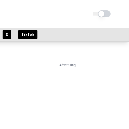
Schimba tema
X
TikTok
Advertising