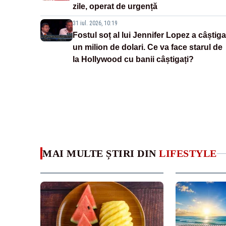
zile, operat de urgență
31 iul. 2026, 10:19
Fostul soț al lui Jennifer Lopez a câștiga
un milion de dolari. Ce va face starul de
la Hollywood cu banii câștigați?
MAI MULTE ȘTIRI DIN
LIFESTYLE