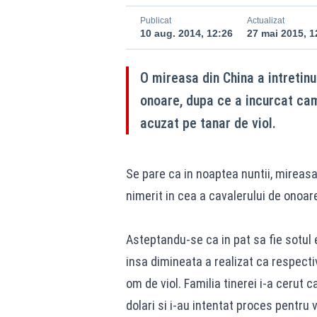
Publicat
Actualizat
10 aug. 2014, 12:26
27 mai 2015, 1
O mireasa din China a intretinu
onoare, dupa ce a incurcat came
acuzat pe tanar de viol.
Se pare ca in noaptea nuntii, mireasa 
nimerit in cea a cavalerului de onoare
Asteptandu-se ca in pat sa fie sotul e
insa dimineata a realizat ca respectiv
om de viol. Familia tinerei i-a cerut 
dolari si i-au intentat proces pentru v