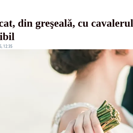
cat, din greşeală, cu cavaleru
ibil
5, 12:35