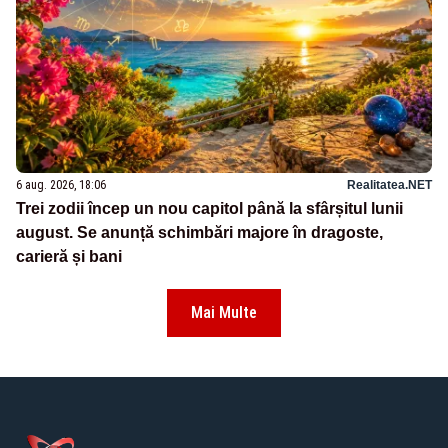
6 aug. 2026, 18:06
Realitatea.NET
Trei zodii încep un nou capitol până la sfârșitul lunii
august. Se anunță schimbări majore în dragoste,
carieră și bani
Mai Multe