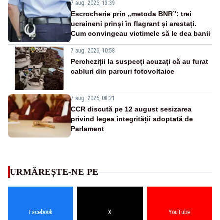
7 aug. 2026, 13:39
Escrocherie prin „metoda BNR”: trei
ucraineni prinși în flagrant și arestați.
Cum convingeau victimele să le dea banii
7 aug. 2026, 10:58
Percheziții la suspecți acuzați că au furat
cabluri din parcuri fotovoltaice
7 aug. 2026, 08:21
CCR discută pe 12 august sesizarea
privind legea integrității adoptată de
Parlament
URMĂREȘTE-NE PE
Facebook
X
YouTube