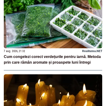
7 aug. 2026, 21:32
Realitatea.NET
Cum congelezi corect verdețurile pentru iarnă. Metoda
prin care rămân aromate și proaspete luni întregi