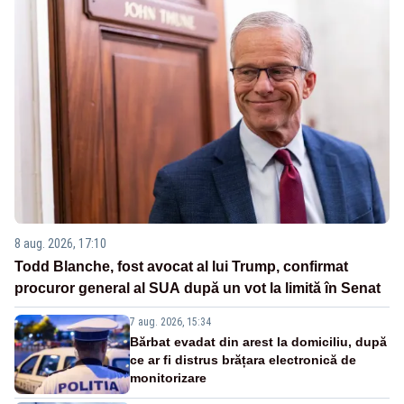
8 aug. 2026, 17:10
Todd Blanche, fost avocat al lui Trump, confirmat
procuror general al SUA după un vot la limită în Senat
7 aug. 2026, 15:34
Bărbat evadat din arest la domiciliu, după
ce ar fi distrus brățara electronică de
monitorizare