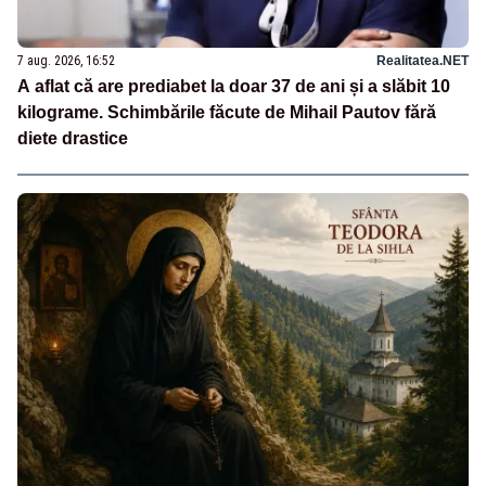
7 aug. 2026, 16:52
Realitatea.NET
A aflat că are prediabet la doar 37 de ani și a slăbit 10
kilograme. Schimbările făcute de Mihail Pautov fără
diete drastice