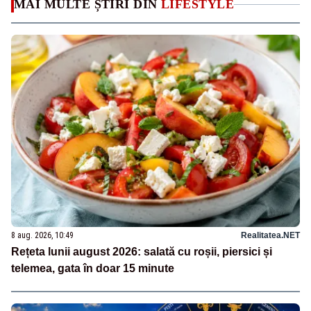
MAI MULTE ȘTIRI DIN
LIFESTYLE
8 aug. 2026, 10:49
Realitatea.NET
Rețeta lunii august 2026: salată cu roșii, piersici și
telemea, gata în doar 15 minute