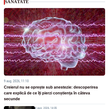
SANATATE
9 aug. 2026, 11:10
Creierul nu se oprește sub anestezie: descoperirea
care explică de ce îți pierzi conștiența în câteva
secunde
8 aug. 2026, 14:05