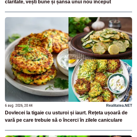
claritate, vești bune și șansa unui nou început
6 aug. 2026, 20:44
Realitatea.NET
Dovlecei la tigaie cu usturoi și iaurt. Rețeta ușoară de
vară pe care trebuie să o încerci în zilele caniculare