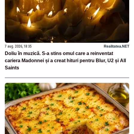
7 aug. 2026, 18:35
Realitatea.NET
Doliu în muzică. S-a stins omul care a reinventat
cariera Madonnei și a creat hituri pentru Blur, U2 și All
Saints