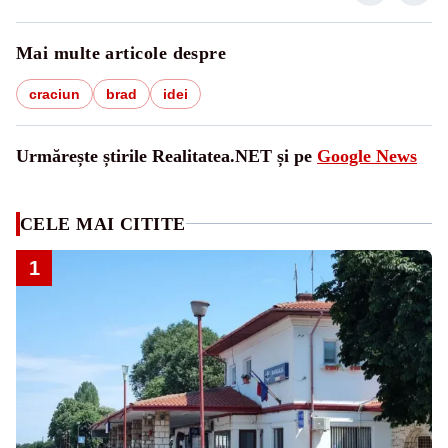
Mai multe articole despre
craciun
brad
idei
Urmărește știrile Realitatea.NET și pe
Google News
CELE MAI CITITE
1