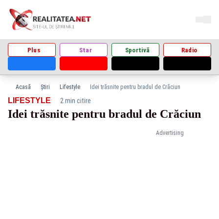
Plus
Star
Sportivă
Radio
Acasă
Știri
Lifestyle
Idei trăsnite pentru bradul de Crăciun
·
LIFESTYLE
2 min citire
Idei trăsnite pentru bradul de Crăciun
Advertising