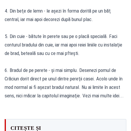
4. Din beţe de lemn - le aşezi în forma dorită pe un băţ
central, iar mai apoi decorezi după bunul plac.
5. Din cuie - bătute în perete sau pe o placă specială. Faci
conturul bradului din cuie, iar mai apoi reiei liniile cu instalaţie
de brad, beteală sau cu ce mai pfteşti.
6. Bradul de pe perete - şi mai simplu. Desenezi pomul de
Crăciun dorit direct pe unul dintre pereţii casei. Acolo unde în
mod normal ai fi aşezat bradul natural. Nu ai limite în acest
sens, nici măcar la capitolul imaginaţie. Vezi mai multe idei...
CITEȘTE ȘI