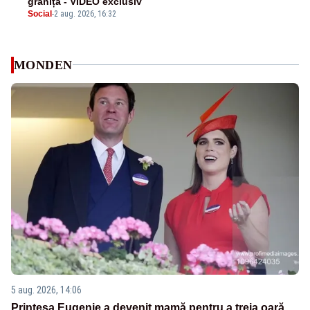
graniță - VIDEO exclusiv
Social
-
2 aug. 2026, 16:32
MONDEN
5 aug. 2026, 14:06
Prințesa Eugenie a devenit mamă pentru a treia oară.