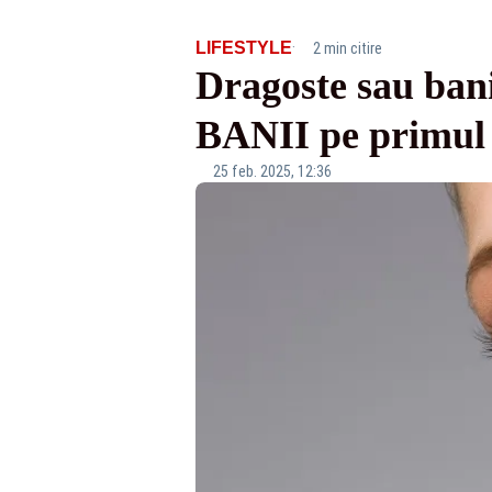
·
LIFESTYLE
2 min citire
Dragoste sau bani
BANII pe primul l
25 feb. 2025, 12:36