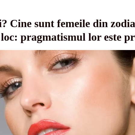
? Cine sunt femeile din zodi
oc: pragmatismul lor este pr