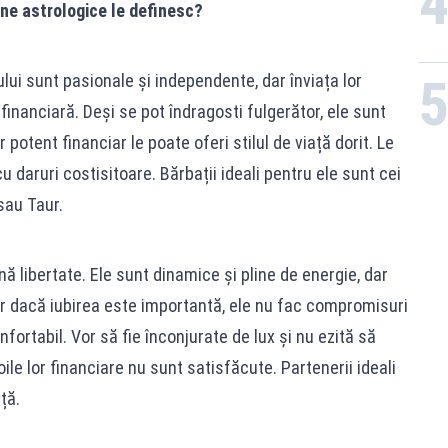
ne astrologice le definesc?
i sunt pasionale și independente, dar înviața lor
inanciară. Deși se pot îndragosti fulgerător, ele sunt
potent financiar le poate oferi stilul de viață dorit. Le
u daruri costisitoare. Bărbații ideali pentru ele sunt cei
sau Taur.
 libertate. Ele sunt dinamice și pline de energie, dar
ar dacă iubirea este importantă, ele nu fac compromisuri
nfortabil. Vor să fie înconjurate de lux și nu ezită să
le lor financiare nu sunt satisfăcute. Partenerii ideali
ță.