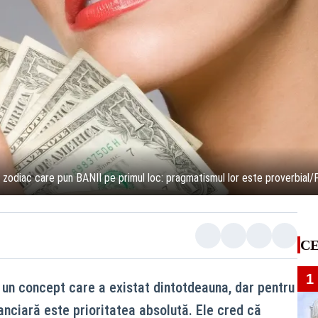
 zodiac care pun BANII pe primul loc: pragmatismul lor este proverbial/
CE
1
un concept care a existat dintotdeauna, dar pentru
anciară este prioritatea absolută. Ele cred că