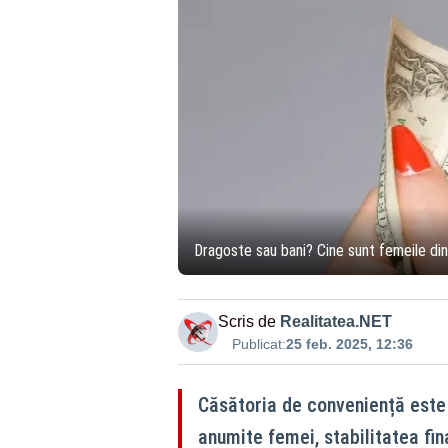
Dragoste sau bani? Cine sunt femeile din
Scris de
Realitatea.NET
Publicat:
25 feb. 2025, 12:36
Căsătoria de conveniență este 
anumite femei, stabilitatea fin