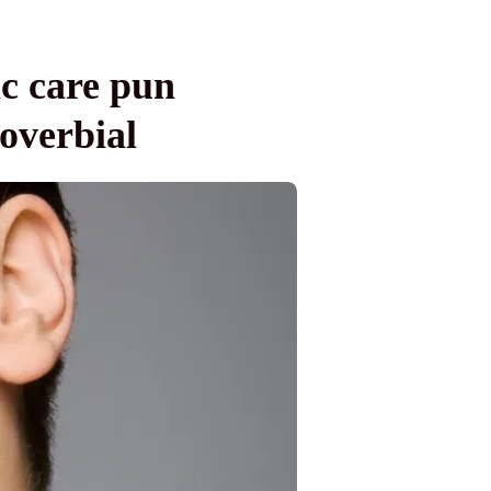
ac care pun
overbial