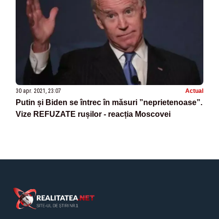
30 apr. 2021, 23:07
Actual
Putin și Biden se întrec în măsuri ”neprietenoase”.
Vize REFUZATE rușilor - reacția Moscovei