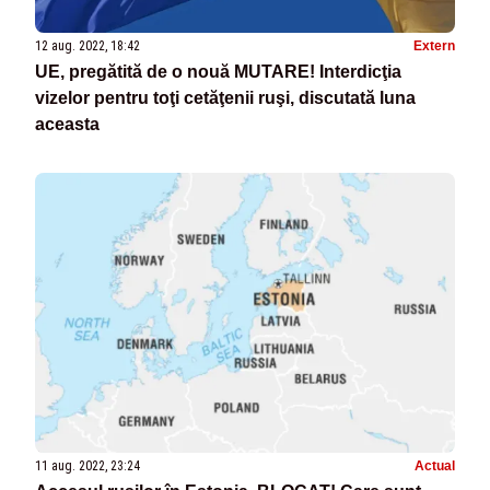
12 aug. 2022, 18:42
Extern
UE, pregătită de o nouă MUTARE! Interdicţia
vizelor pentru toţi cetăţenii ruşi, discutată luna
aceasta
11 aug. 2022, 23:24
Actual