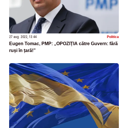
27 aug. 2022, 13:44
Politica
Eugen Tomac, PMP: „OPOZIȚIA către Guvern: fără
ruși în țară!”