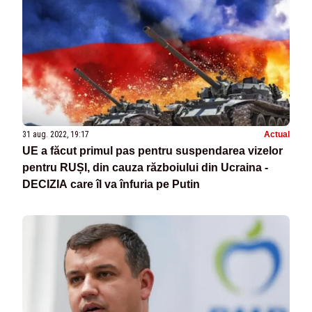
31 aug. 2022, 19:17
Actual
UE a făcut primul pas pentru suspendarea vizelor
pentru RUȘI, din cauza războiului din Ucraina -
DECIZIA care îl va înfuria pe Putin