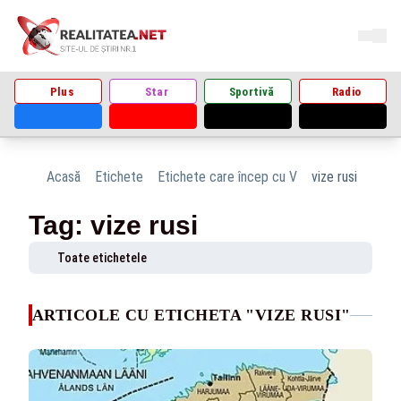
Plus
Star
Sportivă
Radio
Acasă
Etichete
Etichete care încep cu V
vize rusi
Tag: vize rusi
Toate etichetele
ARTICOLE CU ETICHETA "VIZE RUSI"