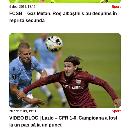
6 dec. 2019, 19:15
Sport
FCSB – Gaz Metan. Roș-albaștrii s-au desprins în
repriza secundă
28 nov. 2019, 19:51
Sport
VIDEO BLOG | Lazio – CFR 1-0. Campioana a fost
la un pas să ia un punct