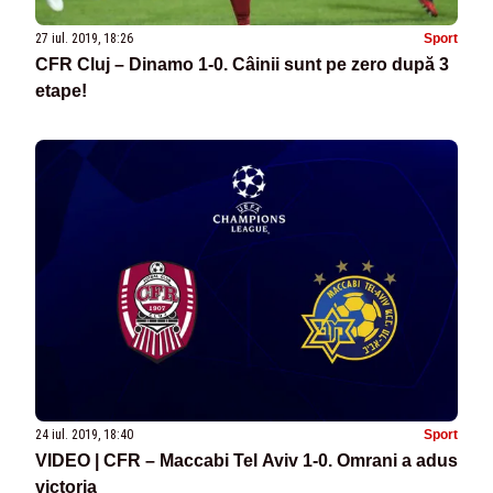
27 iul. 2019, 18:26
Sport
CFR Cluj – Dinamo 1-0. Câinii sunt pe zero după 3
etape!
24 iul. 2019, 18:40
Sport
VIDEO | CFR – Maccabi Tel Aviv 1-0. Omrani a adus
victoria