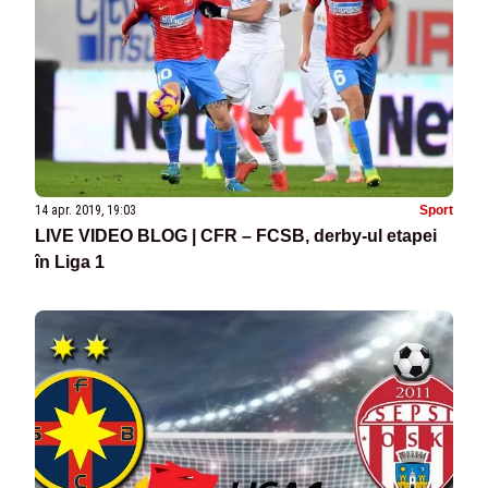
14 apr. 2019, 19:03
Sport
LIVE VIDEO BLOG | CFR – FCSB, derby-ul etapei
în Liga 1