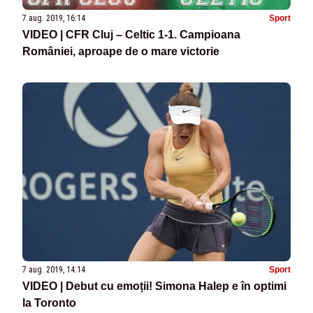
7 aug. 2019, 16:14
Sport
VIDEO | CFR Cluj – Celtic 1-1. Campioana
României, aproape de o mare victorie
7 aug. 2019, 14:14
Sport
VIDEO | Debut cu emoții! Simona Halep e în optimi
la Toronto