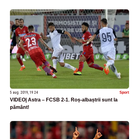
5 aug. 2019, 19:24
Sport
VIDEO| Astra – FCSB 2-1. Roș-albaștrii sunt la
pământ!