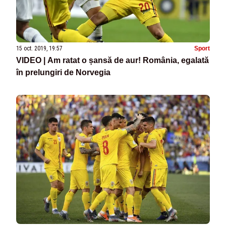
15 oct. 2019, 19:57
Sport
VIDEO | Am ratat o șansă de aur! România, egalată
în prelungiri de Norvegia