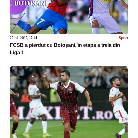
29 iul. 2019, 17:41
Sport
FCSB a pierdut cu Botoșani, în etapa a treia din
Liga 1