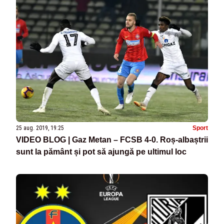
25 aug. 2019, 19:25
Sport
VIDEO BLOG | Gaz Metan – FCSB 4-0. Roș-albaștrii
sunt la pământ și pot să ajungă pe ultimul loc