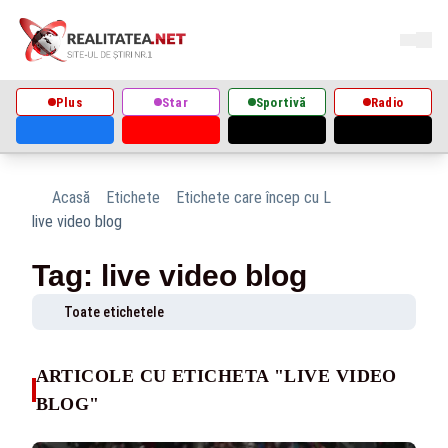
Plus
Star
Sportivă
Radio
Acasă
Etichete
Etichete care încep cu L
live video blog
Tag: live video blog
Toate etichetele
ARTICOLE CU ETICHETA "LIVE VIDEO
BLOG"