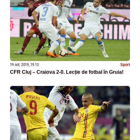
19 oct. 2019, 19:13
Sport
CFR Cluj – Craiova 2-0. Lecție de fotbal în Gruia!