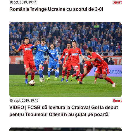
10 oct. 2019, 19:44
Sport
România învinge Ucraina cu scorul de 3-0!
15 sept. 2019, 19:16
Sport
VIDEO | FCSB dă lovitura la Craiova! Gol la debut
pentru Tsoumou! Oltenii n-au șutat pe poartă