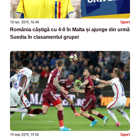
10 iun. 2019, 16:44
Sport
România câștigă cu 4-0 în Malta și ajunge din urmă
Suedia în clasamentul grupei
19 mai 2019, 19:58
Sport