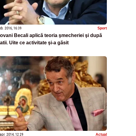
eb. 2016, 16:39
Sport
ovani Becali aplică teoria şmecheriei şi după
atii. Uite ce activitate şi-a găsit
apr. 2014, 12:29
Actual