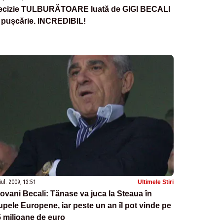
ecizie TULBURĂTOARE luată de GIGI BECALI
 pușcărie. INCREDIBIL!
iul. 2009, 13:51
Ultimele Stiri
ovani Becali: Tănase va juca la Steaua în
pele Europene, iar peste un an îl pot vinde pe
 milioane de euro