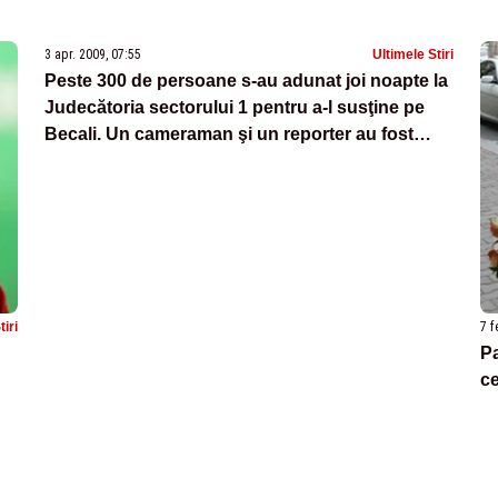
3 apr. 2009, 07:55
Ultimele Stiri
Peste 300 de persoane s-au adunat joi noapte la
Judecătoria sectorului 1 pentru a-l susţine pe
Becali. Un cameraman şi un reporter au fost
agresaţi
tiri
7 f
Pa
ce