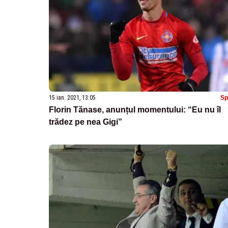
15 ian. 2021, 13:05
Sp
Florin Tănase, anunțul momentului: “Eu nu îl
trădez pe nea Gigi”