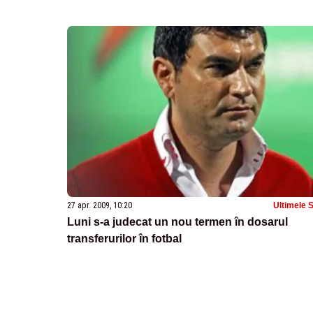
27 apr. 2009, 10:20
Ultimele S
Luni s-a judecat un nou termen în dosarul
transferurilor în fotbal