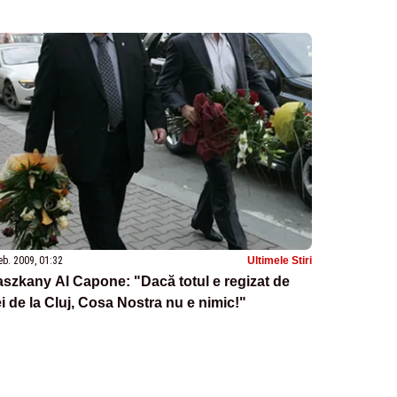
eb. 2009, 01:32
Ultimele Stiri
szkany Al Capone: "Dacă totul e regizat de
i de la Cluj, Cosa Nostra nu e nimic!"