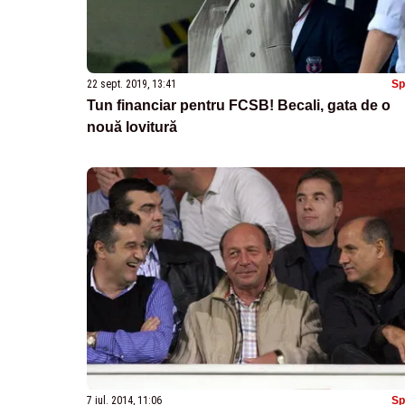
22 sept. 2019, 13:41
Sp
Tun financiar pentru FCSB! Becali, gata de o
nouă lovitură
7 iul. 2014, 11:06
Sp