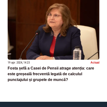
19 apr. 2024, 14:23
Actual
Fosta șefă a Casei de Pensii atrage atenția: care
este greșeală frecventă legată de calculul
punctajului și grupele de muncă?