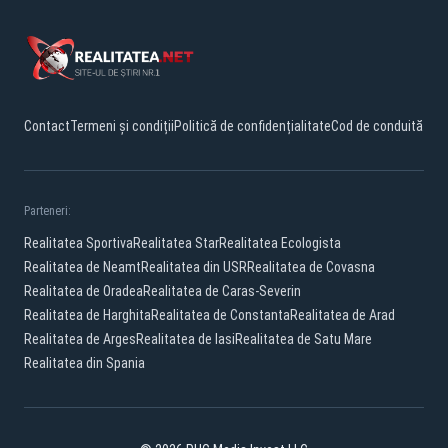
Contact
Termeni și condiții
Politică de confidențialitate
Cod de conduită
Parteneri:
Realitatea Sportiva
Realitatea Star
Realitatea Ecologista
Realitatea de Neamt
Realitatea din USR
Realitatea de Covasna
Realitatea de Oradea
Realitatea de Caras-Severin
Realitatea de Harghita
Realitatea de Constanta
Realitatea de Arad
Realitatea de Arges
Realitatea de Iasi
Realitatea de Satu Mare
Realitatea din Spania