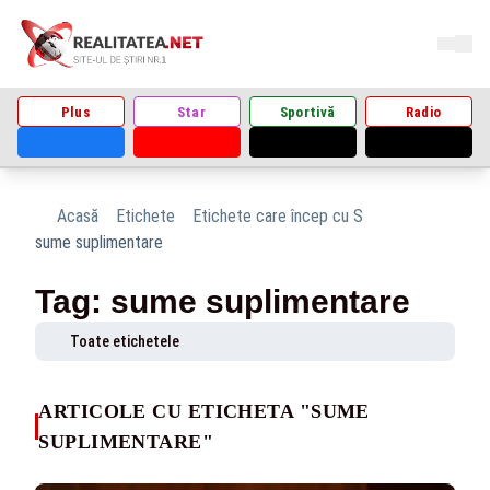
Plus
Star
Sportivă
Radio
Acasă
Etichete
Etichete care încep cu S
sume suplimentare
Tag: sume suplimentare
Toate etichetele
ARTICOLE CU ETICHETA "SUME
SUPLIMENTARE"