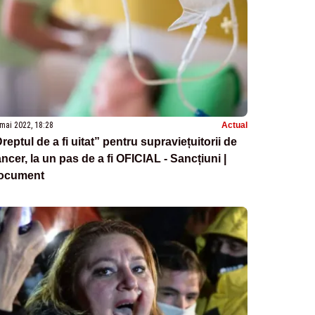
mai 2022, 18:28
Actual
reptul de a fi uitat” pentru supraviețuitorii de
ncer, la un pas de a fi OFICIAL - Sancțiuni |
ocument