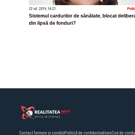
22 iul. 2019, 16:21
Poli
Sistemul cardurilor de sănătate, blocat deliber
din lipsă de fonduri?
Contact
Termeni și condiții
Politică de confidențialitate
Cod de condu