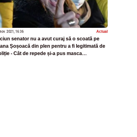
nov. 2021, 16:36
Actual
ciun senator nu a avut curaj să o scoată pe
ana Șoșoacă din plen pentru a fi legitimată de
liție - Cât de repede și-a pus masca
enatoarea