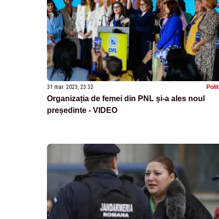
31 mar. 2023, 23:32
Poli
Organizația de femei din PNL și-a ales noul
președinte - VIDEO