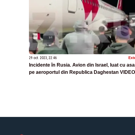
29 oct. 2023, 22:46
Ext
Incidente în Rusia. Avion din Israel, luat cu asa
pe aeroportul din Republica Daghestan VIDEO