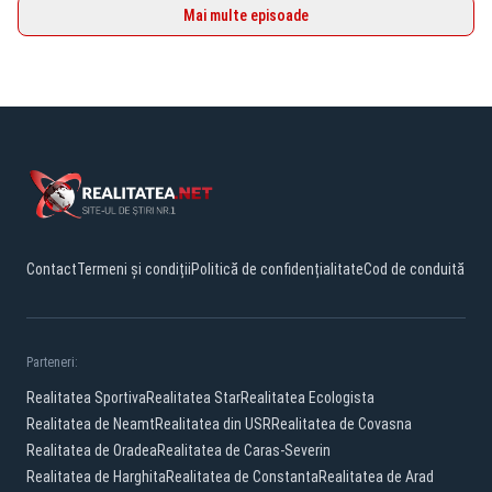
Mai multe episoade
Contact
Termeni și condiții
Politică de confidențialitate
Cod de conduită
Parteneri:
Realitatea Sportiva
Realitatea Star
Realitatea Ecologista
Realitatea de Neamt
Realitatea din USR
Realitatea de Covasna
Realitatea de Oradea
Realitatea de Caras-Severin
Realitatea de Harghita
Realitatea de Constanta
Realitatea de Arad