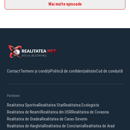
Mai multe episoade
Contact
Termeni și condiții
Politică de confidențialitate
Cod de conduită
Parteneri:
Realitatea Sportiva
Realitatea Star
Realitatea Ecologista
Realitatea de Neamt
Realitatea din USR
Realitatea de Covasna
Realitatea de Oradea
Realitatea de Caras-Severin
Realitatea de Harghita
Realitatea de Constanta
Realitatea de Arad