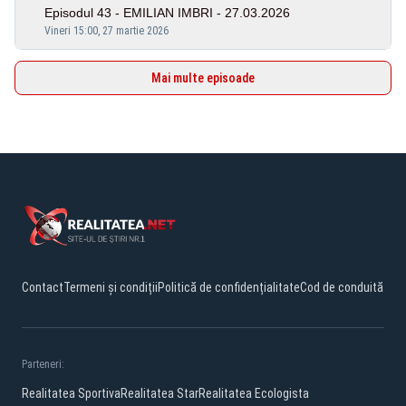
Episodul 43 - EMILIAN IMBRI - 27.03.2026
Vineri 15:00, 27 martie 2026
Mai multe episoade
Contact
Termeni și condiții
Politică de confidențialitate
Cod de conduită
Parteneri:
Realitatea Sportiva
Realitatea Star
Realitatea Ecologista