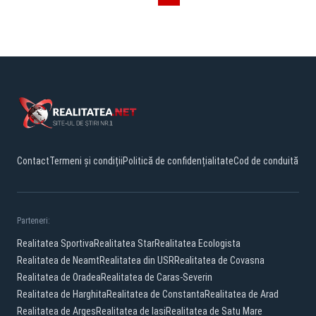
Contact
Termeni și condiții
Politică de confidențialitate
Cod de conduită
Parteneri:
Realitatea Sportiva
Realitatea Star
Realitatea Ecologista
Realitatea de Neamt
Realitatea din USR
Realitatea de Covasna
Realitatea de Oradea
Realitatea de Caras-Severin
Realitatea de Harghita
Realitatea de Constanta
Realitatea de Arad
Realitatea de Arges
Realitatea de Iasi
Realitatea de Satu Mare