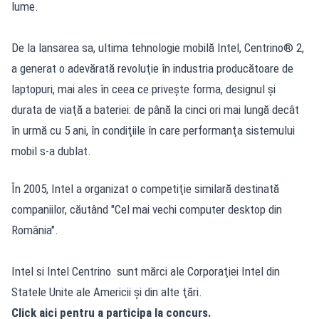
lume.
De la lansarea sa, ultima tehnologie mobilă Intel, Centrino® 2,
a generat o adevărată revoluţie în industria producătoare de
laptopuri, mai ales în ceea ce priveşte forma, designul şi
durata de viaţă a bateriei: de până la cinci ori mai lungă decât
în urmă cu 5 ani, în condiţiile în care performanţa sistemului
mobil s-a dublat.
În 2005, Intel a organizat o competiţie similară destinată
companiilor, căutând "Cel mai vechi computer desktop din
România".
Intel si Intel Centrino sunt mărci ale Corporaţiei Intel din
Statele Unite ale Americii şi din alte ţări.
Click aici pentru a participa la concurs.