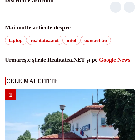
Distribuie articolul
Mai multe articole despre
laptop
realitatea.net
intel
competitie
Urmărește știrile Realitatea.NET și pe
Google News
CELE MAI CITITE
1