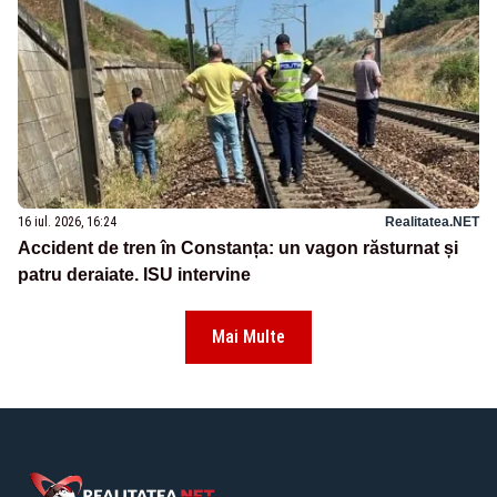
16 iul. 2026, 16:24
Realitatea.NET
Accident de tren în Constanța: un vagon răsturnat și
patru deraiate. ISU intervine
Mai Multe