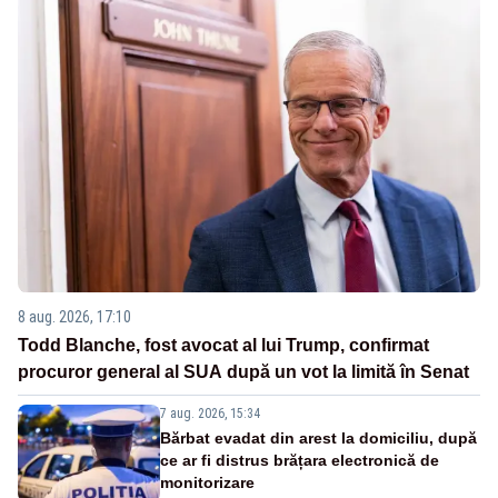
8 aug. 2026, 17:10
Todd Blanche, fost avocat al lui Trump, confirmat
procuror general al SUA după un vot la limită în Senat
7 aug. 2026, 15:34
Bărbat evadat din arest la domiciliu, după
ce ar fi distrus brățara electronică de
monitorizare