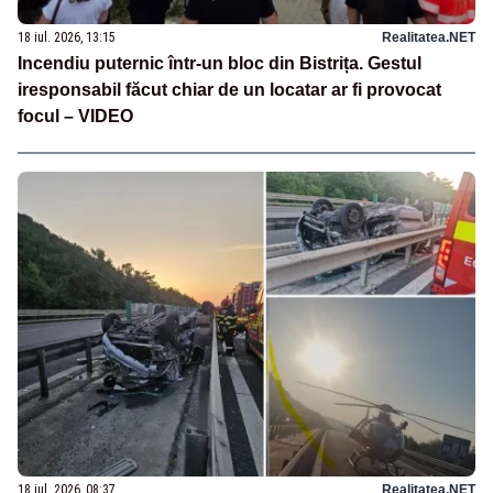
18 iul. 2026, 13:15
Realitatea.NET
Incendiu puternic într-un bloc din Bistrița. Gestul
iresponsabil făcut chiar de un locatar ar fi provocat
focul – VIDEO
18 iul. 2026, 08:37
Realitatea.NET