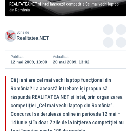
REALITATEA.NET şi Intel lansează competiţia Cel mai vechi laptop
din România
Scris de
Realitatea.NET
Publicat
Actualizat
12 mai 2009, 13:00
20 mai 2009, 13:02
Câţi ani are cel mai vechi laptop funcţional din
România? La această întrebare îşi propun să
răspundă REALITATEA.NET și Intel, prin organizarea
competiţiei „Cel mai vechi laptop din România”.
Concursul se derulează online în perioada 12 mai –
14 iunie şi în doar 7 zile de la iniţierea competiţiei au
fost înscrise peste 100 de modele.