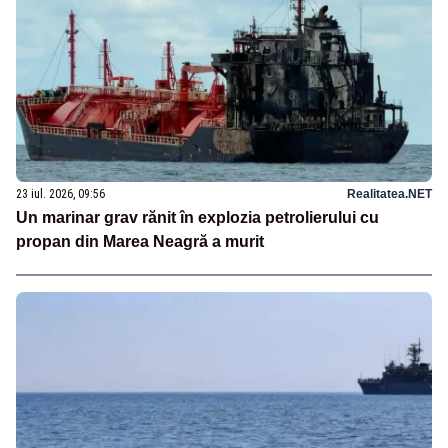
23 iul. 2026, 09:56
Realitatea.NET
Un marinar grav rănit în explozia petrolierului cu
propan din Marea Neagră a murit