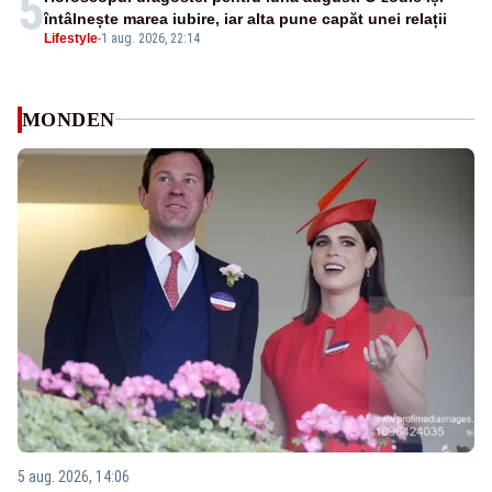
5
întâlnește marea iubire, iar alta pune capăt unei relații
Lifestyle
-
1 aug. 2026, 22:14
MONDEN
5 aug. 2026, 14:06