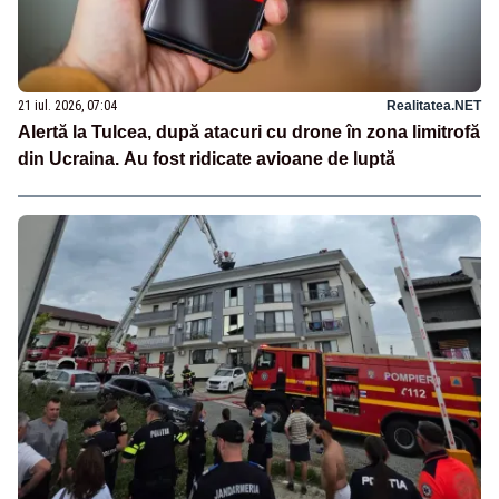
21 iul. 2026, 07:04
Realitatea.NET
Alertă la Tulcea, după atacuri cu drone în zona limitrofă
din Ucraina. Au fost ridicate avioane de luptă