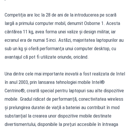
Competiţia are loc la 28 de ani de la introducerea pe scară
largă a primului computer mobil, denumit Osborne 1. Acesta
cântărea 11 kg, avea forma unei valize şi design militar, iar
ecranul era de numai 5 inci. Astăzi, majoritatea laptopurilor au
sub un kg şi oferă performanţa unui computer desktop, cu
avantajul că pot fi utilizate oriunde, oricând.
Una dintre cele mai importante inovatii a fost realizata de Intel
în anul 2003, prin lansarea tehnologiei mobile Intel®
Centrino®, creată special pentru laptopuri sau alte dispozitive
mobile. Gradul ridicat de performanţă, conectivitatea wireless
şi prelungirea duratei de viaţă a bateriei au contribuit în mod
substanţial la crearea unor dispozitive mobile destinate
divertismentului, disponibile la preţuri accesibile în întreaga