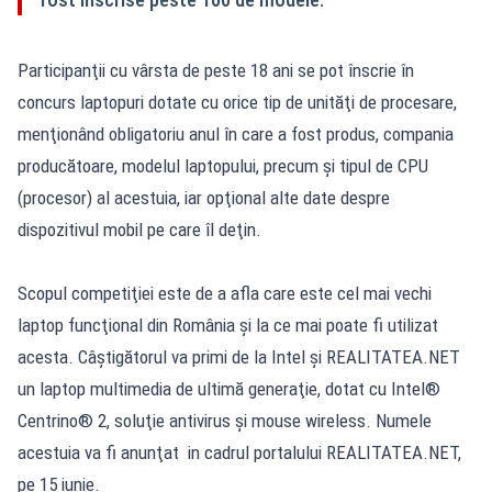
Participanţii cu vârsta de peste 18 ani se pot înscrie în
concurs laptopuri dotate cu orice tip de unităţi de procesare,
menţionând obligatoriu anul în care a fost produs, compania
producătoare, modelul laptopului, precum şi tipul de CPU
(procesor) al acestuia, iar opţional alte date despre
dispozitivul mobil pe care îl deţin.
Scopul competiţiei este de a afla care este cel mai vechi
laptop funcţional din România şi la ce mai poate fi utilizat
acesta. Câştigătorul va primi de la Intel şi REALITATEA.NET
un laptop multimedia de ultimă generaţie, dotat cu Intel®
Centrino® 2, soluţie antivirus şi mouse wireless. Numele
acestuia va fi anunţat in cadrul portalului REALITATEA.NET,
pe 15 iunie.