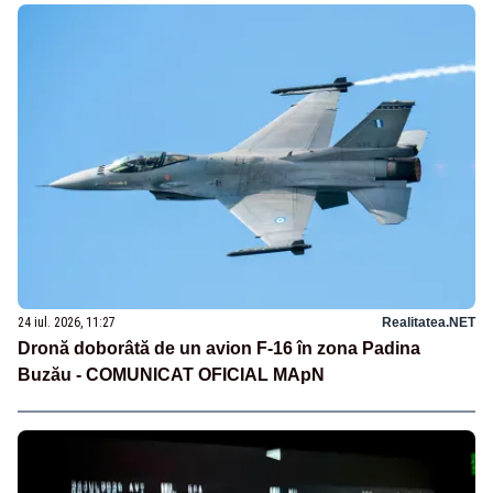
24 iul. 2026, 11:27
Realitatea.NET
Dronă doborâtă de un avion F‑16 în zona Padina
Buzău - COMUNICAT OFICIAL MApN