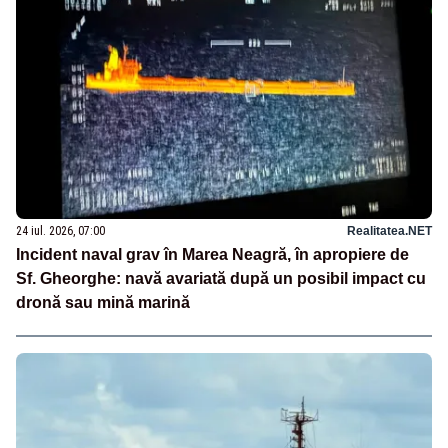
24 iul. 2026, 07:00
Realitatea.NET
Incident naval grav în Marea Neagră, în apropiere de
Sf. Gheorghe: navă avariată după un posibil impact cu
dronă sau mină marină