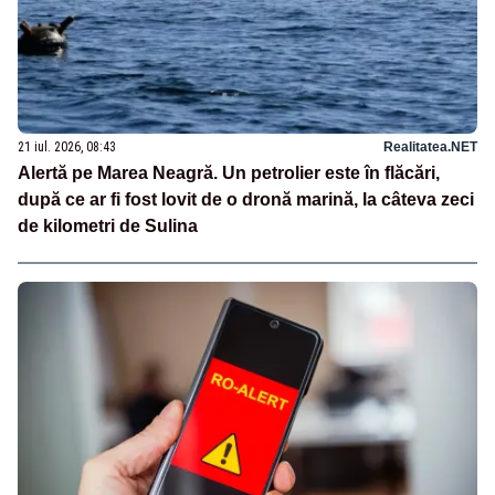
21 iul. 2026, 08:43
Realitatea.NET
Alertă pe Marea Neagră. Un petrolier este în flăcări,
după ce ar fi fost lovit de o dronă marină, la câteva zeci
de kilometri de Sulina