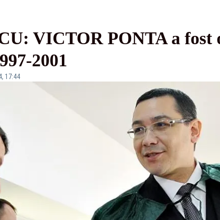
 VICTOR PONTA a fost ofiț
1997-2001
4, 17:44