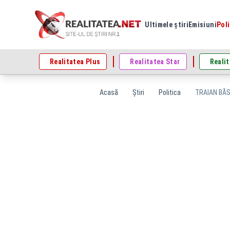
Ultimele știri
Emisiuni
Poli
Realitatea Plus
Realitatea Star
Realit
Acasă
Știri
Politica
TRAIAN BĂSE