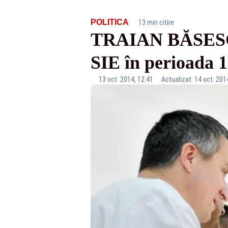
·
POLITICA
13 min citire
TRAIAN BĂSESCU:
SIE în perioada 
13 oct. 2014, 12:41
Actualizat: 14 oct. 201