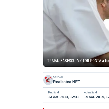
TRAIAN BĂSESCU: VICTOR PONTA a fost o
Scris de
Realitatea.NET
Publicat
Actualizat
13 oct. 2014, 12:41
14 oct. 2014, 1