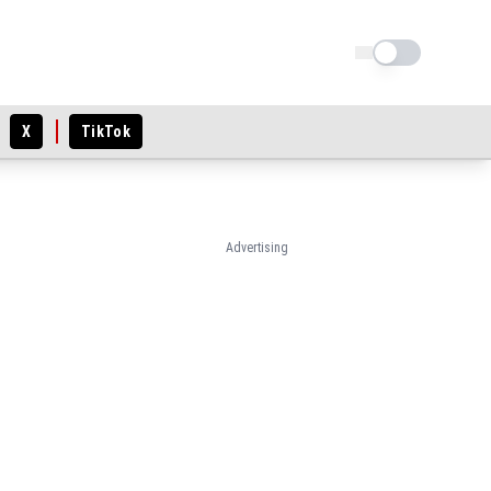
Schimba tema
X
TikTok
Advertising