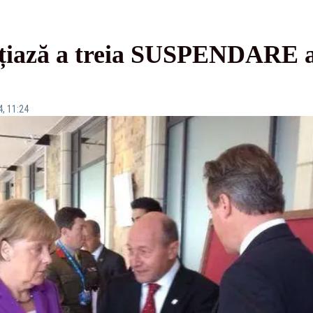
iază a treia SUSPENDARE 
4, 11:24