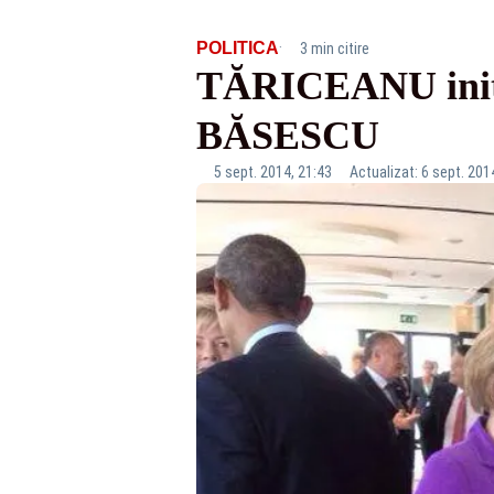
·
POLITICA
3 min citire
TĂRICEANU iniț
BĂSESCU
5 sept. 2014, 21:43
Actualizat: 6 sept. 201