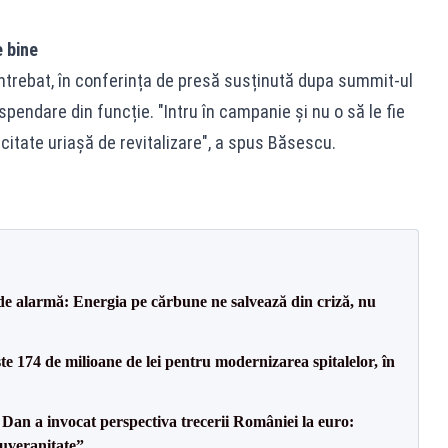
e bine
ntrebat, în conferința de presă susținută dupa summit-ul
pendare din funcție. "Intru în campanie și nu o să le fie
citate uriașă de revitalizare", a spus Băsescu.
de alarmă: Energia pe cărbune ne salvează din criză, nu
ste 174 de milioane de lei pentru modernizarea spitalelor, în
Dan a invocat perspectiva trecerii României la euro:
uveranitate”