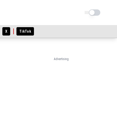
Schimba tema
X
TikTok
Advertising