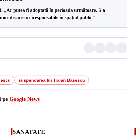
ii: „Ar putea fi adoptată în perioada următoare. S-a
nor discursuri iresponsabile în spaţiul public”
sescu
suspendarea lui Traian Băsescu
i pe
Google News
SANATATE