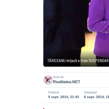
TĂRICEANU inițiază a treia SUSPENDAR
Scris de
Realitatea.NET
Publicat
Actualizat
5 sept. 2014, 21:43
6 sept. 2014, 1