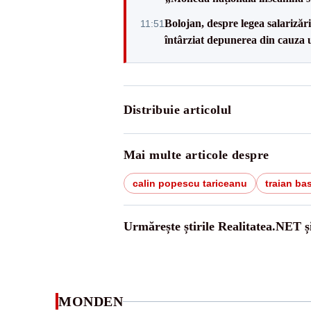
Bolojan, despre legea salarizăr
11:51
întârziat depunerea din cauza u
Distribuie articolul
Mai multe articole despre
calin popescu tariceanu
traian ba
Urmărește știrile Realitatea.NET ș
MONDEN