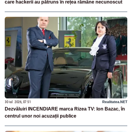
care hackerii au pătruns în rețea rămâne necunoscut
30 iul. 2026, 07:51
Realitatea.NET
Dezvăluiri INCENDIARE marca Rizea TV: Ion Bazac, în
centrul unor noi acuzații publice