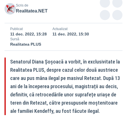
Scris de
Realitatea.NET
Publicat
Actualizat
11 dec. 2022, 15:28
11 dec. 2022, 15:30
Sursă
Realitatea PLUS
Senatorul Diana Șoșoacă a vorbit, în exclusivitate la
Realitatea PLUS, despre cazul celor două austriece
care au pus mâna ilegal pe masivul Retezat. După 13
ani de la începerea procesului, magistrații au decis,
definitiv, că retrocedările unor suprafețe uriașe de
teren din Retezat, către presupusele moștenitoare
ale familiei Kendeffy, au fost făcute ilegal.