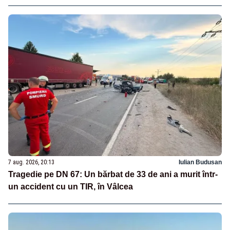
7 aug. 2026, 20:13
Iulian Budusan
Tragedie pe DN 67: Un bărbat de 33 de ani a murit într-
un accident cu un TIR, în Vâlcea