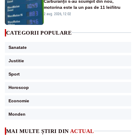
Carburanții s-au scumpit din nou,
motorina este la un pas de 11 lei/litru
2 aug. 2026, 12:02
CATEGORII POPULARE
Sanatate
Justitie
Sport
Horoscop
Economie
Monden
MAI MULTE ȘTIRI DIN
ACTUAL