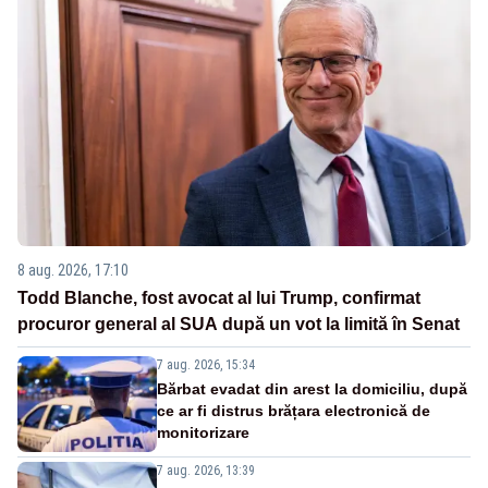
8 aug. 2026, 17:10
Todd Blanche, fost avocat al lui Trump, confirmat
procuror general al SUA după un vot la limită în Senat
7 aug. 2026, 15:34
Bărbat evadat din arest la domiciliu, după
ce ar fi distrus brățara electronică de
monitorizare
7 aug. 2026, 13:39