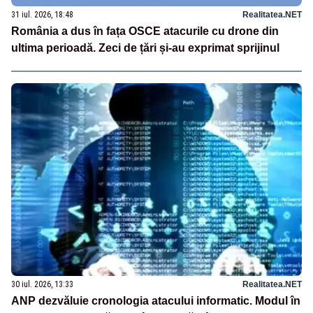
31 iul. 2026, 18:48
Realitatea.NET
România a dus în fața OSCE atacurile cu drone din
ultima perioadă. Zeci de țări și-au exprimat sprijinul
30 iul. 2026, 13:33
Realitatea.NET
ANP dezvăluie cronologia atacului informatic. Modul în