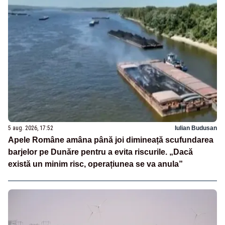
5 aug. 2026, 17:52
Iulian Budusan
Apele Române amâna până joi dimineață scufundarea
barjelor pe Dunăre pentru a evita riscurile. „Dacă
există un minim risc, operațiunea se va anula”