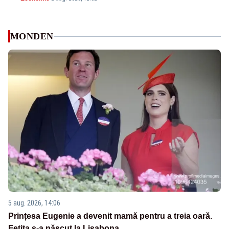
MONDEN
5 aug. 2026, 14:06
Prințesa Eugenie a devenit mamă pentru a treia oară.
Fetița s-a născut la Lisabona