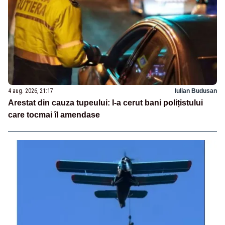
4 aug. 2026, 21:17
Iulian Budusan
Arestat din cauza tupeului: I-a cerut bani polițistului
care tocmai îl amendase