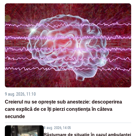
9 aug. 2026, 11:10
Creierul nu se oprește sub anestezie: descoperirea
care explică de ce îți pierzi conștiența în câteva
secunde
8 aug. 2026, 14:05
Răsturnare de situație în cazul ambulanței