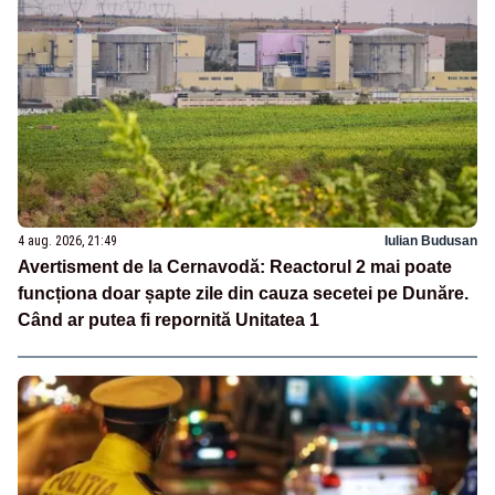
4 aug. 2026, 21:49
Iulian Budusan
Avertisment de la Cernavodă: Reactorul 2 mai poate
funcționa doar șapte zile din cauza secetei pe Dunăre.
Când ar putea fi repornită Unitatea 1