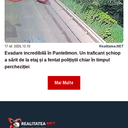
17 iul. 2026, 12:10
Realitatea.NET
Evadare incredibilă în Pantelimon. Un traficant șchiop
a sărit de la etaj și a fentat polițiștii chiar în timpul
percheziției
Mai Multe