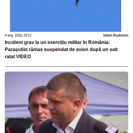
4 aug. 2026, 20:52
Iulian Budusan
Incident grav la un exercițiu militar în România:
Parașutist rămas suspendat de avion după un salt
ratat VIDEO